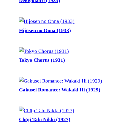
Dekigokoro (1933)
Hijōsen no Onna (1933)
Tokyo Chorus (1931)
Gakusei Romance: Wakaki Hi (1929)
Chūji Tabi Nikki (1927)