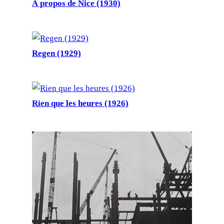
À propos de Nice (1930)
Regen (1929)
Rien que les heures (1926)