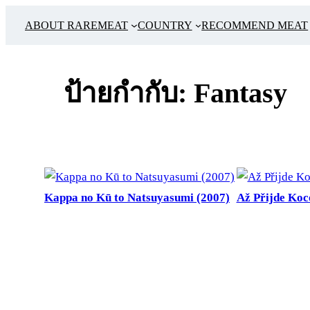
ข้าม
ABOUT RAREMEAT
COUNTRY
RECOMMEND MEAT
ไป
ยัง
เนื้อหา
ป้ายกำกับ:
Fantasy
Kappa no Kū to Natsuyasumi (2007)
Až Přijde Koc