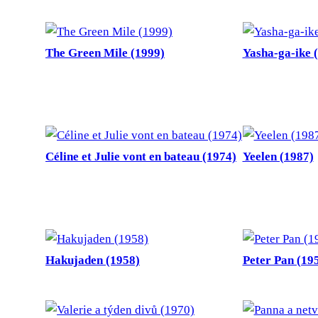
The Green Mile (1999)
Yasha-ga-ike 
Céline et Julie vont en bateau (1974)
Yeelen (1987)
Hakujaden (1958)
Peter Pan (19