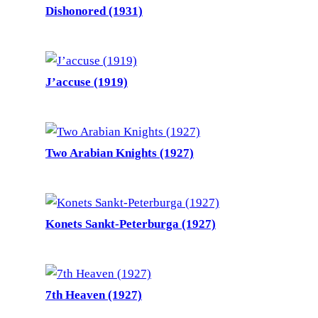
Dishonored (1931)
J’accuse (1919)
Two Arabian Knights (1927)
Konets Sankt-Peterburga (1927)
7th Heaven (1927)