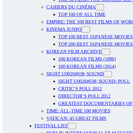
CAHIERS DU CINÉMA
TOP 100 OF ALL TIME
EMPIRE: THE 100 BEST FILMS OF WO
KINEMA JUNPO
TOP 100 BEST JAPANESE MOVIES
TOP 200 BEST JAPANESE MOVIES
KOREAN FILM ARCHIVE
100 KOREAN FILMS (1996)
100 KOREAN FILMS (2014)
SIGHT U0026#038; SOUND
SIGHT U0026#038; SOUND: POLL
CRITIC’S POLL 2012
DIRECTOR’S POLL 2012
GREATEST DOCUMENTARIES OF A
TIME: ALL-TIME 100 MOVIES
VATICAN: 45 GREAT FILMS
FESTIVAL LIST