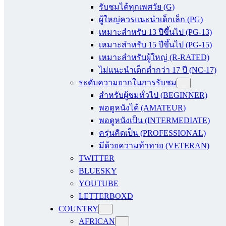
รับชมได้ทุกเพศวัย (G)
ผู้ใหญ่ควรแนะนำเด็กเล็ก (PG)
เหมาะสำหรับ 13 ปีขึ้นไป (PG-13)
เหมาะสำหรับ 15 ปีขึ้นไป (PG-15)
เหมาะสำหรับผู้ใหญ่ (R-RATED)
ไม่แนะนำเด็กต่ำกว่า 17 ปี (NC-17)
ระดับความยากในการรับชม
สำหรับผู้ชมทั่วไป (BEGINNER)
พอดูหนังได้ (AMATEUR)
พอดูหนังเป็น (INTERMEDIATE)
ครุ่นคิดเป็น (PROFESSIONAL)
มีด้วยความท้าทาย (VETERAN)
TWITTER
BLUESKY
YOUTUBE
LETTERBOXD
COUNTRY
AFRICAN