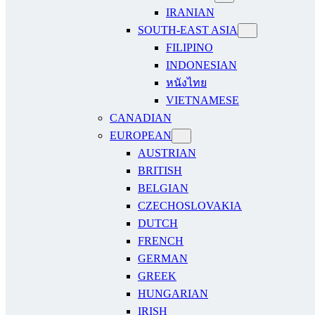
IRANIAN
SOUTH-EAST ASIA
FILIPINO
INDONESIAN
หนังไทย
VIETNAMESE
CANADIAN
EUROPEAN
AUSTRIAN
BRITISH
BELGIAN
CZECHOSLOVAKIA
DUTCH
FRENCH
GERMAN
GREEK
HUNGARIAN
IRISH