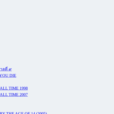
ลที่ ๙
 YOU DIE
ALL TIME 1998
ALL TIME 2007
Y THE AGE OF 14 (2005)