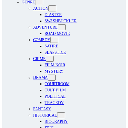
GENRE
ACTION
DIASTER
SWASHBUCKLER
ADVENTURE
ROAD MOVIE
COMEDY
SATIRE
SLAPSTICK
CRIME
FILM NOIR
MYSTERY
DRAMA
COURTROOM
CULT FILM
POLITICAL
TRAGEDY
FANTASY
HISTORICAL
BIOGRAPHY
EPIC