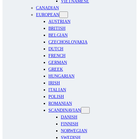
VIETNAMESE
CANADIAN
EUROPEAN
AUSTRIAN
BRITISH
BELGIAN
CZECHOSLOVAKIA
DUTCH
FRENCH
GERMAN
GREEK
HUNGARIAN
IRISH
ITALIAN
POLISH
ROMANIAN
SCANDINAVIAN
DANISH
FINNISH
NORWEGIAN
SWEDISH