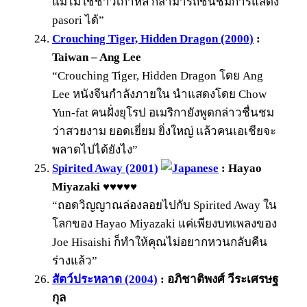
แม้ไม่ใช่ชาวเกาหลี ก็สามารถชื่นชมการแสดง
pasori ได้”
Crouching Tiger, Hidden Dragon (2000)
:
Taiwan – Ang Lee
“Crouching Tiger, Hidden Dragon โดย Ang
Lee หนังจีนกำลังภายใน นำแสดงโดย Chow
Yun-fat คนฝั่งยุโรป อเมริกายังพูดกล่าวชื่นชม
ว่าสวยงาม ยอดเยี่ยม ยิ่งใหญ่ แล้วคนเอเชียจะ
พลาดไปได้ยังไง”
Spirited Away (2001)
: Hayao
Miyazaki ♥♥♥♥♥
“ถอดวิญญาณล่องลอยไปกับ Spirited Away ใน
โลกของ Hayao Miyazaki แค่เพียงบทเพลงของ
Joe Hisaishi ก็ทำให้คุณไม่อยากหวนกลับคืน
ร่างแล้ว”
สัตว์ประหลาด (2004)
: อภิชาติพงศ์ วีระเศรษฐ
กุล