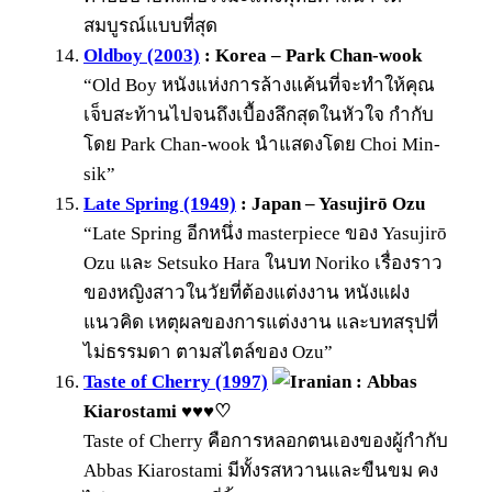
สมบูรณ์แบบที่สุด
Oldboy (2003)
: Korea – Park Chan-wook
“Old Boy หนังแห่งการล้างแค้นที่จะทำให้คุณ
เจ็บสะท้านไปจนถึงเบื้องลึกสุดในหัวใจ กำกับ
โดย Park Chan-wook นำแสดงโดย Choi Min-
sik”
Late Spring (1949)
: Japan – Yasujirō Ozu
“Late Spring อีกหนึ่ง masterpiece ของ Yasujirō
Ozu และ Setsuko Hara ในบท Noriko เรื่องราว
ของหญิงสาวในวัยที่ต้องแต่งงาน หนังแฝง
แนวคิด เหตุผลของการแต่งงาน และบทสรุปที่
ไม่ธรรมดา ตามสไตล์ของ Ozu”
Taste of Cherry (1997)
: Abbas
Kiarostami ♥♥♥
♡
Taste of Cherry คือการหลอกตนเองของผู้กำกับ
Abbas Kiarostami มีทั้งรสหวานและขืนขม คง