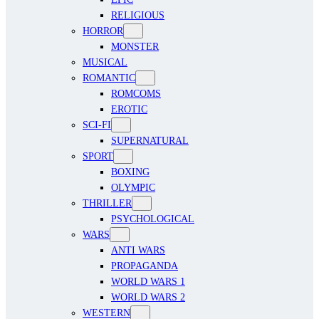
RELIGIOUS
HORROR
MONSTER
MUSICAL
ROMANTIC
ROMCOMS
EROTIC
SCI-FI
SUPERNATURAL
SPORT
BOXING
OLYMPIC
THRILLER
PSYCHOLOGICAL
WARS
ANTI WARS
PROPAGANDA
WORLD WARS 1
WORLD WARS 2
WESTERN