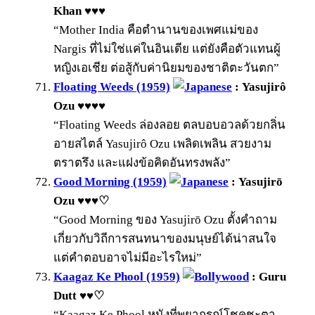
Khan ♥♥♥
“Mother India คือตำนานของเพศแม่ของ
Nargis ที่ไม่ใช่แค่ในอินเดีย แต่ยังคือตัวแทนผู้
หญิงเอเชีย ต่อสู้กับค่านิยมของชาติตะวันตก”
Floating Weeds (1959)
: Yasujirô
Ozu ♥♥♥♥
“Floating Weeds ล่องลอย ตลบอบอวลด้วยกลิ่น
อายสไตล์ Yasujirô Ozu เพลิดเพลิน สวยงาม
ตราตรึง และแฝงข้อคิดอันทรงพลัง”
Good Morning (1959)
: Yasujirō
Ozu ♥♥♥♡
“Good Morning ของ Yasujirō Ozu ตั้งคำถาม
เกี่ยวกับวิถีการสนทนาของมนุษย์ได้น่าสนใจ
แต่คำตอบอาจไม่มีอะไรใหม่”
Kaagaz Ke Phool (1959)
: Guru
Dutt ♥♥♡
“Kaagaz Ke Phool หนังที่พยากรณ์โชคชะตา