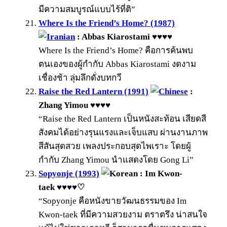
มีความสมบูรณ์แบบไร้ที่ติ”
Where Is the Friend’s Home? (1987)
: Abbas Kiarostami ♥♥♥♥
Where Is the Friend’s Home? คือการค้นพบ
ตนเองของผู้กำกับ Abbas Kiarostami งดงาม
เชื่องช้า ลุ่มลึกดั่งบทกวี
Raise the Red Lantern (1991)
:
Zhang Yimou ♥♥♥♥
“Raise the Red Lantern เป็นหนังสะท้อน เสียดสี
สังคมได้อย่างรุนแรงและเจ็บแสบ ผ่านงานภาพ
สีสันสุดสวย เพลงประกอบสุดไพเราะ โดยผู้
กำกับ Zhang Yimou นำแสดงโดย Gong Li”
Sopyonje (1993)
: Im Kwon-
taek ♥♥♥♥♡
“Sopyonje คือหนังขายวัฒนธรรมของ Im
Kwon-taek ที่มีความสวยงาม ตราตรึง น่าสนใจ