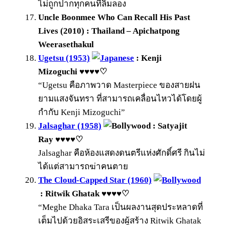
ไม่ถูกปากทุกคนที่ลิ้มลอง
Uncle Boonmee Who Can Recall His Past
Lives (2010) : Thailand – Apichatpong
Weerasethakul
Ugetsu (1953)
: Kenji
Mizoguchi
♥
♥
♥
♥
♡
“Ugetsu คือภาพวาด Masterpiece ของสายฝน
ยามแสงจันทรา ที่สามารถเคลื่อนไหวได้โดยผู้
กำกับ Kenji Mizoguchi”
Jalsaghar (1958)
: Satyajit
Ray ♥♥♥♥♡
Jalsaghar คือห้องแสดงดนตรีแห่งศักดิ์ศรี กินไม่
ได้แต่สามารถฆ่าคนตาย
The Cloud-Capped Star (1960)
: Ritwik Ghatak ♥♥♥♥♡
“Meghe Dhaka Tara เป็นผลงานสุดประหลาดที่
เต็มไปด้วยอิสระเสรีของผู้สร้าง Ritwik Ghatak