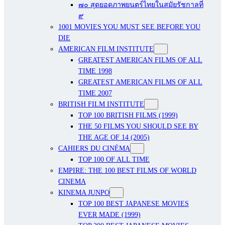
๗๐ สุดยอดภาพยนตร์ไทยในสมัยรัชกาลที่
๙
1001 MOVIES YOU MUST SEE BEFORE YOU
DIE
AMERICAN FILM INSTITUTE
GREATEST AMERICAN FILMS OF ALL
TIME 1998
GREATEST AMERICAN FILMS OF ALL
TIME 2007
BRITISH FILM INSTITUTE
TOP 100 BRITISH FILMS (1999)
THE 50 FILMS YOU SHOULD SEE BY
THE AGE OF 14 (2005)
CAHIERS DU CINÉMA
TOP 100 OF ALL TIME
EMPIRE: THE 100 BEST FILMS OF WORLD
CINEMA
KINEMA JUNPO
TOP 100 BEST JAPANESE MOVIES
EVER MADE (1999)