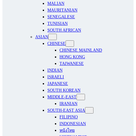
MALIAN
MAURITANIAN
SENEGALESE
TUNISIAN
SOUTH AFRICAN
ASIAN
CHINESE
CHINESE MAINLAND
HONG KONG
TAIWANESE
INDIAN
ISRAELI
JAPANESE
SOUTH KOREAN
MIDDLE-EAST
IRANIAN
SOUTH-EAST ASIA
FILIPINO
INDONESIAN
หนังไทย