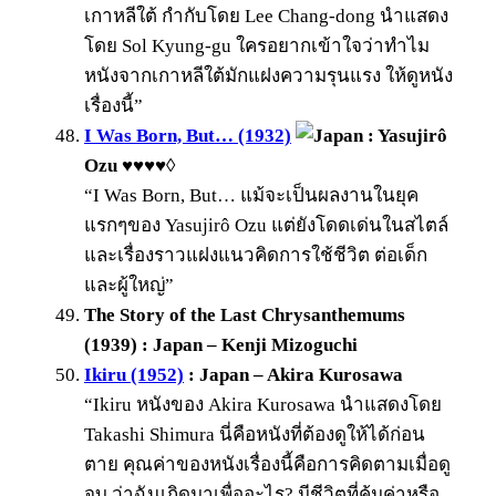
เกาหลีใต้ กำกับโดย Lee Chang-dong นำแสดง
โดย Sol Kyung-gu ใครอยากเข้าใจว่าทำไม
หนังจากเกาหลีใต้มักแฝงความรุนแรง ให้ดูหนัง
เรื่องนี้”
I Was Born, But… (1932)
: Yasujirô
Ozu ♥♥♥♥◊
“I Was Born, But… แม้จะเป็นผลงานในยุค
แรกๆของ Yasujirô Ozu แต่ยังโดดเด่นในสไตล์
และเรื่องราวแฝงแนวคิดการใช้ชีวิต ต่อเด็ก
และผู้ใหญ่”
The Story of the Last Chrysanthemums
(1939) : Japan – Kenji Mizoguchi
Ikiru (1952)
: Japan – Akira Kurosawa
“Ikiru หนังของ Akira Kurosawa นำแสดงโดย
Takashi Shimura นี่คือหนังที่ต้องดูให้ได้ก่อน
ตาย คุณค่าของหนังเรื่องนี้คือการคิดตามเมื่อดู
จบ ว่าฉันเกิดมาเพื่ออะไร? มีชีวิตที่คุ้มค่าหรือ