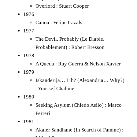
Overlord : Stuart Cooper
1976
Canoa : Felipe Cazals
1977
The Devil, Probably (Le Diable,
Probablement) : Robert Bresson
1978
A Queda : Ruy Guerra & Nelson Xavier
1979
Iskanderija… Lih? (Alexandria… Why?)
: Youssef Chahine
1980
Seeking Asylum (Chiedo Asilo) : Marco
Ferreri
1981
Akaler Sandhane (In Search of Famine) :