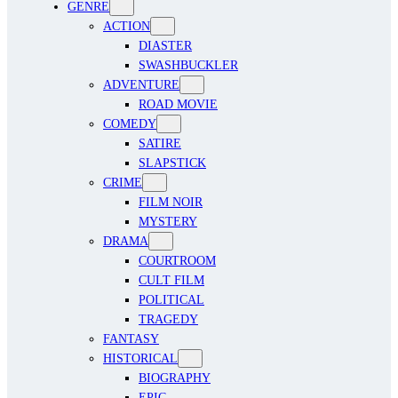
GENRE
ACTION
DIASTER
SWASHBUCKLER
ADVENTURE
ROAD MOVIE
COMEDY
SATIRE
SLAPSTICK
CRIME
FILM NOIR
MYSTERY
DRAMA
COURTROOM
CULT FILM
POLITICAL
TRAGEDY
FANTASY
HISTORICAL
BIOGRAPHY
EPIC