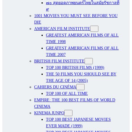
๗๐ สุดยอดภาพยนตร์ไทยในสมัยรัชกาลที่
๙
1001 MOVIES YOU MUST SEE BEFORE YOU
DIE
AMERICAN FILM INSTITUTE
GREATEST AMERICAN FILMS OF ALL
TIME 1998
GREATEST AMERICAN FILMS OF ALL
TIME 2007
BRITISH FILM INSTITUTE
TOP 100 BRITISH FILMS (1999)
THE 50 FILMS YOU SHOULD SEE BY
THE AGE OF 14 (2005)
CAHIERS DU CINÉMA
TOP 100 OF ALL TIME
EMPIRE: THE 100 BEST FILMS OF WORLD
CINEMA
KINEMA JUNPO
TOP 100 BEST JAPANESE MOVIES
EVER MADE (1999)