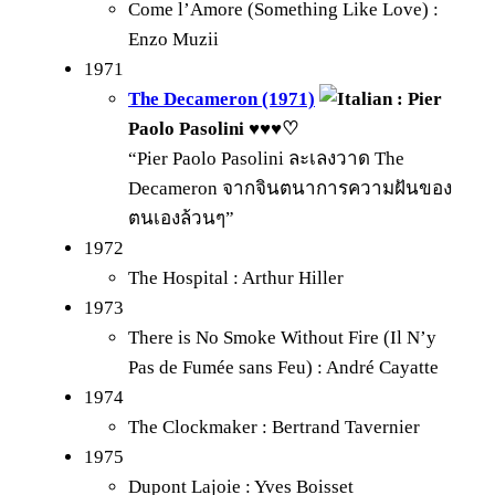
Come l’Amore (Something Like Love) :
Enzo Muzii
1971
The Decameron (1971)
: Pier
Paolo Pasolini ♥♥♥♡
“Pier Paolo Pasolini ละเลงวาด The
Decameron จากจินตนาการความฝันของ
ตนเองล้วนๆ”
1972
The Hospital : Arthur Hiller
1973
There is No Smoke Without Fire (Il N’y
Pas de Fumée sans Feu) : André Cayatte
1974
The Clockmaker : Bertrand Tavernier
1975
Dupont Lajoie : Yves Boisset