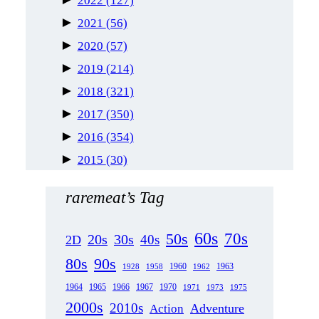
2022
(127)
►
2021
(56)
►
2020
(57)
►
2019
(214)
►
2018
(321)
►
2017
(350)
►
2016
(354)
►
2015
(30)
raremeat’s Tag
60s
70s
50s
20s
30s
40s
2D
80s
90s
1963
1958
1960
1962
1928
1965
1970
1964
1966
1967
1971
1973
1975
2000s
2010s
Adventure
Action