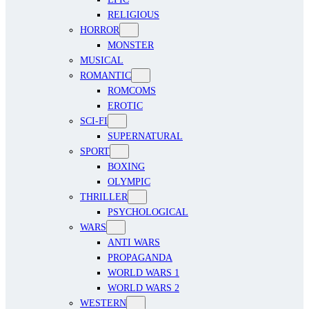
RELIGIOUS
HORROR
MONSTER
MUSICAL
ROMANTIC
ROMCOMS
EROTIC
SCI-FI
SUPERNATURAL
SPORT
BOXING
OLYMPIC
THRILLER
PSYCHOLOGICAL
WARS
ANTI WARS
PROPAGANDA
WORLD WARS 1
WORLD WARS 2
WESTERN