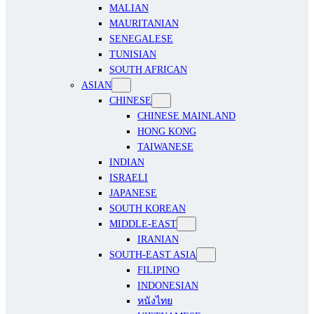
MALIAN
MAURITANIAN
SENEGALESE
TUNISIAN
SOUTH AFRICAN
ASIAN
CHINESE
CHINESE MAINLAND
HONG KONG
TAIWANESE
INDIAN
ISRAELI
JAPANESE
SOUTH KOREAN
MIDDLE-EAST
IRANIAN
SOUTH-EAST ASIA
FILIPINO
INDONESIAN
หนังไทย