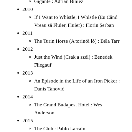
Gigante : Adrián Biniez
2010
If I Want to Whistle, I Whistle (Eu Când
Vreau să Fluier, Fluier) : Florin Șerban
2011
The Turin Horse (A torinói ló) : Béla Tarr
2012
Just the Wind (Csak a szél) : Benedek
Fliegauf
2013
An Episode in the Life of an Iron Picker :
Danis Tanović
2014
The Grand Budapest Hotel : Wes
Anderson
2015
The Club : Pablo Larraín