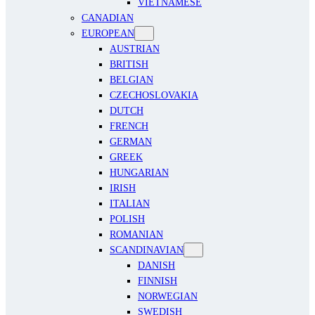
VIETNAMESE
CANADIAN
EUROPEAN
AUSTRIAN
BRITISH
BELGIAN
CZECHOSLOVAKIA
DUTCH
FRENCH
GERMAN
GREEK
HUNGARIAN
IRISH
ITALIAN
POLISH
ROMANIAN
SCANDINAVIAN
DANISH
FINNISH
NORWEGIAN
SWEDISH