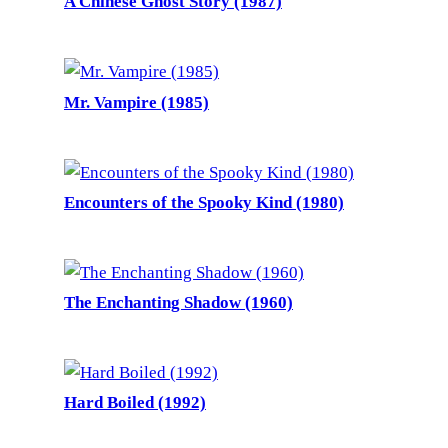
A Chinese Ghost Story (1987)
Mr. Vampire (1985)
Encounters of the Spooky Kind (1980)
The Enchanting Shadow (1960)
Hard Boiled (1992)