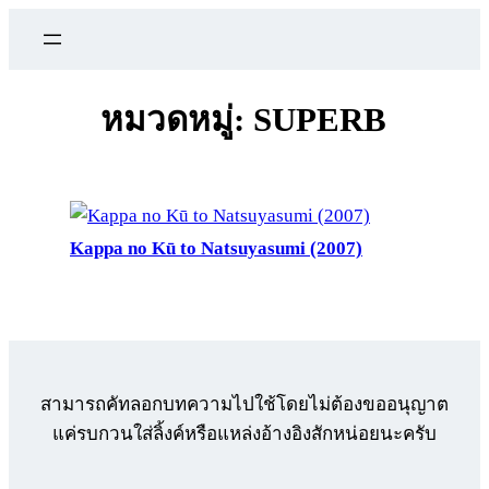
ข้าม
ไป
ยัง
เนื้อหา
หมวดหมู่:
SUPERB
Kappa no Kū to Natsuyasumi (2007)
สามารถคัทลอกบทความไปใช้โดยไม่ต้องขออนุญาต
แค่รบกวนใส่ลิ้งค์หรือแหล่งอ้างอิงสักหน่อยนะครับ