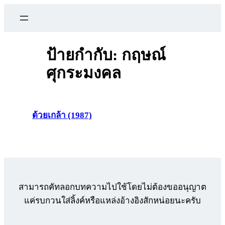
ข้าม
ไป
ยัง
เนื้อหา
ป้ายกำกับ:
กฤษณ์
ศุกระมงคล
ด้วยเกล้า (1987)
สามารถคัทลอกบทความไปใช้โดยไม่ต้องขออนุญาต
แค่รบกวนใส่ลิ้งค์หรือแหล่งอ้างอิงสักหน่อยนะครับ