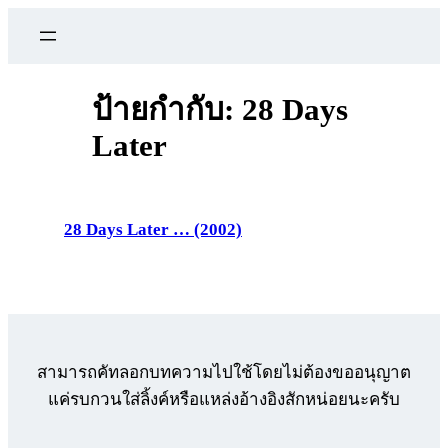
ข้าม
ไป
ยัง
เนื้อหา
ป้ายกำกับ:
28 Days
Later
28 Days Later … (2002)
สามารถคัทลอกบทความไปใช้โดยไม่ต้องขออนุญาต
แค่รบกวนใส่ลิ้งค์หรือแหล่งอ้างอิงสักหน่อยนะครับ