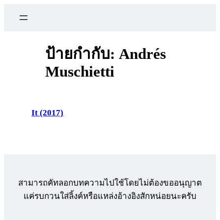
ข้าม
ไป
ยัง
เนื้อหา
ป้ายกำกับ:
Andrés
Muschietti
It (2017)
สามารถคัทลอกบทความไปใช้โดยไม่ต้องขออนุญาต
แค่รบกวนใส่ลิ้งค์หรือแหล่งอ้างอิงสักหน่อยนะครับ