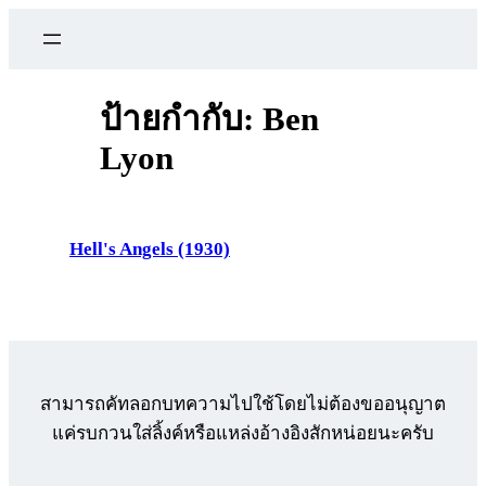
ข้าม
ไป
ยัง
เนื้อหา
ป้ายกำกับ:
Ben
Lyon
Hell's Angels (1930)
สามารถคัทลอกบทความไปใช้โดยไม่ต้องขออนุญาต
แค่รบกวนใส่ลิ้งค์หรือแหล่งอ้างอิงสักหน่อยนะครับ