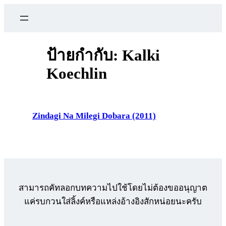
ข้าม
ไป
ยัง
เนื้อหา
ป้ายกำกับ:
Kalki
Koechlin
Zindagi Na Milegi Dobara (2011)
สามารถคัทลอกบทความไปใช้โดยไม่ต้องขออนุญาต
แค่รบกวนใส่ลิ้งค์หรือแหล่งอ้างอิงสักหน่อยนะครับ