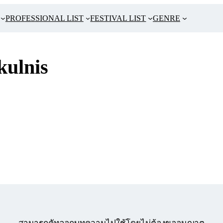
PROFESSIONAL LIST
FESTIVAL LIST
GENRE
kulnis