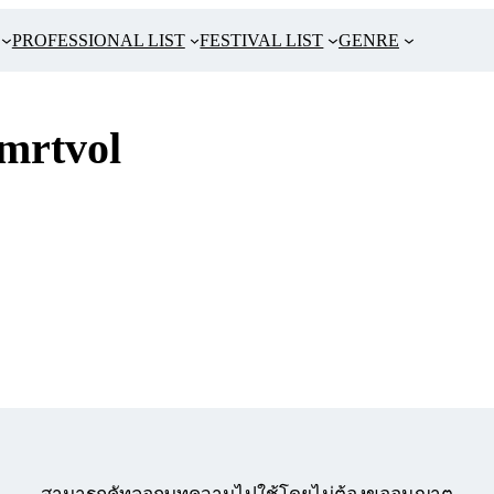
PROFESSIONAL LIST
FESTIVAL LIST
GENRE
mrtvol