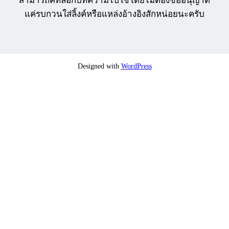
สามารถคัทลอกบทความไปใช้โดยไม่ต้องขออนุญาต
แค่รบกวนใส่ลิ้งค์หรือแหล่งอ้างอิงสักหน่อยนะครับ
Designed with
WordPress