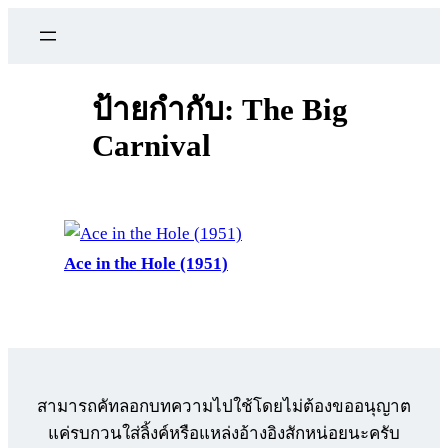
ข้าม
ไป
ยัง
เนื้อหา
ป้ายกำกับ:
The Big
Carnival
Ace in the Hole (1951)
สามารถคัทลอกบทความไปใช้โดยไม่ต้องขออนุญาต
แค่รบกวนใส่ลิ้งค์หรือแหล่งอ้างอิงสักหน่อยนะครับ