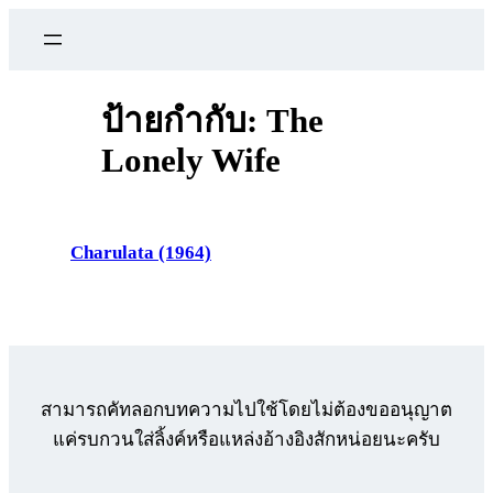
ข้าม
ไป
ยัง
เนื้อหา
ป้ายกำกับ:
The
Lonely Wife
Charulata (1964)
สามารถคัทลอกบทความไปใช้โดยไม่ต้องขออนุญาต
แค่รบกวนใส่ลิ้งค์หรือแหล่งอ้างอิงสักหน่อยนะครับ