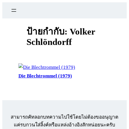
ข้าม
ไป
ยัง
เนื้อหา
ป้ายกำกับ:
Volker
Schlöndorff
Die Blechtrommel (1979)
สามารถคัทลอกบทความไปใช้โดยไม่ต้องขออนุญาต
แค่รบกวนใส่ลิ้งค์หรือแหล่งอ้างอิงสักหน่อยนะครับ