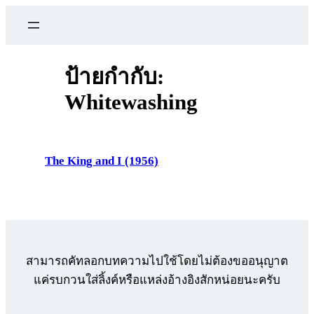
ข้าม
ไป
ยัง
เนื้อหา
ป้ายกำกับ:
Whitewashing
The King and I (1956)
สามารถคัทลอกบทความไปใช้โดยไม่ต้องขออนุญาต
แค่รบกวนใส่ลิ้งค์หรือแหล่งอ้างอิงสักหน่อยนะครับ