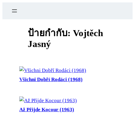
ข้าม
ไป
ยัง
เนื้อหา
ป้ายกำกับ:
Vojtěch
Jasný
Všichni Dobří Rodáci (1968)
Až Přijde Kocour (1963)