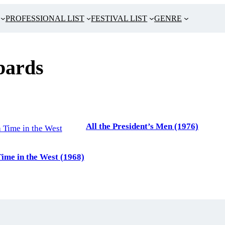
PROFESSIONAL LIST
FESTIVAL LIST
GENRE
bards
All the President’s Men (1976)
ime in the West (1968)