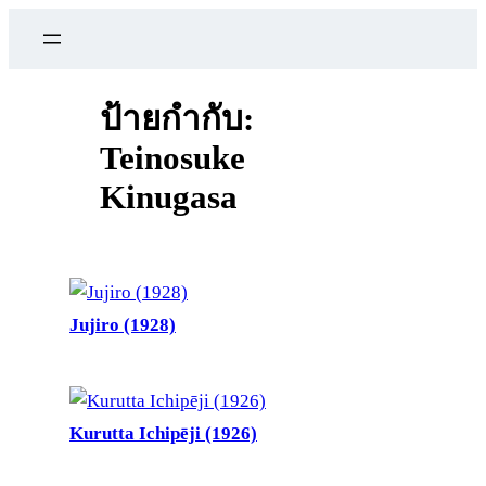
ข้าม
ไป
ยัง
เนื้อหา
ป้ายกำกับ:
Teinosuke
Kinugasa
Jujiro (1928)
Kurutta Ichipēji (1926)