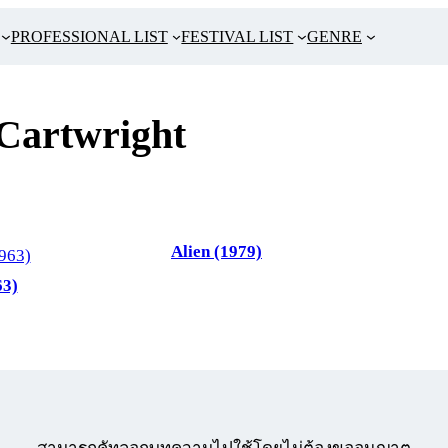
PROFESSIONAL LIST
FESTIVAL LIST
GENRE
Cartwright
Alien (1979)
63)