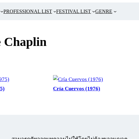
PROFESSIONAL LIST
FESTIVAL LIST
GENRE
e Chaplin
5)
Cría Cuervos (1976)