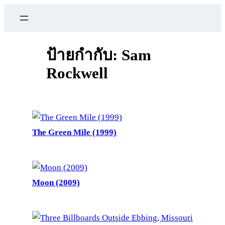
ข้าม
ไป
ยัง
เนื้อหา
ป้ายกำกับ:
Sam
Rockwell
The Green Mile (1999)
Moon (2009)