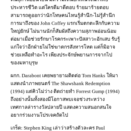
ประหารชีวิต แต่ใครดีมาดีตอบ ร้ายมาร้ายตอบ
สามารถดูออกว่านักโทษคนไหนรู้สำนึก-ไม่รู้สำนึก
การมาถึงของ John Coffey แรกเริ่มตกตะลึกกับความ
ใหญ่ยักษ์ ไม่นานนักก็สัมผัสถึงความสุภาพอ่อนน้อม
ต่อมาเมื่อช่วยรักษาโรคกระเพาะปัสสาวะอักเสบ รับรู้
แก่ใจว่าอีกฝ่ายไม่ใช่ฆาตกรสังหารโหด แต่ก็มิอาจ
ช่วยเหลือทำอะไร เพียงประจักษ์พยานการจากไป
ของมหาบุรุษ
ผกก. Darabont เคยพยายามติดต่อ Tom Hanks ให้มา
แสดงนำภาพยนตร์ The Shawshank Redemption
(1994) แต่คิวไม่ว่าง ติดถ่ายทำ Forrest Gump (1994)
ถึงอย่างนั้นทั้งสองมีโอกาสพบเจอช่วงระหว่าง
เทศกาลล่ารางวัลปลายปี แสดงความสนอกสนใจ
อยากร่วมงานโปรเจคถัดไป
เกร็ด: Stephen King เล่าว่าสร้างตัวละคร Paul