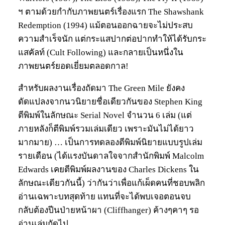
ฯ ตามด้วยกำกับภาพยนตร์เรื่องแรก The Shawshank
Redemption (1994) แม้ตอนออกฉายจะไม่ประสบ
ความสำเร็จนัก แต่กระแสปากต่อปากทำให้ได้รับกระ
แสคัลท์ (Cult Following) และกลายเป็นหนึ่งใน
ภาพยนตร์ยอดเยี่ยมตลอดกาล!
สำหรับผลงานเรื่องถัดมา The Green Mile ยังคง
ดัดแปลงจากนวนิยายชื่อเดียวกันของ Stephen King
ตีพิมพ์ในลักษณะ Serial Novel จำนวน 6 เล่ม (แต่
ภายหลังก็ตีพิมพ์รวมเล่มเดียว เพราะมันไม่ได้ยาว
มากมาย) … เป็นการทดลองตีพิมพ์นิยายแบบรูปเล่ม
รายเดือน (ได้แรงบันดาลใจจากสำนักพิมพ์ Malcolm
Edwards เคยตีพิมพ์ผลงานของ Charles Dickens ใน
ลักษณะเดียวกันนี้) ว่ากันว่าเพื่อแก้เผ็ดคนที่ชอบพลิก
อ่านเฉพาะบทสุดท้าย แทนที่จะได้พบเจอตอนจบ
กลับต้องปีนป่ายหน้าผา (Cliffhanger) ค้างๆคาๆ รอ
อ่านเล่มถัดไป