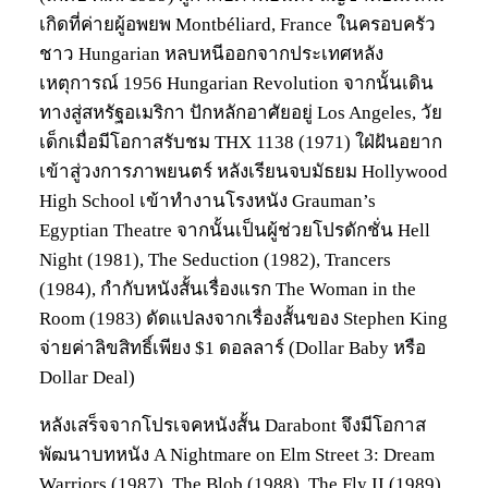
เกิดที่ค่ายผู้อพยพ Montbéliard, France ในครอบครัว
ชาว Hungarian หลบหนีออกจากประเทศหลัง
เหตุการณ์ 1956 Hungarian Revolution จากนั้นเดิน
ทางสู่สหรัฐอเมริกา ปักหลักอาศัยอยู่ Los Angeles, วัย
เด็กเมื่อมีโอกาสรับชม THX 1138 (1971) ใฝ่ฝันอยาก
เข้าสู่วงการภาพยนตร์ หลังเรียนจบมัธยม Hollywood
High School เข้าทำงานโรงหนัง Grauman’s
Egyptian Theatre จากนั้นเป็นผู้ช่วยโปรดักชั่น Hell
Night (1981), The Seduction (1982), Trancers
(1984), กำกับหนังสั้นเรื่องแรก The Woman in the
Room (1983) ดัดแปลงจากเรื่องสั้นของ Stephen King
จ่ายค่าลิขสิทธิ์เพียง $1 ดอลลาร์ (Dollar Baby หรือ
Dollar Deal)
หลังเสร็จจากโปรเจคหนังสั้น Darabont จึงมีโอกาส
พัฒนาบทหนัง A Nightmare on Elm Street 3: Dream
Warriors (1987), The Blob (1988), The Fly II (1989)