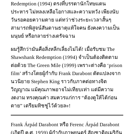
Redemption (1994) ตรงที่บรรดานักโทษแดน
ประหาร ไม่หลงเหลือโอกาสและความหวัง เพียงนับ
วันรอคอยความตาย แต่ทว่าช่วงระยะเวลาสั้นๆ
สามารถพิสูจน์สันดานธาตุแท้ใจคน ยังคงความเป็น
มนุษย์ หรือกลายร่างเดรัจฉาน
ผมรู้สึกว่ามันคือสิ่งหลีกเลี่ยงไม่ได้! เมื่อรับชม The
Shawshank Redemption (1994) จำเป็นต้องติดตาม
ต่อด้วย The Green Mile (1999) เพราะต่างคือ ‘prison
film’ สร้างโดยผู้กำกับ Frank Darabont ดัดแปลงจาก
นวนิยาย Stephen King ราวกับภาคต่อทางจิต
วิญญาณ แม้คุณภาพอาจไม่เทียบเท่า แต่มีความ
งดงาม ทรงคุณค่า สมควรแก่การ “ต้องดูให้ได้ก่อน
ตาย” เตรียมทิชชู่ไว้ด้วยละ!
Frank Árpád Darabont หรือ Ferenc Árpád Darabont
(เกิดปี ค.ศ. 1959) ผู้กำกับภาพยนตร์ สัญชาติอเมริกัน