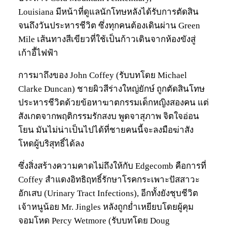
Louisiana มีหน้าที่ดูแลนักโทษหลังได้รับการตัดสิน
จนถึงวันประหารชีวิต ซึ่งทุกคนต้องเดินผ่าน Green
Mile เส้นทางสีเขียวที่ใช้เป็นก้าวเดินจากห้องขังสู่
เก้าอี้ไฟฟ้า
การมาถึงของ John Coffey (รับบทโดย Michael
Clarke Duncan) ชายผิวสีร่างใหญ่ยักษ์ ถูกตัดสินโทษ
ประหารชีวิตด้วยข้อหาฆาตกรรมเด็กหญิงสองคน แต่
สังเกตจากพฤติกรรมรักสงบ พูดจาสุภาพ จิตใจอ่อน
โยน มันไม่น่าเป็นไปได้ที่ชายคนนี้จะลงมือฆ่าสัง
โหดผู้บริสุทธิ์ได้ลง
ซึ่งสิ่งสร้างความคาดไม่ถึงให้กับ Edgecomb คือการที่
Coffey สำแดงอิทธิฤทธิ์รักษาโรคกระเพาะปัสสาวะ
อักเสบ (Urinary Tract Infections), อีกทั้งยังชุบชีวิต
เจ้าหนูน้อย Mr. Jingles หลังถูกย่ำเหยียบโดยผู้คุม
จอมโหด Percy Wetmore (รับบทโดย Doug