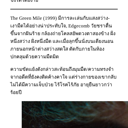
ขังได้โดยง่าย
The Green Mile (1999) มีการละเล่นกับแสงสว่าง-
เงามืดได้อย่างน่าประทับใจ, Edgecomb วัยชราตื่น
ขึ้นจากฝันร้าย กล้องถ่ายโคลสอัพดวงตาสองข้าง ฝั่ง
หนึ่งสว่าง ฝั่งหนึ่งมืด และเมื่อลุกขึ้นนั่งบนเตียงนอน
ภายนอกหน้าต่างสว่างสดใส ตัดกับภายในห้อง
ปกคลุมด้วยความมืดมิด
ความขัดแย้งดังกล่าวสะท้อนถึงมุมมืด/ความทรงจำ
จากอดีตที่ยังคงติดค้างคาใจ แต่ร่างกายของเขากลับ
ไม่ได้มีความเจ็บป่วย ไร้โรคไร้ภัย อายุยืนยาวกว่า
ร้อยปี