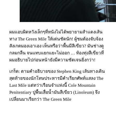
ผมแอบผิดหวังเล็กๆที่หนังไม่ได้พยายามสำแดงเส้น
ทาง The Green Mile ให้เด่นชัดนัก! ผู้ชมต้องจับจ้อง
สังเกตมองเอาเอง เห็นหรือว่าพื้นมีสีเขียว? มันช่างดู
กลมกลืน จนแทบแยกแยะไม่ออก … ท้องทุ่งสีเขียวที่
ผมอธิบายไปก่อนหน้ายังมีความชัดเจนยิ่งกว่า!
เกร็ด: ตามคำอธิบายของ Stephen King เส้นทางเดิน
สุดท้ายของนักโทษประหารมีคำเรียกศัพท์แสลง The
Last Mile แต่ทว่าเรือนจำแห่งนี้ Cole Mountain
Penitentiary ปูพื้นเสื่อน้ำมันสีเขียว (Linoleum) จึง
เปลี่ยนมาเรียกว่า The Green Mile