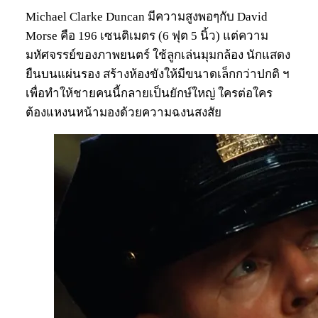
Michael Clarke Duncan มีความสูงพอๆกับ David
Morse คือ 196 เซนติเมตร (6 ฟุต 5 นิ้ว) แต่ความ
มหัศจรรย์ของภาพยนตร์ ใช้ลูกเล่นมุมกล้อง นักแสดง
ยืนบนแผ่นรอง สร้างห้องขังให้มีขนาดเล็กกว่าปกติ ฯ
เพื่อทำให้ชายคนนี้กลายเป็นยักษ์ใหญ่ ใครต่อใคร
ต้องแหงนหน้ามองด้วยความฉงนสงสัย