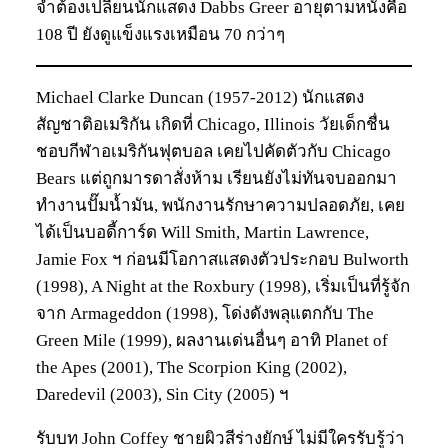
จำต้องเปลี่ยนนักแสดง Dabbs Greer อายุตามหนังคือ
108 ปี ยังดูแข็งแรงเหมือน 70 กว่าๆ
Michael Clarke Duncan (1957-2012) นักแสดง
สัญชาติอเมริกัน เกิดที่ Chicago, Illinois วัยเด็กชื่น
ชอบกีฬาอเมริกันฟุตบอล เคยไปคัดตัวกับ Chicago
Bears แต่ถูกมารดาสั่งห้าม เรียนยังไม่ทันจบออกมา
ทำงานปั๊มน้ำมัน, พนักงานรักษาความปลอดภัย, เคย
ได้เป็นบอดี้การ์ด Will Smith, Martin Lawrence,
Jamie Fox ฯ ก่อนมีโอกาสแสดงตัวประกอบ Bulworth
(1998), A Night at the Roxbury (1998), เริ่มเป็นที่รู้จัก
จาก Armageddon (1998), โด่งดังพลุแตกกับ The
Green Mile (1999), ผลงานเด่นอื่นๆ อาทิ Planet of
the Apes (2001), The Scorpion King (2002),
Daredevil (2003), Sin City (2005) ฯ
รับบท John Coffey ชายผิวสีร่างยักษ์ ไม่มีใครรับรู้ว่า