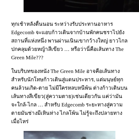
ทุกเช้าหลังตื่นนอน ระหว่างรับประทานอาหาร
Edgecomb จะแอบก้าวเดินจากบ้านพักคนชราไปยัง
สถานที่แห่งหนึ่ง พานผ่านเนินเขากว้างใหญ่ ยาวไกล
ปกคลุมด้วยหญ้าสีเขียว … หรือว่านี่คือเส้นทาง The
Green Mile???
ในบริบทของหนัง The Green Mile อาจคือเส้นทาง
สำหรับนักโทษก้าวเดินสู่แดนประหาร, แต่มนุษย์ทุก
คนล้วนเกิด-ตาย ไม่มีใครหลบหนีพ้น ต่างก้าวเดินบน
เส้นทางสีเขียว(สู่ความตาย)เช่นเดียวกัน แค่ว่ามัน
จะใกล้-ไกล … สำหรับ Edgecomb ระยะทางสู่ความ
ตายมันช่างมีเหินห่าง ไกลโพ้น ไม่รู้จะถึงปลายทาง
เมื่อไหร่