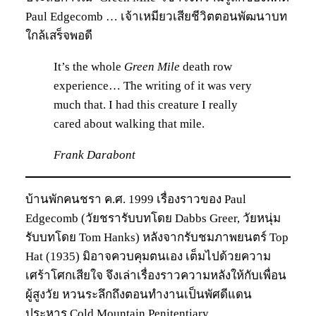
Paul Edgecomb … เจ้าเหมียวเสียชีวิตตอนพัฒนาบท
ใกล้เสร็จพอดี
It’s the whole
Green Mile
death row
experience… The writing of it was very
much that. I had this creature I really
cared about walking that mile.
Frank Darabont
บ้านพักคนชรา ค.ศ. 1999 เรื่องราวของ Paul
Edgecomb (วัยชรารับบทโดย Dabbs Greer, วัยหนุ่ม
รับบทโดย Tom Hanks) หลังจากรับชมภาพยนตร์ Top
Hat (1935) มิอาจควบคุมตนเอง เต็มไปด้วยความ
เศร้าโศกเสียใจ จึงเล่าเรื่องราวความหลังให้กับเพื่อน
ผู้สูงวัย หวนระลึกถึงตอนทำงานเป็นพัศดีแดน
ประหาร Cold Mountain Penitentiary,