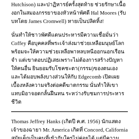
Hutchison) และปาฏิหารย์ครั้งสุดท้าย ช่วยรักษาเนื้อ
งอกในสมองภรรยาของหัวหน้าพัศดี Hal Moores (รับ
บทโดย James Cromwell) หายเป็นปลิดทิ้ง!
นั่นทำให้ชาวพัศดีแดนประหารมีความเชื่อมั่นว่า
Coffey คือบุคคลที่พระเจ้าส่งมาช่วยเหลือมนุษย์โลก
พร้อมจะให้ความช่วยเหลือพาหลบหนีออกนอกเรือน
จำ แต่เขาตอบปฏิเสธเพราะไม่ต้องการสร้างปัญหา
ให้คนอื่น ยินยอมรับโชคชะตา(กรรม)ของตนเอง
และได้มอบพลังบางส่วนให้กับ Edgecomb เปิดเผย
เบื้องหลังความจริงต่อคดีฆาตกรรม นั่นทำให้เขา
แทบมิอาจอดกลั้นฝืนทน ระหว่างรับชมการประหาร
ชีวิต
Thomas Jeffrey Hanks (เกิดปี ค.ศ. 1956) นักแสดง
เจ้าของฉายา Mr. America เกิดที่ Concord, California
สมัยเด็กเป็นคนที่เข้ากับใครไม่ค่อยได้ แต่มีความ