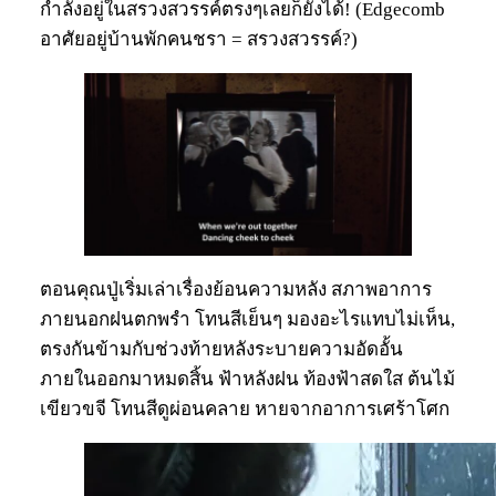
กำลังอยู่ในสรวงสวรรค์ตรงๆเลยก็ยังได้! (Edgecomb
อาศัยอยู่บ้านพักคนชรา = สรวงสวรรค์?)
ตอนคุณปู่เริ่มเล่าเรื่องย้อนความหลัง สภาพอาการ
ภายนอกฝนตกพรำ โทนสีเย็นๆ มองอะไรแทบไม่เห็น,
ตรงกันข้ามกับช่วงท้ายหลังระบายความอัดอั้น
ภายในออกมาหมดสิ้น ฟ้าหลังฝน ท้องฟ้าสดใส ต้นไม้
เขียวขจี โทนสีดูผ่อนคลาย หายจากอาการเศร้าโศก