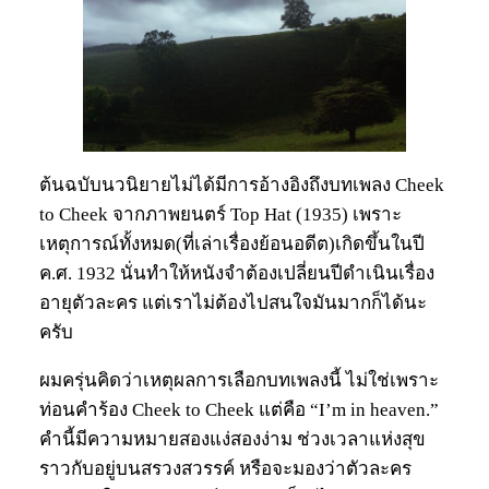
ต้นฉบับนวนิยายไม่ได้มีการอ้างอิงถึงบทเพลง Cheek
to Cheek จากภาพยนตร์ Top Hat (1935) เพราะ
เหตุการณ์ทั้งหมด(ที่เล่าเรื่องย้อนอดีต)เกิดขึ้นในปี
ค.ศ. 1932 นั่นทำให้หนังจำต้องเปลี่ยนปีดำเนินเรื่อง
อายุตัวละคร แต่เราไม่ต้องไปสนใจมันมากก็ได้นะ
ครับ
ผมครุ่นคิดว่าเหตุผลการเลือกบทเพลงนี้ ไม่ใช่เพราะ
ท่อนคำร้อง Cheek to Cheek แต่คือ “I’m in heaven.”
คำนี้มีความหมายสองแง่สองง่าม ช่วงเวลาแห่งสุข
ราวกับอยู่บนสรวงสวรรค์ หรือจะมองว่าตัวละคร