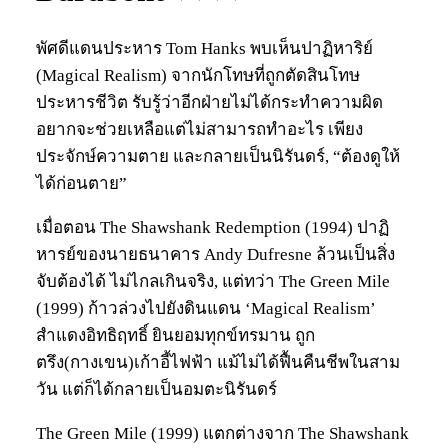
พัศดีแดนประหาร Tom Hanks พบเห็นปาฏิหาริย์
(Magical Realism) จากนักโทษที่ถูกตัดสินโทษ
ประหารชีวิต รับรู้ว่าอีกฝ่ายไม่ได้กระทำความผิด
อยากจะช่วยเหลือแต่ไม่สามารถทำอะไร เพียง
ประจักษ์ความตาย และกลายเป็นนิรันดร์, “ต้องดูให้
ได้ก่อนตาย”
เมื่อตอน The Shawshank Redemption (1994) ปาฏิ
หารย์ของนายธนาคาร Andy Dufresne ล้วนเป็นสิ่ง
จับต้องได้ ไม่ไกลเกินจริง, แต่ทว่า The Green Mile
(1999) ก้าวล่วงไปยังดินแดน ‘Magical Realism’
สำแดงอิทธิฤทธิ์ ยินยอมทุกข์ทรมาน ถูก
ตรึง(กางเขน)เก้าอี้ไฟฟ้า แม้ไม่ได้ฟื้นคืนชีพในสาม
วัน แต่ก็ได้กลายเป็นอมตะนิรันดร์
The Green Mile (1999) แตกต่างจาก The Shawshank