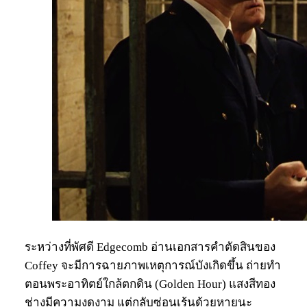
ระหว่างที่พัศดี Edgecomb อ่านเอกสารคำตัดสินของ
Coffey จะมีการฉายภาพเหตุการณ์บังเกิดขึ้น ถ่ายทำ
ตอนพระอาทิตย์ใกล้ตกดิน (Golden Hour) แสงสีทอง
ช่างมีความงดงาม แต่กลับซ่อนเร้นด้วยหายนะ