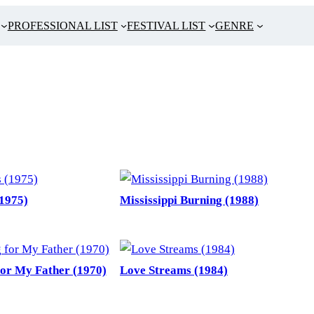
PROFESSIONAL LIST
FESTIVAL LIST
GENRE
1975)
Mississippi Burning (1988)
for My Father (1970)
Love Streams (1984)