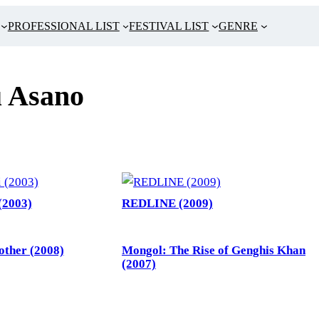
PROFESSIONAL LIST
FESTIVAL LIST
GENRE
 Asano
(2003)
REDLINE (2009)
ther (2008)
Mongol: The Rise of Genghis Khan
(2007)