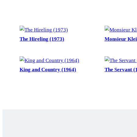
The Hireling (1973)
Monsieur Klei
King and Country (1964)
The Servant (