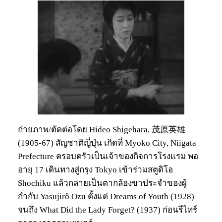
ถ่ายภาพ/ตัดต่อโดย Hideo Shigehara, 茂原英雄
(1905-67) สัญชาติญี่ปุ่น เกิดที่ Myoko City, Niigata
Prefecture ครอบครัวเป็นเจ้าของกิจการโรงแรม พอ
อายุ 17 เดินทางสู่กรุง Tokyo เข้าร่วมสตูดิโอ
Shochiku แล้วกลายเป็นตากล้องขาประจำของผู้
กำกับ Yasujirô Ozu ตั้งแต่ Dreams of Youth (1928)
จนถึง What Did the Lady Forget? (1937) ก่อนรีไทร์