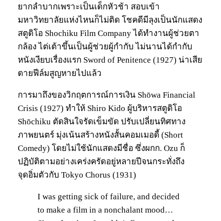
ยากลำบากเพราะเป็นเด็กหัวช้า สอบเข้า
มหาวิทยาลัยแห่งไหนก็ไม่ติด โชคดีมีลุงเป็นนักแสดง
สตูดิโอ Shochiku Film Company ได้ทำงานผู้ช่วยตา
กล้อง ไต่เต้าขึ้นเป็นผู้ช่วยผู้กำกับ ไม่นานได้กำกับ
หนังเงียบเรื่องแรก Sword of Penitence (1927) น่าเสีย
ดายฟีล์มสูญหายไปแล้ว
การมาถึงของวิกฤตการณ์การเงิน Shōwa Financial
Crisis (1927) ทำให้ Shiro Kido ผู้บริหารสตูดิโอ
Shōchiku ตัดสินใจรัดเข็มขัด ปรับเปลี่ยนทิศทาง
ภาพยนตร์ มุ่งเน้นสร้างหนังสั้นคอมเมอดี้ (Short
Comedy) โดยไม่ใช้นักแสดงมีชื่อ ซึ่งผกก. Ozu ก็
ปฏิบัติตามอย่างเคร่งครัดอยู่หลายปีจนกระทั่งถึง
จุดอิ่มตัวกับ Tokyo Chorus (1931)
I was getting sick of failure, and decided
to make a film in a nonchalant mood…