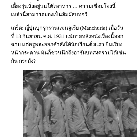
เลี้ยงรุ่นนั่งอยู่บนโต๊ะอาหาร … ความเชื่อมโยงนี้
เหล่านี้สามารถมองเป็นสัมผัสบทกวี
เกร็ด: ญี่ปุ่นบุกรุกรานแมนจูเรีย (Manchuria) เมื่อวัน
ที่ 18 กันยายน ค.ศ. 1931 แม้ภายหลังหนังเรื่องนี้ออก
ฉาย แต่ครูพละออกคำสั่งให้นักเรียนตั้งแถว ยืนเรียง
หน้ากระดาน มันก็ชวนนึกถึงอารัมบทสงครามได้เช่น
กัน กระมัง?