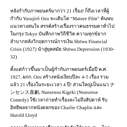
หลังกำกับภาพยนตร์มากว่า 21 เรื่อง! ก็ถึงเวลาที่ผู้
กำกับ Yasujirô Ozu จะเติบโต “Mature Film” ค้นพบ
แนวทางสนใจ สรรค์สร้างเรื่องราวคนธรรมดาทั่วไป
ในกรุง Tokyo บันทึกภาพวิถีชีวิต ความทุกข์ยาก
ลำบากหลังวิกฤตการณ์การเงิน Shōwa Financial
Crisis (1927) นำสู่ยุคสมัย Shōwa Depression (1930-
32)
ตั้งแต่ก้าวขึ้นมาเป็นผู้กำกับภาพยนตร์เมื่อปี ค.ศ.
1927, ผกก. Ozu สร้างหนังเงียบปีละ 4-5 เรื่อง รวม
แล้ว 21 เรื่องในระยะเวลา 4 ปี! ส่วนใหญ่เป็นแนว ナ
ンセンス喜劇, Nansensu Kigeki (Nonsense
Comedy) ใช้เวลาถ่ายทำเรื่องละไม่ถึงสัปดาห์ รับ
อิทธิพลจากหนังตลกของ Charlie Chaplin และ
Harold Lloyd