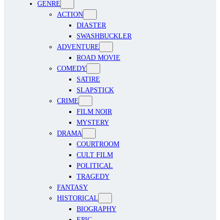
GENRE
ACTION
DIASTER
SWASHBUCKLER
ADVENTURE
ROAD MOVIE
COMEDY
SATIRE
SLAPSTICK
CRIME
FILM NOIR
MYSTERY
DRAMA
COURTROOM
CULT FILM
POLITICAL
TRAGEDY
FANTASY
HISTORICAL
BIOGRAPHY
EPIC