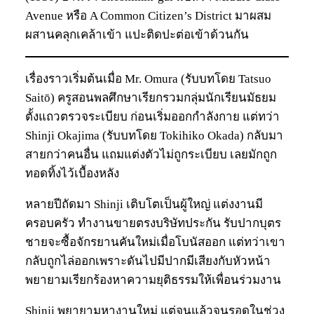
Avenue หรือ A Common Citizen’s District มาผสม
ผสานคลุกเคล้าเข้า แปะติดปะต่อเข้าด้วนกัน
เรื่องราวเริ่มต้นเมื่อ Mr. Omura (รับบทโดย Tatsuo
Saitō) ครูสอนพลศึกษาเรียกรวมกลุ่มนักเรียนมัธยม
ตั้งแถวตรวจระเบียบ ก่อนเริ่มออกกำลังกาย แต่ทว่า
Shinji Okajima (รับบทโดย Tokihiko Okada) กลับมา
สายกว่าคนอื่น แถมแต่งตัวไม่ถูกระเบียบ เลยมักถูก
ทอดทิ้งไว้เบื้องหลัง
หลายปีถัดมา Shinji เติบโตเป็นผู้ใหญ่ แต่งงานมี
ครอบครัว ทำงานขายตรงบริษัทประกัน รับปากบุตร
ชายจะซื้อจักรยานคันใหม่เมื่อโบนัสออก แต่ทว่าเขา
กลับถูกไล่ออกเพราะดันไปมีปากมีเสียงกับหัวหน้า
พยายามเรียกร้องหาความยุติธรรมให้เพื่อนร่วมงาน
Shinji พยายามหางานใหม่ แต่จนแล้วจนรอดในช่วง