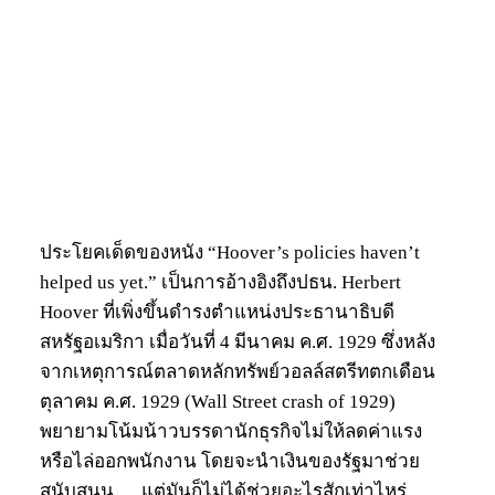
ประโยคเด็ดของหนัง “Hoover’s policies haven’t
helped us yet.” เป็นการอ้างอิงถึงปธน. Herbert
Hoover ที่เพิ่งขึ้นดำรงตำแหน่งประธานาธิบดี
สหรัฐอเมริกา เมื่อวันที่ 4 มีนาคม ค.ศ. 1929 ซึ่งหลัง
จากเหตุการณ์ตลาดหลักทรัพย์วอลล์สตรีทตกเดือน
ตุลาคม ค.ศ. 1929 (Wall Street crash of 1929)
พยายามโน้มน้าวบรรดานักธุรกิจไม่ให้ลดค่าแรง
หรือไล่ออกพนักงาน โดยจะนำเงินของรัฐมาช่วย
สนับสนุน … แต่มันก็ไม่ได้ช่วยอะไรสักเท่าไหร่