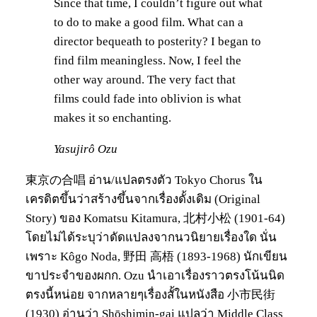
Since that time, I couldn’t figure out what
to do to make a good film. What can a
director bequeath to posterity? I began to
find film meaningless. Now, I feel the
other way around. The very fact that
films could fade into oblivion is what
makes it so enchanting.
Yasujirô Ozu
東京の合唱 อ่าน/แปลตรงตัว Tokyo Chorus ใน
เครดิตขึ้นว่าสร้างขึ้นจากเรื่องดั้งเดิม (Original
Story) ของ Komatsu Kitamura, 北村小松 (1901-64)
โดยไม่ได้ระบุว่าดัดแปลงจากนวนิยายเรื่องใด นั่น
เพราะ Kôgo Noda, 野田 高梧 (1893-1968) นักเขียน
ขาประจำของผกก. Ozu นำเอาเรื่องราวตรงโน้นนิด
ตรงนี้หน่อย จากหลายๆเรื่องสั้ในหนังสือ 小市民街
(1930) อ่านว่า Shōshimin-gai แปลว่า Middle Class