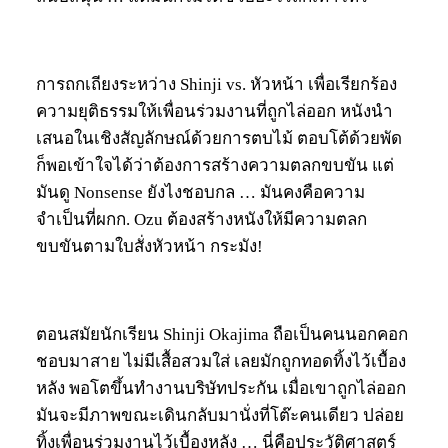
การถกเถียงระหว่าง Shinji vs. หัวหน้า เพื่อเรียกร้อง
ความยุติธรรมให้เพื่อนร่วมงานที่ถูกไล่ออก หนังนำ
เสนอในเชิงสัญลักษณ์ด้วยการตบไม้ ตอบโต้ด้วยพัด
ก็พอเข้าใจได้ว่าต้องการสร้างความตลกขบขัน แต่
มันดู Nonsense ยังไงชอบกล … มันคงคือความ
จำเป็นที่ผกก. Ozu ต้องสร้างหนังให้มีความตลก
ขบขันตามใบสั่งหัวหน้า กระมัง!
ตอนสมัยนักเรียน Shinji Okajima ถือเป็นคนนอกคอก
ชอบมาสาย ไม่มีเสื้อสวมใส่ เลยมักถูกทอดทิ้งไว้เบื้อง
หลัง พอโตขึ้นทำงานบริษัทประกัน เมื่อเขาถูกไล่ออก
มันจะมีภาพขณะเดินกลับมานั่งที่โต๊ะคนเดียว ปล่อย
ทิ้งเพื่อนร่วมงานไว้เบื้องหลัง … นี่คือประวัติศาสตร์