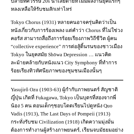
ปลายทศวรรษ 20s น่าเสียดายที่ไม่มีผลงานยุคแรกๆ
หลงเหลือให้รับชมสักเท่าไหร่
Tokyo Chorus (1931) หลายคนอาจครุ่นคิดว่าเป็น
หนังเกี่ยวกับการร้องเพลง แต่คำว่า Chorus ที่ไม่ใช่วง
คอรัส สามารถสื่อถึงการร้อยเรียงภาพวิถีชีวิต ผู้คน
“collective experience” การต่อสู้ดิ้นรนของชาวเมือง
Tokyo ในยุคสมัย Shōwa Depression … แนวคิด
ละม้ายคล้ายกับหนังแนว City Symphony ที่ทำการ
ร้อยเรียงทิวทัศนียภาพของชุมชนเมืองนั้นๆ
Yasujirô Ozu (1903-63) ผู้กำกับภาพยนตร์ สัญชาติ
ญี่ปุ่น เกิดที่ Fukagawa, Tokyo เป็นบุตรที่สองจากพี่
น้อง 5 คน ตอนเด็กๆชอบโดดเรียนไปดูหนัง Quo
Vadis (1913), The Last Days of Pompeii (1913)
กระทั่งรับชม Civilization (1918) เกิดความมุ่งมั่น
ต้องการทำงานผู้สร้างภาพยนตร์, เรียนจบมัธยมอย่าง