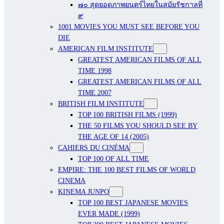
๗๐ สุดยอดภาพยนตร์ไทยในสมัยรัชกาลที่
๙
1001 MOVIES YOU MUST SEE BEFORE YOU
DIE
AMERICAN FILM INSTITUTE
GREATEST AMERICAN FILMS OF ALL
TIME 1998
GREATEST AMERICAN FILMS OF ALL
TIME 2007
BRITISH FILM INSTITUTE
TOP 100 BRITISH FILMS (1999)
THE 50 FILMS YOU SHOULD SEE BY
THE AGE OF 14 (2005)
CAHIERS DU CINÉMA
TOP 100 OF ALL TIME
EMPIRE: THE 100 BEST FILMS OF WORLD
CINEMA
KINEMA JUNPO
TOP 100 BEST JAPANESE MOVIES
EVER MADE (1999)