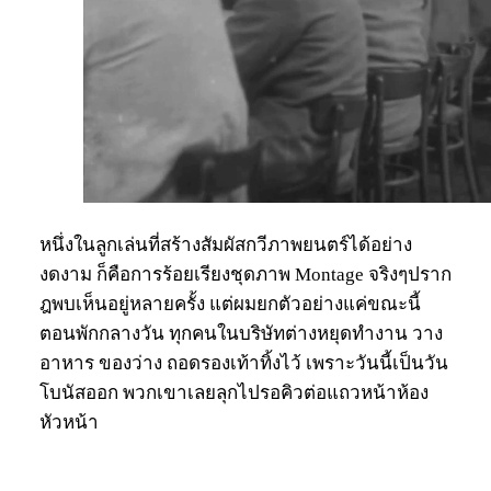
หนึ่งในลูกเล่นที่สร้างสัมผัสกวีภาพยนตร์ได้อย่าง
งดงาม ก็คือการร้อยเรียงชุดภาพ Montage จริงๆปราก
ฎพบเห็นอยู่หลายครั้ง แต่ผมยกตัวอย่างแค่ขณะนี้
ตอนพักกลางวัน ทุกคนในบริษัทต่างหยุดทำงาน วาง
อาหาร ของว่าง ถอดรองเท้าทิ้งไว้ เพราะวันนี้เป็นวัน
โบนัสออก พวกเขาเลยลุกไปรอคิวต่อแถวหน้าห้อง
หัวหน้า