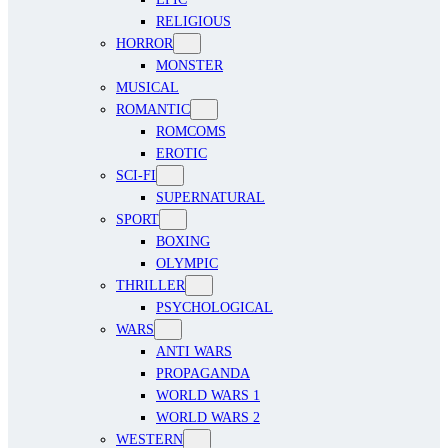
RELIGIOUS
HORROR
MONSTER
MUSICAL
ROMANTIC
ROMCOMS
EROTIC
SCI-FI
SUPERNATURAL
SPORT
BOXING
OLYMPIC
THRILLER
PSYCHOLOGICAL
WARS
ANTI WARS
PROPAGANDA
WORLD WARS 1
WORLD WARS 2
WESTERN