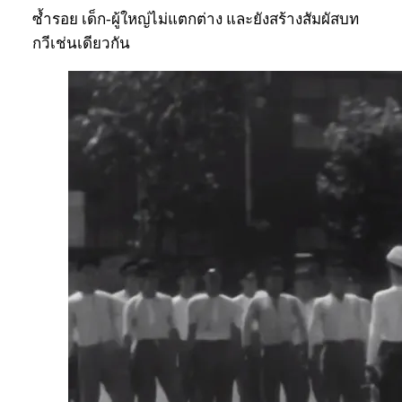
ซ้ำรอย เด็ก-ผู้ใหญ่ไม่แตกต่าง และยังสร้างสัมผัสบท
กวีเช่นเดียวกัน