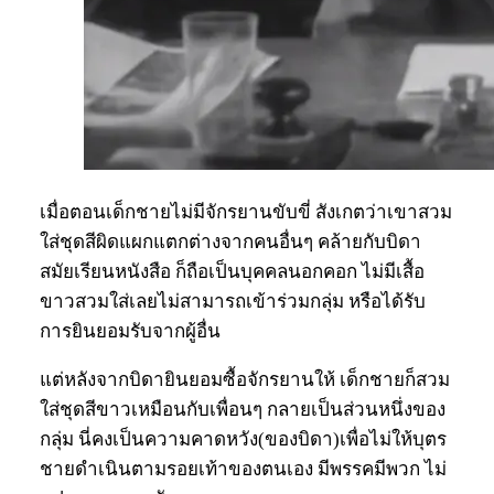
เมื่อตอนเด็กชายไม่มีจักรยานขับขี่ สังเกตว่าเขาสวม
ใส่ชุดสีผิดแผกแตกต่างจากคนอื่นๆ คล้ายกับบิดา
สมัยเรียนหนังสือ ก็ถือเป็นบุคคลนอกคอก ไม่มีเสื้อ
ขาวสวมใส่เลยไม่สามารถเข้าร่วมกลุ่ม หรือได้รับ
การยินยอมรับจากผู้อื่น
แต่หลังจากบิดายินยอมซื้อจักรยานให้ เด็กชายก็สวม
ใส่ชุดสีขาวเหมือนกับเพื่อนๆ กลายเป็นส่วนหนึ่งของ
กลุ่ม นี่คงเป็นความคาดหวัง(ของบิดา)เพื่อไม่ให้บุตร
ชายดำเนินตามรอยเท้าของตนเอง มีพรรคมีพวก ไม่