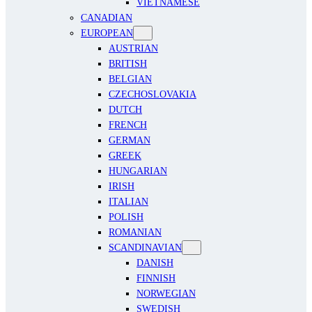
VIETNAMESE
CANADIAN
EUROPEAN
AUSTRIAN
BRITISH
BELGIAN
CZECHOSLOVAKIA
DUTCH
FRENCH
GERMAN
GREEK
HUNGARIAN
IRISH
ITALIAN
POLISH
ROMANIAN
SCANDINAVIAN
DANISH
FINNISH
NORWEGIAN
SWEDISH