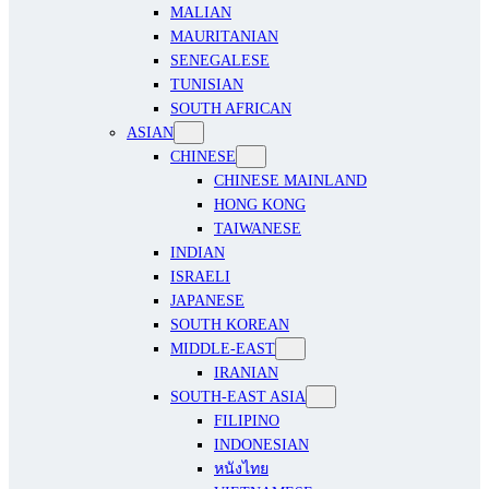
MALIAN
MAURITANIAN
SENEGALESE
TUNISIAN
SOUTH AFRICAN
ASIAN
CHINESE
CHINESE MAINLAND
HONG KONG
TAIWANESE
INDIAN
ISRAELI
JAPANESE
SOUTH KOREAN
MIDDLE-EAST
IRANIAN
SOUTH-EAST ASIA
FILIPINO
INDONESIAN
หนังไทย