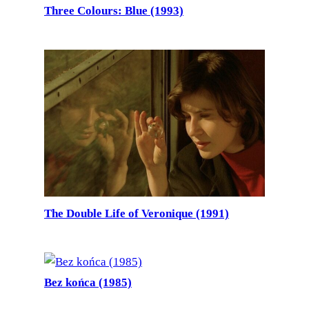
Three Colours: Blue (1993)
The Double Life of Veronique (1991)
Bez końca (1985)