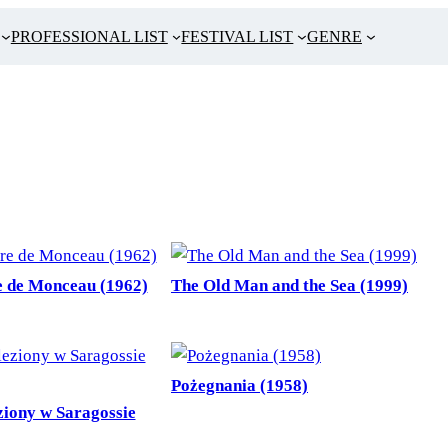
PROFESSIONAL LIST
FESTIVAL LIST
GENRE
e de Monceau (1962)
The Old Man and the Sea (1999)
Pożegnania (1958)
ziony w Saragossie