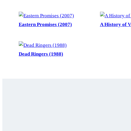
Eastern Promises (2007)
A History of V
Dead Ringers (1988)