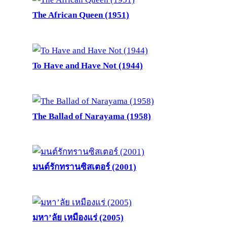
The African Queen (1951)
To Have and Have Not (1944)
The Ballad of Narayama (1958)
มนต์รักทรานซิสเตอร์ (2001)
มหา’ลัย เหมืองแร่ (2005)