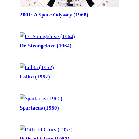
2001: A Space Odyssey (1968)
Dr. Strangelove (1964)
Lolita (1962)
Spartacus (1960)
Paths of Glory (1957)