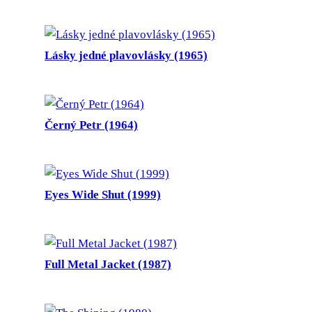
Lásky jedné plavovlásky (1965)
Černý Petr (1964)
Eyes Wide Shut (1999)
Full Metal Jacket (1987)