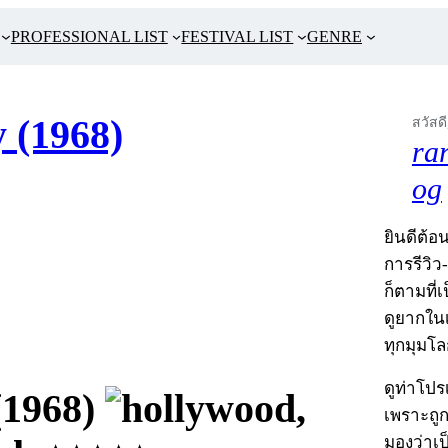
PROFESSIONAL LIST
FESTIVAL LIST
GENRE
 (1968)
สวัสดี
ra
og
ยินดีต้อน
การรีวิว
ก็ตามที่
ดูยากในเ
ทุกมุมโล
ดูท่าโป
(1968)
,
เพราะถู
มองว่าเ