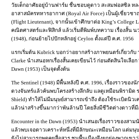
วัยเด็กอาศัยอยู่บ้านฟาร์ม ชื่นชอบดูดาว สะสมฟอสซิล หล
อาสาสมัครทหารอากาศ (Royal Air Force) เป็นผู้เชี่ยว
(Flight Lieutenant), จากนั้นเข้าศึกษาต่อ King’s College
คณิตศาสตร์และฟิสิกส์ แล้วเริ่มตีพิมพ์บทความ เรื่องสั้น น
(1948), ก่อนย้ายไปปักหลักอยู่ Ceylon ตั้งแต่ปี ค.ศ. 1956
แรกเริ่มต้น Kubrick บอกว่าอยากสร้างภาพยนตร์เกี่ยวกับ “M
Clarke นำเสนอหกเรื่องสั้นเคยเขียนไว้ ก่อนตัดสินใจเลือก 
Dawn (1953) เป็นจุดตั้งต้น
The Sentinel (1948) มีพื้นหลังปี ค.ศ. 1996, เรื่องราวของน
ดวงจันทร์แล้วค้นพบโครงสร้างลึกลับ แลดูเหมือนพิรามิด 
Shield) ทำให้ไม่มีมนุษย์สามารถเข้าถึง ต้องใช้ระเบิดนิ
แล้วน่าสร้างขึ้นมากว่าพันล้านปี โดยสิ่งมีชีวิตต่างดาวที่
Encounter in the Dawn (1953) นำเสนอเรื่องราวของสาม
แล้วพบเจอดาวเคราะห์หนึ่งที่มีลักษณะเหมือนโลก แต่มนุษย์
ยังไม่สามารถพูดคุยสื่อสาร ชนพื้นเมืองจึงยกย่องพวกเขาว่