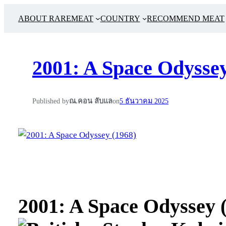
ABOUT RAREMEAT
COUNTRY
RECOMMEND MEAT
2001: A Space Odyssey
Published by
ณ.คอน ลับแล
on
5 ธันวาคม 2025
2001: A Space Odyssey 