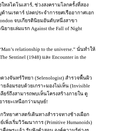
งใหลไดโนเสาร์, ช่วงสงครามโลกครั้งที่สอง
ชาญด้านเรดาร์ ปลดประจำการยศเรืออากาศเอก
 London จบเกียรตินิยมอันดับหนึ่งสาขา
วนิยายเล่มแรก Against the Fall of Night
an’s relationship to the universe.” นั่นทำให้
The Sentinel (1948) และ Encounter in the
ักดวงจันทร์วิทยา (Selenologist) สำรวจพื้นผิว
รายล้อมรอบด้วยเกราะมองไม่เห็น (Invisible
วเคลียร์ถึงสามารถพบเห็นโครงสร้างภายใน ดู
มีอารยะเหนือกว่ามนุษย์!
นักวิทยาศาสตร์เดินทางสำรวจทางช้างเผือก
เพิ่งเริ่มวิวัฒนาการ (Primitive Humanoids)
าคือพระเจ้า รับฟังคำสอน องค์ความรู้ต่างๆ