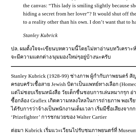
the canvas: “This lady is smiling slightly because s
hiding a secret from her lover”? It would shut off t
to a reality other than his own. I don’t want that to 
Stanley Kubrick
ปล. ผมตั้งใจจะเขียนบทความนี้โดยไม่หาอ่านบทวิเคราะห์ห
จะมีความแตกต่าง/มุมมองใหม่ๆอยู่บ้างนะครับ
Stanley Kubrick (1928-99) ช่างภาพ ผู้กำกับภาพยนตร์ สัญช
ครอบครัวเชื้อสาย Jewish บิดาเป็นแพทย์ทางเลือก (Homeo
แต่ไม่ชอบเรียนหนังสือ วัยเด็กชื่นชอบการเล่นหมากรุก อ
ซื้อกล้อง Graflex เกิดความหลงใหลในการถ่ายภาพ พอเร
ได้รับการว่าจ้างเป็นพนักงานเต็มเวลา เริ่มมีชื่อเสียงจาก
‘Prizefighter’ การชกมวยของ Walter Cartier
ต่อมา Kubrick เริ่มแวะเวียนไปรับชมภาพยนตร์ที่ Museum