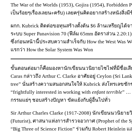
The War of the Worlds (1953), Gojira (1954), Forbidden P
เป็นร้อยๆเรื่องเลยนะครับ) เลยครุ่นคิดอยากสร้างหนังสิ่งมีช
ผกก. Kubrick ติดต่อขอทุนสร้างตั้งต้น $6 ล้านเหรียญได
ระบบ Super Panavision 70 (ฟีล์ม 65mm อัตราส่วน 2.20:
ซึ่งก่อนหน้านี้ประสบความสำเร็จกับ How the West Was Won
แรกว่า How the Solar System Was Won
ขั้นตอนต่อมาก็คือมองหานักเขียนนวนิยายไซไฟที่มีชื่อเส
Caras กล่าวถึง Arthur C. Clarke อาศัยอยู่ Ceylon (Sri Lanka
tree” นั่นสร้างความสนอกสนใจให้ Kubrick ส่งโทรเลขช
“frightfully interested in working with
enfant terrible
” … 
กรรมแย่ๆ ชอบสร้างปัญหา ขัดแย้งกับผู้อื่นไปทั่ว
Sir Arthur Charles Clarke (1917-2008) นักเขียนนวนิยาย
(Futurist), ศาสนาแห่งการสำรวจอวกาศ (Prophet of the S
“Big Three of Science Fiction” ร่วมกับ Robert Heinlein แ