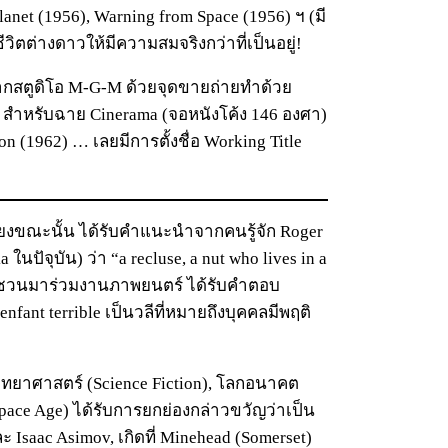
lanet (1956), Warning from Space (1956) ฯ (มี
ีวิตต่างดาวให้มีความสมจริงกว่าที่เป็นอยู่!
้จากสตูดิโอ M-G-M ด้วยจุดขายถ่ายทำด้วย
1) สำหรับฉาย Cinerama (จอหนังโค้ง 146 องศา)
 (1962) … เลยมีการตั้งชื่อ Working Title
ียงขณะนั้น ได้รับคำแนะนำจากคนรู้จัก Roger
 ในปัจุบัน) ว่า “a recluse, a nut who lives in a
ักชวนมาร่วมงานภาพยนตร์ ได้รับคำตอบ
enfant terrible เป็นวลีที่หมายถึงบุคคลมีพฤติ
วิทยาศาสตร์ (Science Fiction), โลกอนาคต
pace Age) ได้รับการยกย่องกล่าวขวัญว่าเป็น
ละ Isaac Asimov, เกิดที่ Minehead (Somerset)