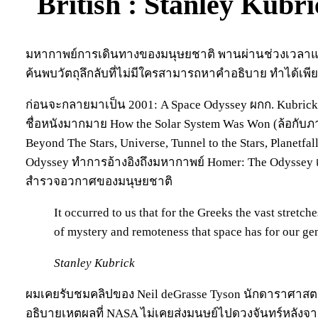
: Stanley Kubr
มหากาพย์การเดินทางของมนุษยชาติ พานผ่านช่วงเวลาแห่
ค้นพบวัตถุลึกลับที่ไม่มีใครสามารถหาคำอธิบาย ทำได้เพี
ก่อนจะกลายมาเป็น 2001: A Space Odyssey ผกก. Kubrick แ
ชื่อหนังมากมาย How the Solar System Was Won (ล้อกับ
Beyond The Stars, Universe, Tunnel to the Stars, Planetfal
Odyssey ทำการอ้างอิงถึงมหากาพย์ Homer: The Odysse
สำรวจอวกาศของมนุษยชาติ
It occurred to us that for the Greeks the vast stretch
of mystery and remoteness that space has for our ge
Stanley Kubrick
ผมเคยรับชมคลิปของ Neil deGrasse Tyson นักดาราศาสตร์
อธิบายเหตุผลที่ NASA ไม่เคยส่งมนุษย์ไปดวงจันทร์หลังจา