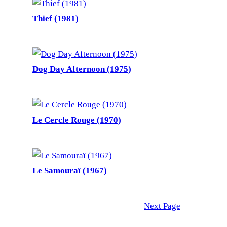
Thief (1981)
Dog Day Afternoon (1975)
Le Cercle Rouge (1970)
Le Samouraï (1967)
Next Page