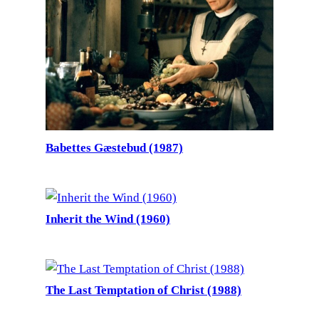
Babettes Gæstebud (1987)
Inherit the Wind (1960)
The Last Temptation of Christ (1988)