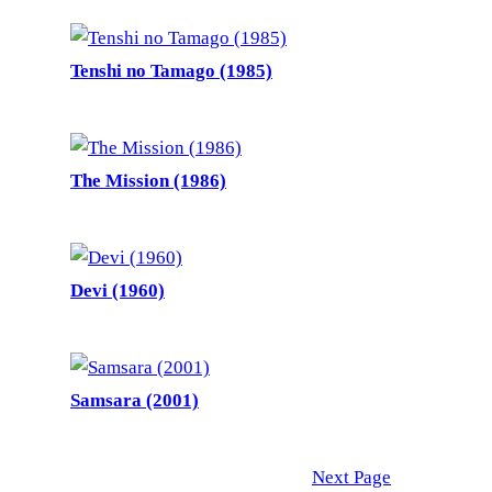
Tenshi no Tamago (1985)
The Mission (1986)
Devi (1960)
Samsara (2001)
Next Page