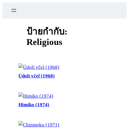
ข้าม
ไป
ยัง
เนื้อหา
ป้ายกำกับ:
Religious
Údolí včel (1968)
Himiko (1974)