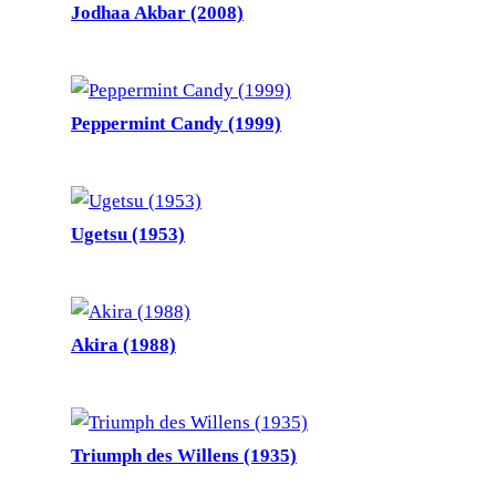
Jodhaa Akbar (2008)
Peppermint Candy (1999)
Ugetsu (1953)
Akira (1988)
Triumph des Willens (1935)