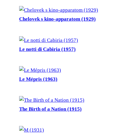
Chelovek s kino-apparatom (1929)
Le notti di Cabiria (1957)
Le Mépris (1963)
The Birth of a Nation (1915)