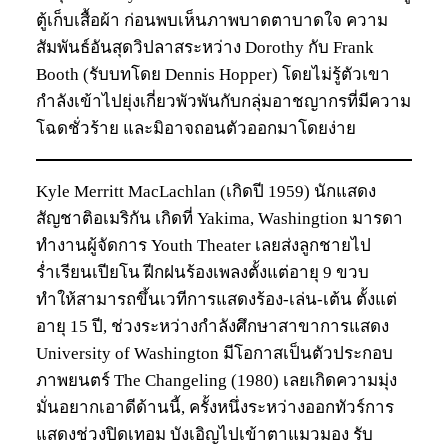
ตู้เก็บเสื้อผ้า ก่อนพบเห็นภาพบาดตาบาดใจ ความ
สัมพันธ์อันสุดวิปลาสระหว่าง Dorothy กับ Frank
Booth (รับบทโดย Dennis Hopper) โดยไม่รู้ตัวเขา
กำลังเข้าไปยุ่งเกี่ยวพัวพันกับกลุ่มอาชญากรที่มีความ
โฉดชั่วร้าย และมิอาจถอนตัวออกมาโดยง่าย
Kyle Merritt MacLachlan (เกิดปี 1959) นักแสดง
สัญชาติอเมริกัน เกิดที่ Yakima, Washingtion มารดา
ทำงานผู้จัดการ Youth Theater เลยส่งลูกชายไป
ร่ำเรียนเปียโน ฝีกฝนร้องเพลงตั้งแต่อายุ 9 ขวบ
ทำให้สามารถขึ้นเวทีการแสดงร้อง-เล่น-เต้น ตั้งแต่
อายุ 15 ปี, ช่วงระหว่างกำลังศึกษาสาขาการแสดง
University of Washington มีโอกาสเป็นตัวประกอบ
ภาพยนตร์ The Changeling (1980) เลยเกิดความมุ่ง
มั่นอยากเอาดีด้านนี้, ครั้งหนึ่งระหว่างออกทัวร์การ
แสดงช่วงปิดเทอม บังเอิญไปเข้าตาแมวมอง รับ