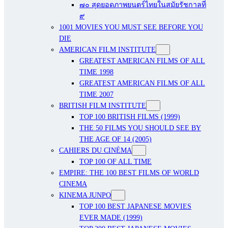
๗๐ สุดยอดภาพยนตร์ไทยในสมัยรัชกาลที่
๙
1001 MOVIES YOU MUST SEE BEFORE YOU
DIE
AMERICAN FILM INSTITUTE
GREATEST AMERICAN FILMS OF ALL
TIME 1998
GREATEST AMERICAN FILMS OF ALL
TIME 2007
BRITISH FILM INSTITUTE
TOP 100 BRITISH FILMS (1999)
THE 50 FILMS YOU SHOULD SEE BY
THE AGE OF 14 (2005)
CAHIERS DU CINÉMA
TOP 100 OF ALL TIME
EMPIRE: THE 100 BEST FILMS OF WORLD
CINEMA
KINEMA JUNPO
TOP 100 BEST JAPANESE MOVIES
EVER MADE (1999)