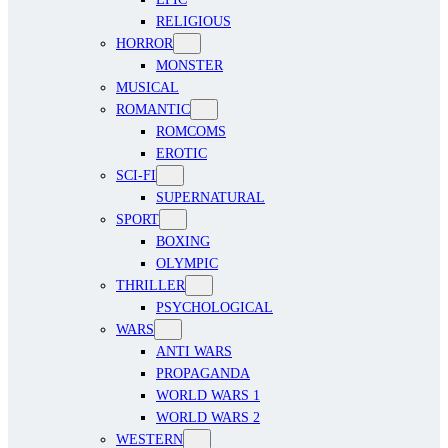
RELIGIOUS
HORROR
MONSTER
MUSICAL
ROMANTIC
ROMCOMS
EROTIC
SCI-FI
SUPERNATURAL
SPORT
BOXING
OLYMPIC
THRILLER
PSYCHOLOGICAL
WARS
ANTI WARS
PROPAGANDA
WORLD WARS 1
WORLD WARS 2
WESTERN