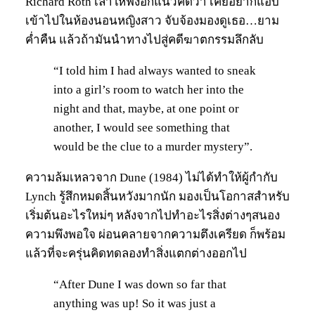
Richard Roth เล่าให้ฟังอีกแนวคิดว่า เคยอยากแอบ
เข้าไปในห้องนอนหญิงสาว จับจ้องมองดูเธอ…ยาม
ค่ำคืน แล้วถ้ามันนำทางไปสู่คดีฆาตกรรมลึกลับ
“I told him I had always wanted to sneak
into a girl’s room to watch her into the
night and that, maybe, at one point or
another, I would see something that
would be the clue to a murder mystery”.
ความล้มเหลวจาก Dune (1984) ไม่ได้ทำให้ผู้กำกับ
Lynch รู้สึกหมดสิ้นหวังมากนัก มองเป็นโอกาสสำหรับ
เริ่มต้นอะไรใหม่ๆ หลังจากไปทำอะไรสิ่งต่างๆสนอง
ความพึงพอใจ ผ่อนคลายจากความตึงเครียด ก็พร้อม
แล้วที่จะครุ่นคิดทดลองทำสิ่งแตกต่างออกไป
“After Dune I was down so far that
anything was up! So it was just a