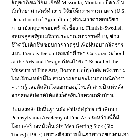
สัญชาติอเมริกัน เกิดที่ Missoula, Montana บิดาเป็น
นักวิทยาศาสตร์ทำงานวิจัยให้กระทรวงเกษตร (U.S.
Department of Agriculture) ส่วนมารดาสอนวิชา
ภาษาอังกฤษ ครอบครัวมีเชื้อสาย Finnish-Swedish
อพยพสู่สหรัฐอเมริกาประมาณศตวรรษที่ 19, ช่วง
ชีวิตวัยเด็กชื่นชอบการวาดรูป เพ้อฝันอยากจิตรกร
แบบ Francis Bacon เคยเข้าศีกษา Corcoran School
of the Arts and Design ก่อนย้ายมา School of the
Museum of Fine Arts, Boston แต่ก็รู้สีกผิดหวังเพราะ
โรงเรียนเหล่านี้ไม่สามารถสอนอะไรนอกเหนือวิชา
ความรู้ เลยตัดสินใจออกท่องยุโรปสักสามปี แต่หลัง
จากสองสัปดาห์ให้หลังก็ตัดสินใจหวนกลับบ้าน
ก่อนลงหลักปักถิ่นฐานยัง Philadelphia เข้าศีกษา
Pennsylvania Academy of Fine Arts ระหว่างนี้ก็มี
โอกาสสร้างหนังสั้น Six Men Getting Sick (Six
Times) (1967) เพราะต้องการเห็นภาพวาดของตนเอง