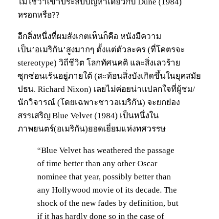
ไม่ใช่ว่าเขาประสบปัญหาเดียวกับ Dune (1984)
หรอกหรือ??
อีกสิ่งหนึ่งที่ผมสังเกตเห็นก็คือ หนังมีความ
เป็น’อเมริกัน’สูงมากๆ ตั้งแต่ตัวละคร (ที่โคตรจะ
stereotype) วิถีชีวิต โลกทัศนคติ และสิ่งเลวร้าย
ซุกซ่อนเร้นอยู่ภายใต้ (สะท้อนสิ่งบังเกิดขึ้นในยุคสมัย
ปธน. Richard Nixon) เลยไม่ค่อยน่าแปลกใจที่ผู้ชม/
นักวิจารณ์ (โดยเฉพาะชาวอเมริกัน) จะยกย่อง
สรรเสริญ Blue Velvet (1984) เป็นหนึ่งใน
ภาพยนตร์(อเมริกัน)ยอดเยี่ยมแห่งทศวรรษ
“Blue Velvet has weathered the passage
of time better than any other Oscar
nominee that year, possibly better than
any Hollywood movie of its decade. The
shock of the new fades by definition, but
if it has hardly done so in the case of