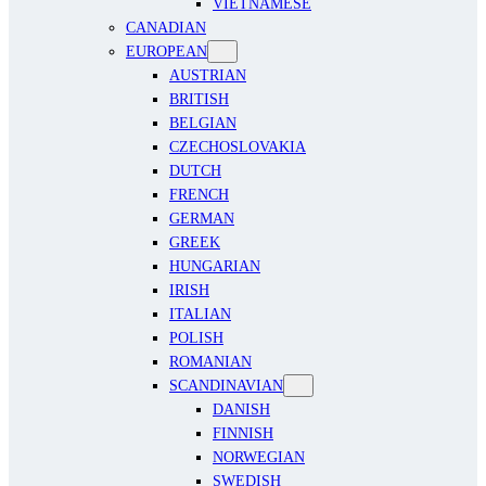
VIETNAMESE
CANADIAN
EUROPEAN
AUSTRIAN
BRITISH
BELGIAN
CZECHOSLOVAKIA
DUTCH
FRENCH
GERMAN
GREEK
HUNGARIAN
IRISH
ITALIAN
POLISH
ROMANIAN
SCANDINAVIAN
DANISH
FINNISH
NORWEGIAN
SWEDISH