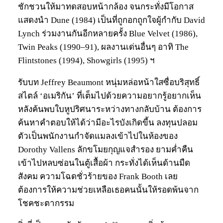
ชักชวนให้มาทดสอบหน้ากล้อง จนกระทั่งมีโอกาส
แสดงนำ Dune (1984) เป็นที่ถูกอกถูกใจผู้กำกับ David
Lynch ร่วมงานกันอีกหลายครั้ง Blue Velvet (1986),
Twin Peaks (1990–91), ผลงานเด่นอื่นๆ อาทิ The
Flintstones (1994), Showgirls (1995) ฯ
รับบท Jeffrey Beaumont หนุ่มหล่อหน้าใสซื่อบริสุทธิ์
สไตล์ ‘อเมริกัน’ ที่เต็มไปด้วยความอยากรู้อยากเห็น
หลังค้นพบใบหูปริศนาระหว่างทางกลับบ้าน ต้องการ
ค้นหาคำตอบให้ได้ว่ามีอะไรบังเกิดขี้น ลงทุนปลอม
ตัวเป็นพนักงานกำจัดแมลงเข้าไปในห้องของ
Dorothy Vallens ลักขโมยกุญแจสำรอง ยามค่ำคืน
เข้าไปหลบซ่อนในตู้เสื้อผ้า กระทั่งได้เห็นด้านมืด
สังคม ความโฉดชั่วร้ายของ Frank Booth เลย
ต้องการให้ความช่วยเหลือเธอคนนั้นให้รอดพ้นจาก
โชคชะตากรรม