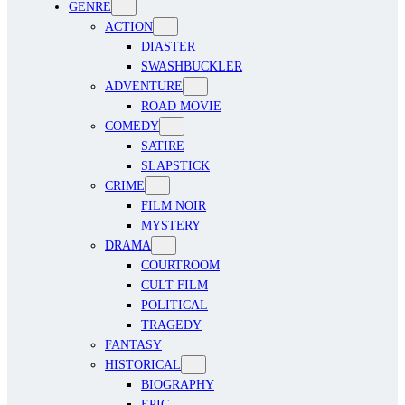
GENRE
ACTION
DIASTER
SWASHBUCKLER
ADVENTURE
ROAD MOVIE
COMEDY
SATIRE
SLAPSTICK
CRIME
FILM NOIR
MYSTERY
DRAMA
COURTROOM
CULT FILM
POLITICAL
TRAGEDY
FANTASY
HISTORICAL
BIOGRAPHY
EPIC