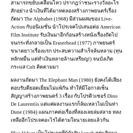
สามารถขยับเคลื่อนไหว ปรากฎว่าชนะรางวัลอะไร
สักอย่าง นำเงินที่ได้มาทดลองสร้างภาพยนตร์เรื่อง
ถัดมา The Alphabet (1968) มีส่วนผสมของ Live-
Action กับอนิเมชั่น นำโปรเจคไปเสนอต่อ American
Film Institute รับเงินมาอีกก้อนสร้างหนังเรื่องถัดไป
จนกระทั่งกลายเป็น Eraserhead (1977) ภาพยนตร์
ขนาดยาวเรื่องแรก ประสบความสำเร็จล้นหลาม (ทุน
หลักหมื่น แต่ทำเงินหลายล้านเหรียญ!) จนบังเกิด
กระแส Cult ติดตามมา
ผลงานถัดมา The Elephant Man (1980) ยังคงได้เสียง
ตอบรับดียอดเยี่ยมไม่แพ้กัน ทำให้มีโอกาสเซ็น
สัญญาสร้างภาพยนตร์ 3 เรื่อง กับโปรดิวเซอร์ Dino
De Laurentiis แต่แค่ผลงานแรกก็ล้มเหลวไม่เป็นท่า
Dune (1984) แผนภาคต่อเรื่องที่สองเลยล่มสลาย หลง
เหลืออีกโปรเจคอะไรได้ตามใจนายเลยแล้วกัน