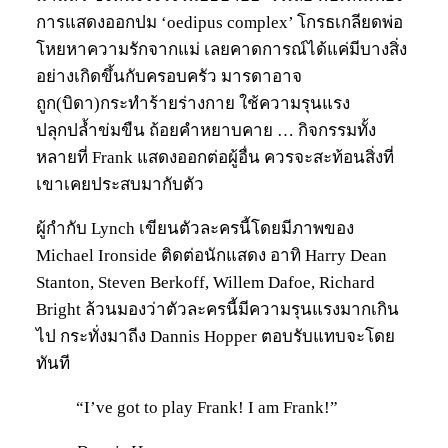
การแสดงออกปม ‘oedipus complex’ โกรธเกลียดพ่อ
โหยหาความรักจากแม่ เลยคาดการณ์ได้แค่มีบางสิ่ง
อย่างเกิดขึ้นกับครอบครัว มารดาอาจ
ถูก(บิดา)กระทำร้ายร่างกาย ใช้ความรุนแรง
ปลุกปล้ำข่มขืน ถ้อยคำหยาบคาย … กิจกรรมทั้ง
หลายที่ Frank แสดงออกต่อผู้อื่น ควรจะสะท้อนสิ่งที่
เขาเคยประสบมากับตัว
ผู้กำกับ Lynch เขียนตัวละครนี้โดยมีภาพของ
Michael Ironside ติดต่อนักแสดง อาทิ Harry Dean
Stanton, Steven Berkoff, Willem Dafoe, Richard
Bright ล้วนมองว่าตัวละครนี้มีความรุนแรงมากเกิน
ไป กระทั่งมาถีง Dannis Hopper ตอบรับแทบจะโดย
ทันที
“I’ve got to play Frank! I am Frank!”