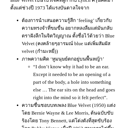
Blue Velvet เป็นโปรเจคที่ผู้กำกับ Lynch ครุ่นคิดมา
ตั้งแต่ช่วงปี 1973 ได้แรงบันดาลใจจาก
ต้องการนำเสนอความรู้สีก ‘feeling’ เกี่ยวกับ
ความทรงจำที่ขมขื่น อยากหลงลืมแต่มันกลับ
ตราฝังลีกในจิตวิญญาณ ตั้งชื่อไว้ด้วยว่า Blue
Velvet (คงคล้ายๆอารมณ์ blue แต่เพิ่มสัมผัส
velvet (กำมะหยี่))
ภาพความคิด ‘หูมนุษย์ตกอยู่บนพื้นหญ้า’
“I don’t know why it had to be an ear.
Except it needed to be an opening of a
part of the body, a hole into something
else … The ear sits on the head and goes
right into the mind so it felt perfect”.
ความชื่นชอบบทเพลง Blue Velvet (1950) แต่ง
โดย Bernie Wayne & Lee Morris, ต้นฉบับขับ
ร้องโดย Tony Bennett, แต่โด่งดังที่สุดขับร้อง