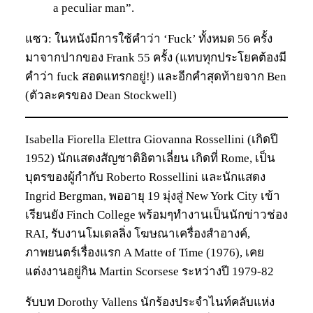
a peculiar man”.
แซว: ในหนังมีการใช้คำว่า ‘Fuck’ ทั้งหมด 56 ครั้ง
มาจากปากของ Frank 55 ครั้ง (แทบทุกประโยคต้องมี
คำว่า fuck สอดแทรกอยู่!) และอีกคำสุดท้ายจาก Ben
(ตัวละครของ Dean Stockwell)
Isabella Fiorella Elettra Giovanna Rossellini (เกิดปี
1952) นักแสดงสัญชาติอิตาเลี่ยน เกิดที่ Rome, เป็น
บุตรของผู้กำกับ Roberto Rossellini และนักแสดง
Ingrid Bergman, พออายุ 19 มุ่งสู่ New York City เข้า
เรียนยัง Finch College พร้อมๆทำงานเป็นนักข่าวช่อง
RAI, รับงานโมเดลลิ่ง โฆษณาเครื่องสำอางค์,
ภาพยนตร์เรื่องแรก A Matte of Time (1976), เคย
แต่งงานอยู่กิน Martin Scorsese ระหว่างปี 1979-82
รับบท Dorothy Vallens นักร้องประจำไนท์คลับแห่ง