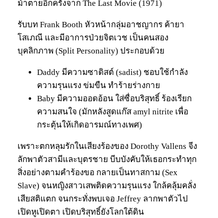
ม้าตายอีกครั้งจาก The Last Movie (1971)
รับบท Frank Booth หัวหน้ากลุ่มอาชญากร ค้ายา
โสเภณี และมีอาการป่วยจิตเวช เป็นคนสอง
บุคลิกภาพ (Split Personality) ประกอบด้วย
Daddy มีความซาดิสต์ (sadist) ชอบใช้กำลัง
ความรุนแรง ข่มขืน ทำร้ายร่างกาย
Baby มีความออดอ้อน ใส่ซื่อบริสุทธิ์ ร้องเรียก
ความสนใจ (มักหลังสูดแก๊ส amyl nitrite เพื่อ
กระตุ้นให้เกิดอารมณ์ทางเพศ)
เพราะตกหลุมรักในเสียงร้องของ Dorothy Vallens จีง
ลักพาตัวสามีและบุตรชาย บีบบังคับให้เธอกระทำทุก
สิ่งอย่างตามคำร้องขอ กลายเป็นทาสกาม (Sex
Slave) จนหญิงสาวเสพติดความรุนแรง ใกล้คลุ้มคลั่ง
เสียสติแตก จนกระทั่งพบเจอ Jeffrey ลากพาตัวไป
เปิดหูเปิดตา เปิดบริสุทธิ์ยังโลกใต้ดิน