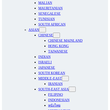
MALIAN
MAURITANIAN
SENEGALESE
TUNISIAN
SOUTH AFRICAN
ASIAN
CHINESE
CHINESE MAINLAND
HONG KONG
TAIWANESE
INDIAN
ISRAELI
JAPANESE
SOUTH KOREAN
MIDDLE-EAST
IRANIAN
SOUTH-EAST ASIA
FILIPINO
INDONESIAN
หนังไทย