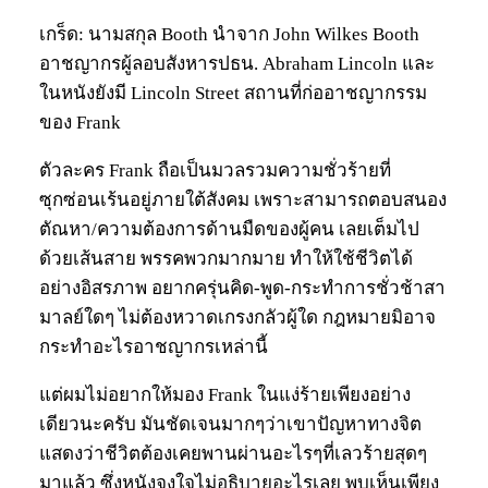
เกร็ด: นามสกุล Booth นำจาก John Wilkes Booth
อาชญากรผู้ลอบสังหารปธน. Abraham Lincoln และ
ในหนังยังมี Lincoln Street สถานที่ก่ออาชญากรรม
ของ Frank
ตัวละคร Frank ถือเป็นมวลรวมความชั่วร้ายที่
ซุกซ่อนเร้นอยู่ภายใต้สังคม เพราะสามารถตอบสนอง
ตัณหา/ความต้องการด้านมืดของผู้คน เลยเต็มไป
ด้วยเส้นสาย พรรคพวกมากมาย ทำให้ใช้ชีวิตได้
อย่างอิสรภาพ อยากครุ่นคิด-พูด-กระทำการชั่วช้าสา
มาลย์ใดๆ ไม่ต้องหวาดเกรงกลัวผู้ใด กฎหมายมิอาจ
กระทำอะไรอาชญากรเหล่านี้
แต่ผมไม่อยากให้มอง Frank ในแง่ร้ายเพียงอย่าง
เดียวนะครับ มันชัดเจนมากๆว่าเขาปัญหาทางจิต
แสดงว่าชีวิตต้องเคยพานผ่านอะไรๆที่เลวร้ายสุดๆ
มาแล้ว ซึ่งหนังจงใจไม่อธิบายอะไรเลย พบเห็นเพียง