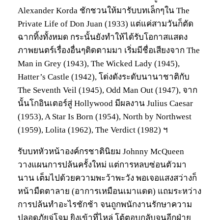
Alexander Korda ชักชวนให้มารับบทเล็กๆใน The
Private Life of Don Juan (1933) แต่แค่สามวันก็ตัด
ฉากทิ้งทั้งหมด กระนั้นยังทำให้ได้รับโอกาสแสดง
ภาพยนตร์เรื่องอื่นๆติดตามมา เริ่มมีชื่อเสียงจาก The
Man in Grey (1943), The Wicked Lady (1945),
Hatter’s Castle (1942), โด่งดังระดับนานาชาติกับ
The Seventh Veil (1945), Odd Man Out (1947), จาก
นั้นโกอินเตอร์สู่ Hollywood มีผลงาน Julius Caesar
(1953), A Star Is Born (1954), North by Northwest
(1959), Lolita (1962), The Verdict (1982) ฯ
รับบทหัวหน้าองค์กรชาตินิยม Johnny McQueen
วางแผนการปล้นครั้งใหม่ แต่การหลบซ่อนตัวมา
นาน เต็มไปด้วยความพะว้าพะวัง พอเจอแสงสว่างก็
หน้ามืดตาลาย (อาการเหมือนเมาแดด) แถมระหว่าง
การปล้นทำอะไรชักช้า จนถูกพนักงานรักษาความ
ปลอดภัยจู่โจม ยิงเข้าที่ไหล่ โต้ตอบกลับจนอีกฝ่าย