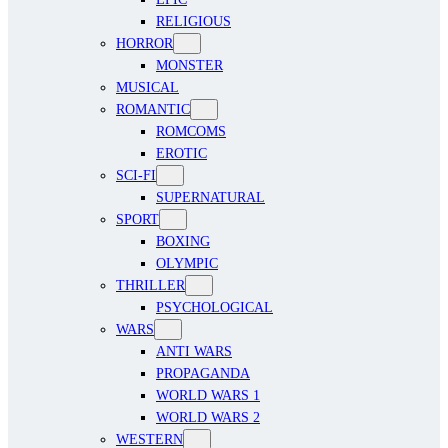
RELIGIOUS
HORROR
MONSTER
MUSICAL
ROMANTIC
ROMCOMS
EROTIC
SCI-FI
SUPERNATURAL
SPORT
BOXING
OLYMPIC
THRILLER
PSYCHOLOGICAL
WARS
ANTI WARS
PROPAGANDA
WORLD WARS 1
WORLD WARS 2
WESTERN