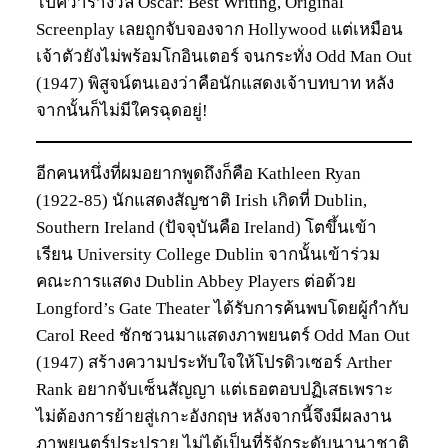
ไปคว้ารางวัล Oscar: Best Writing, Original
Screenplay เลยถูกจับจองจาก Hollywood แต่เหมือน
เจ้าตัวยังไม่พร้อมโกอินเตอร์ จนกระทั่ง Odd Man Out
(1947) พิสูจน์ตนเองว่าคือนักแสดงเจ้าบทบาท หลัง
จากนั้นก็ไม่มีใครฉุดอยู่!
อีกคนหนึ่งที่ผมอยากพูดถึงก็คือ Kathleen Ryan
(1922-85) นักแสดงสัญชาติ Irish เกิดที่ Dublin,
Southern Ireland (ปัจจุบันคือ Ireland) โตขึ้นเข้า
เรียน University College Dublin จากนั้นเข้าร่วม
คณะการแสดง Dublin Abbey Players ต่อด้วย
Longford’s Gate Theater ได้รับการค้นพบโดยผู้กำกับ
Carol Reed ชักชวนมาแสดงภาพยนตร์ Odd Man Out
(1947) สร้างความประทับใจให้โปรดิวเซอร์ Arther
Rank อยากจับเซ็นสัญญา แต่เธอตอบปฏิเสธเพราะ
ไม่ต้องการย้ายสู่เกาะอังกฤษ หลังจากนี้จึงมีผลงาน
ภาพยนตร์ประปราย ไม่ได้เป็นที่รู้จักระดับนานาชาติ