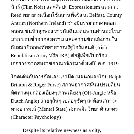
นัวร์ (Film Noir) และศิลปะ Expressionism แต่ผกก.
Reed พยายามเลือกใช้สถานที่จริง ณ Belfast, County
Antrim (Northern Ireland) ช่างมีบรรยากาศหลอก
หลอน ขนหัวลุกพอง ราวกับดินแดนพานผ่านอะไรมา
มาก บอบช้ำจากสงคราม และความขัดแย้งภายใน
กับสมาชิกกองทัพสาธารณรัฐไอร์แลนด์ (Irish
Republican Army หรือ IRA) ต่อสู้เพื่อเรียกร้อง
เอกราชจากสหราชอาณาจักรมาตั้งแต่ปี ค.ศ. 1919
โดดเด่นกับการจัดแสง-เงามืด (แผนกแสงโดย Ralph
Brinton & Roger Furse) สภาพอากาศผันแปรเปลี่ยน
ทิศทางมุมกล้องเอียงๆ ภาพเฉียงๆ (Off-Angle หรือ
Dutch Angle) ส่ายๆสั้นๆ เบลอๆชัดๆ สะท้อนสภาวะ
ทางอารมณ์ (Mental State) สภาพจิตวิทยาตัวละคร
(Character Psychology)
Despite its relative newness as a city,