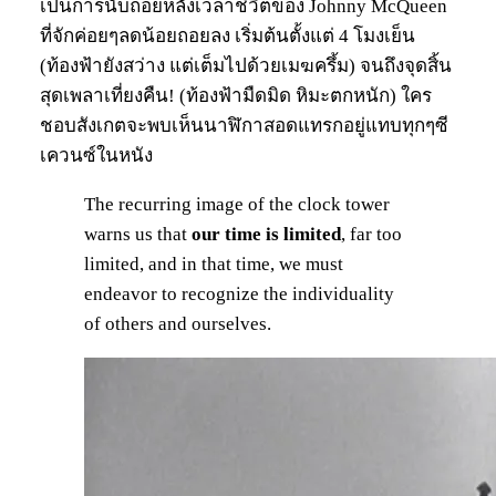
เป็นการนับถอยหลังเวลาชีวิตของ Johnny McQueen
ที่จักค่อยๆลดน้อยถอยลง เริ่มต้นตั้งแต่ 4 โมงเย็น
(ท้องฟ้ายังสว่าง แต่เต็มไปด้วยเมฆครึ้ม) จนถึงจุดสิ้น
สุดเพลาเที่ยงคืน! (ท้องฟ้ามืดมิด หิมะตกหนัก) ใคร
ชอบสังเกตจะพบเห็นนาฬิกาสอดแทรกอยู่แทบทุกๆซี
เควนซ์ในหนัง
The recurring image of the clock tower
warns us that
our time is limited
, far too
limited, and in that time, we must
endeavor to recognize the individuality
of others and ourselves.