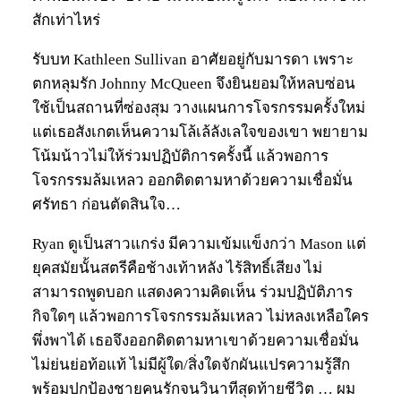
สักเท่าไหร่
รับบท Kathleen Sullivan อาศัยอยู่กับมารดา เพราะ
ตกหลุมรัก Johnny McQueen จึงยินยอมให้หลบซ่อน
ใช้เป็นสถานที่ซ่องสุม วางแผนการโจรกรรมครั้งใหม่
แต่เธอสังเกตเห็นความโล้เล้ลังเลใจของเขา พยายาม
โน้มน้าวไม่ให้ร่วมปฏิบัติการครั้งนี้ แล้วพอการ
โจรกรรมล้มเหลว ออกติดตามหาด้วยความเชื่อมั่น
ศรัทธา ก่อนตัดสินใจ…
Ryan ดูเป็นสาวแกร่ง มีความเข้มแข็งกว่า Mason แต่
ยุคสมัยนั้นสตรีคือช้างเท้าหลัง ไร้สิทธิ์เสียง ไม่
สามารถพูดบอก แสดงความคิดเห็น ร่วมปฏิบัติภาร
กิจใดๆ แล้วพอการโจรกรรมล้มเหลว ไม่หลงเหลือใคร
พึ่งพาได้ เธอจึงออกติดตามหาเขาด้วยความเชื่อมั่น
ไม่ย่นย่อท้อแท้ ไม่มีผู้ใด/สิ่งใดจักผันแปรความรู้สึก
พร้อมปกป้องชายคนรักจนวินาทีสุดท้ายชีวิต … ผม