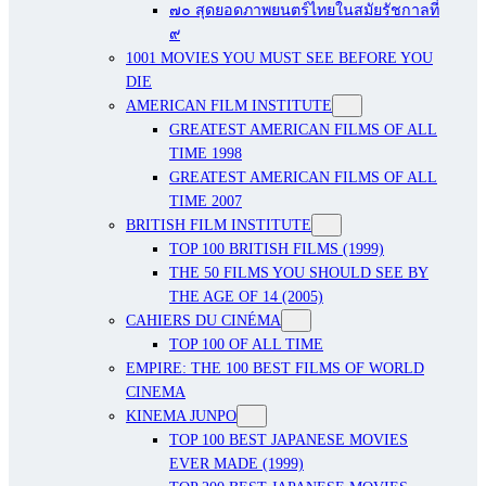
๗๐ สุดยอดภาพยนตร์ไทยในสมัยรัชกาลที่
๙
1001 MOVIES YOU MUST SEE BEFORE YOU
DIE
AMERICAN FILM INSTITUTE
GREATEST AMERICAN FILMS OF ALL
TIME 1998
GREATEST AMERICAN FILMS OF ALL
TIME 2007
BRITISH FILM INSTITUTE
TOP 100 BRITISH FILMS (1999)
THE 50 FILMS YOU SHOULD SEE BY
THE AGE OF 14 (2005)
CAHIERS DU CINÉMA
TOP 100 OF ALL TIME
EMPIRE: THE 100 BEST FILMS OF WORLD
CINEMA
KINEMA JUNPO
TOP 100 BEST JAPANESE MOVIES
EVER MADE (1999)