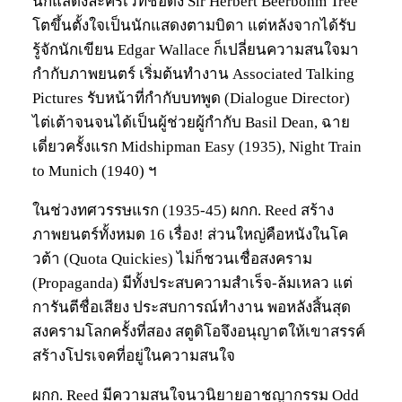
นักแสดงละครเวทีชื่อดัง Sir Herbert Beerbohm Tree
โตขึ้นตั้งใจเป็นนักแสดงตามบิดา แต่หลังจากได้รับ
รู้จักนักเขียน Edgar Wallace ก็เปลี่ยนความสนใจมา
กำกับภาพยนตร์ เริ่มต้นทำงาน Associated Talking
Pictures รับหน้าที่กำกับบทพูด (Dialogue Director)
ไต่เต้าจนจนได้เป็นผู้ช่วยผู้กำกับ Basil Dean, ฉาย
เดี่ยวครั้งแรก Midshipman Easy (1935), Night Train
to Munich (1940) ฯ
ในช่วงทศวรรษแรก (1935-45) ผกก. Reed สร้าง
ภาพยนตร์ทั้งหมด 16 เรื่อง! ส่วนใหญ่คือหนังในโค
วต้า (Quota Quickies) ไม่ก็ชวนเชื่อสงคราม
(Propaganda) มีทั้งประสบความสำเร็จ-ล้มเหลว แต่
การันตีชื่อเสียง ประสบการณ์ทำงาน พอหลังสิ้นสุด
สงครามโลกครั้งที่สอง สตูดิโอจึงอนุญาตให้เขาสรรค์
สร้างโปรเจคที่อยู่ในความสนใจ
ผกก. Reed มีความสนใจนวนิยายอาชญากรรม Odd