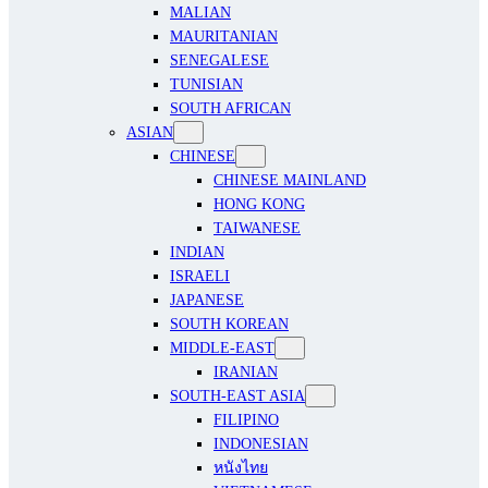
MALIAN
MAURITANIAN
SENEGALESE
TUNISIAN
SOUTH AFRICAN
ASIAN
CHINESE
CHINESE MAINLAND
HONG KONG
TAIWANESE
INDIAN
ISRAELI
JAPANESE
SOUTH KOREAN
MIDDLE-EAST
IRANIAN
SOUTH-EAST ASIA
FILIPINO
INDONESIAN
หนังไทย