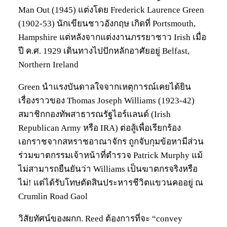
Man Out (1945) แต่งโดย Frederick Laurence Green
(1902-53) นักเขียนชาวอังกฤษ เกิดที่ Portsmouth,
Hampshire แต่หลังจากแต่งงานภรรยาชาว Irish เมื่อ
ปี ค.ศ. 1929 เดินทางไปปักหลักอาศัยอยู่ Belfast,
Northern Ireland
Green นำแรงบันดาลใจจากเหตุการณ์เคยได้ยิน
เรื่องราวของ Thomas Joseph Williams (1923-42)
สมาชิกกองทัพสาธารณรัฐไอร์แลนด์ (Irish
Republican Army หรือ IRA) ต่อสู้เพื่อเรียกร้อง
เอกราชจากสหราชอาณาจักร ถูกจับกุมข้อหามีส่วน
ร่วมฆาตกรรมเจ้าหน้าที่ตำรวจ Patrick Murphy แม้
ไม่สามารถยืนยันว่า Williams เป็นฆาตกรจริงหรือ
ไม่! แต่ได้รับโทษตัดสินประหารชีวิตแขวนคออยู่ ณ
Crumlin Road Gaol
วิสัยทัศน์ของผกก. Reed ต้องการที่จะ “convey