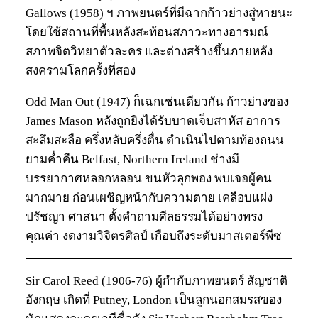
Gallows (1958) ฯ ภาพยนตร์ที่มีฉากก้าวย่างสู่หายนะ
โดยใช้สถานที่พื้นหลังสะท้อนสภาวะทางอารมณ์
สภาพจิตวิทยาตัวละคร และต่างสร้างขึ้นภายหลัง
สงครามโลกครั้งที่สอง
Odd Man Out (1947) ก็เฉกเช่นเดียวกัน ก้าวย่างของ
James Mason หลังถูกยิงได้รับบาดเจ็บสาหัส อาการ
สะลึมสะลือ ครึ่งหลับครึ่งตื่น ดำเนินไปตามท้องถนน
ยามค่ำคืน Belfast, Northern Ireland ช่างมี
บรรยากาศหลอกหลอน ขนหัวลุกพอง พบเจอผู้คน
มากมาย ก่อนเผชิญหน้ากับความตาย เคลือบแฝง
ปรัชญา ศาสนา ตั้งคำถามศีลธรรมได้อย่างทรง
คุณค่า งดงามวิจิตรศิลป์ เกือบถึงระดับมาสเตอร์พีซ
Sir Carol Reed (1906-76) ผู้กำกับภาพยนตร์ สัญชาติ
อังกฤษ เกิดที่ Putney, London เป็นลูกนอกสมรสของ