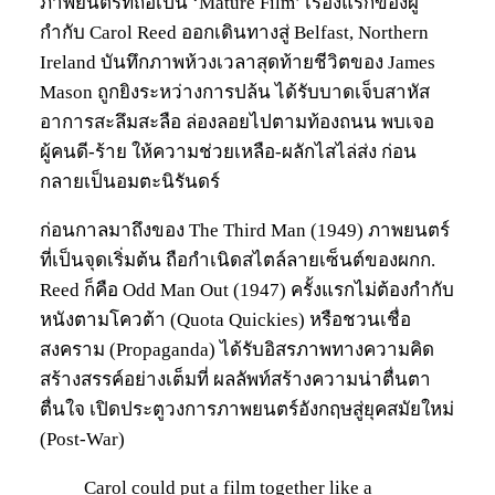
ภาพยนตร์ที่ถือเป็น ‘Mature Film’ เรื่องแรกของผู้
กำกับ Carol Reed ออกเดินทางสู่ Belfast, Northern
Ireland บันทึกภาพห้วงเวลาสุดท้ายชีวิตของ James
Mason ถูกยิงระหว่างการปล้น ได้รับบาดเจ็บสาหัส
อาการสะลึมสะลือ ล่องลอยไปตามท้องถนน พบเจอ
ผู้คนดี-ร้าย ให้ความช่วยเหลือ-ผลักไสไล่ส่ง ก่อน
กลายเป็นอมตะนิรันดร์
ก่อนกาลมาถึงของ The Third Man (1949) ภาพยนตร์
ที่เป็นจุดเริ่มต้น ถือกำเนิดสไตล์ลายเซ็นต์ของผกก.
Reed ก็คือ Odd Man Out (1947) ครั้งแรกไม่ต้องกำกับ
หนังตามโควต้า (Quota Quickies) หรือชวนเชื่อ
สงคราม (Propaganda) ได้รับอิสรภาพทางความคิด
สร้างสรรค์อย่างเต็มที่ ผลลัพท์สร้างความน่าตื่นตา
ตื่นใจ เปิดประตูวงการภาพยนตร์อังกฤษสู่ยุคสมัยใหม่
(Post-War)
Carol could put a film together like a