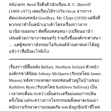
หนัง ผกก. Reed จึงดึงตัวนักเขียน R. C. Sherriff
(1869-1975) เคยเกือบได้รางวัล Oscar จากการ
ดัดแปลงบทหนัง Goodbye, Mr. Chips (1939) แต่สิ่งที่
พวกเขาทำก็แค่นำเอาเค้าโครงเรื่องราวจาก
นวนิยายออกมา ตัดทิ้งบทสนทนา (เปลี่ยนมานำ
เสนอด้วยภาษาภาพยนตร์) รวมถึงชื่อองค์กร/ศาสนา
… แต่ผู้ชมชาวอังกฤษ/ไอร์แลนด์ล้วนคาดเดาได้อยู่
แล้วว่าสื่อถึงอะไรยังไง
เรื่องราวมีพื้นหลัง Belfast, Northern Ireland หัวหน้า
องค์กรชาตินิยม Johnny McQueen (รับบทโดย James
Mason) หลังจากแหกคุก หลบซ่อนตัวอยู่ในบ้านของ
Kathleen Ryan (รับบทโดย Kathleen Sullivan) เป็น
เวลาหกเดือน ระหว่างนั้นตระเตรียมแผนการปล้น
ครั้งใหม่ แต่ระหว่างการโจรกรรมพลั้งพลาดเข่นฆ่า
พนักงานรักษาความปลอดภัย และยังถูกยิงเข้าที่ไหล่