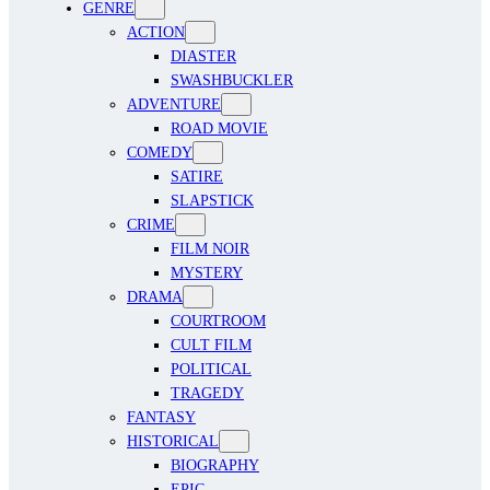
GENRE
ACTION
DIASTER
SWASHBUCKLER
ADVENTURE
ROAD MOVIE
COMEDY
SATIRE
SLAPSTICK
CRIME
FILM NOIR
MYSTERY
DRAMA
COURTROOM
CULT FILM
POLITICAL
TRAGEDY
FANTASY
HISTORICAL
BIOGRAPHY
EPIC