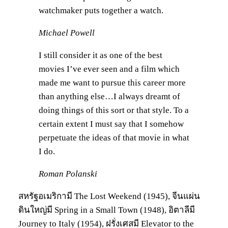
watchmaker puts together a watch.
Michael Powell
I still consider it as one of the best
movies I’ve ever seen and a film which
made me want to pursue this career more
than anything else…I always dreamt of
doing things of this sort or that style. To a
certain extent I must say that I somehow
perpetuate the ideas of that movie in what
I do.
Roman Polanski
สหรัฐอเมริกามี The Lost Weekend (1945), จีนแผ่น
ดินใหญ่มี Spring in a Small Town (1948), อิตาลีมี
Journey to Italy (1954), ฝรั่งเศสมี Elevator to the