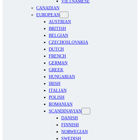
VIETNAMESE
CANADIAN
EUROPEAN
AUSTRIAN
BRITISH
BELGIAN
CZECHOSLOVAKIA
DUTCH
FRENCH
GERMAN
GREEK
HUNGARIAN
IRISH
ITALIAN
POLISH
ROMANIAN
SCANDINAVIAN
DANISH
FINNISH
NORWEGIAN
SWEDISH