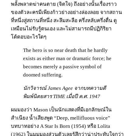
พลั้งพลาดฆ่าคนตาย (จิตใจ) ถึงอย่างนั้นเรื่องราว
ของตัวละครมีเพียงก้าวย่างอย่างล่องลอย จากสถาน
ที่หนึ่งสู่สถานที่หนึ่ง สะลึมสะลือ ครึ่งหลับครึ่งตื่น ดู
เหมือนไม่รับรู้ตนเอง และไม่สามารถมีปฏิกิริยา
โต้ตอบอะไรใดๆ
The hero is so near death that he hardly
exists as either man or dramatic force; he
becomes merely a passive symbol of
doomed suffering.
นักวิจารณ์ James Agee จากบทความตี
พิมพ์นิตยสาร TIME เมื่อปี ค.ศ. 1947
ผมมองว่า Mason เป็นนักแสดงที่มีเอกลักษณ์ใน
สำเนียง น้ำเสียงพูด “Deep, mellifluous voice”
บทบาทอย่าง A Star Is Born (1954) หรือ Lolita
(1962) ในมุมมองส่วนตัวเลยรู้สึกว่าน่าประทับใจกว่า