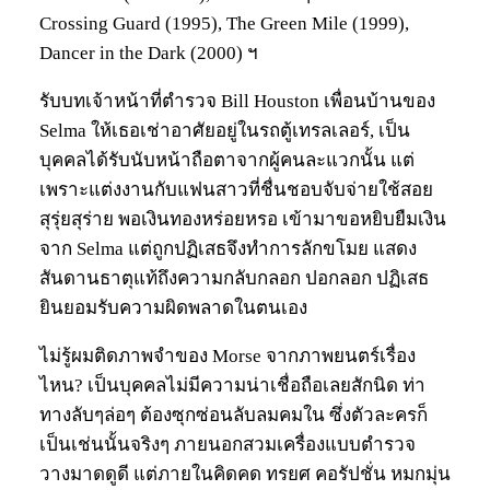
Crossing Guard (1995), The Green Mile (1999),
Dancer in the Dark (2000) ฯ
รับบทเจ้าหน้าที่ตำรวจ Bill Houston เพื่อนบ้านของ
Selma ให้เธอเช่าอาศัยอยู่ในรถตู้เทรลเลอร์, เป็น
บุคคลได้รับนับหน้าถือตาจากผู้คนละแวกนั้น แต่
เพราะแต่งงานกับแฟนสาวที่ชื่นชอบจับจ่ายใช้สอย
สุรุ่ยสุร่าย พอเงินทองหร่อยหรอ เข้ามาขอหยิบยืมเงิน
จาก Selma แต่ถูกปฏิเสธจึงทำการลักขโมย แสดง
สันดานธาตุแท้ถึงความกลับกลอก ปอกลอก ปฏิเสธ
ยินยอมรับความผิดพลาดในตนเอง
ไม่รู้ผมติดภาพจำของ Morse จากภาพยนตร์เรื่อง
ไหน? เป็นบุคคลไม่มีความน่าเชื่อถือเลยสักนิด ท่า
ทางลับๆล่อๆ ต้องซุกซ่อนลับลมคมใน ซึ่งตัวละครก็
เป็นเช่นนั้นจริงๆ ภายนอกสวมเครื่องแบบตำรวจ
วางมาดดูดี แต่ภายในคิดคด ทรยศ คอรัปชั่น หมกมุ่น