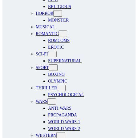
RELIGIOUS
HORROR
MONSTER
MUSICAL
ROMANTIC
ROMCOMS
EROTIC
SCI-FI
SUPERNATURAL
SPORT
BOXING
OLYMPIC
THRILLER
PSYCHOLOGICAL
WARS
ANTI WARS
PROPAGANDA
WORLD WARS 1
WORLD WARS 2
WESTERN