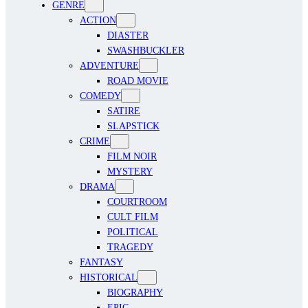
GENRE
ACTION
DIASTER
SWASHBUCKLER
ADVENTURE
ROAD MOVIE
COMEDY
SATIRE
SLAPSTICK
CRIME
FILM NOIR
MYSTERY
DRAMA
COURTROOM
CULT FILM
POLITICAL
TRAGEDY
FANTASY
HISTORICAL
BIOGRAPHY
EPIC