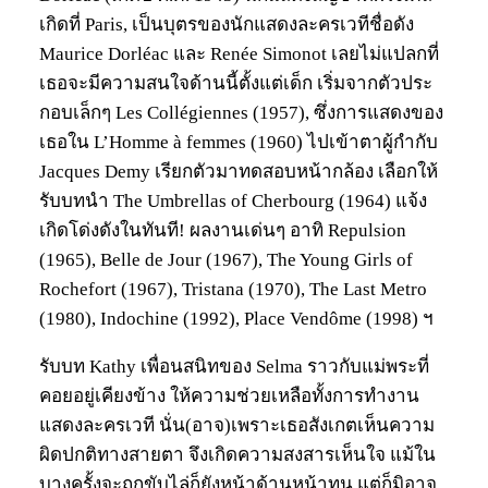
เกิดที่ Paris, เป็นบุตรของนักแสดงละครเวทีชื่อดัง
Maurice Dorléac และ Renée Simonot เลยไม่แปลกที่
เธอจะมีความสนใจด้านนี้ตั้งแต่เด็ก เริ่มจากตัวประ
กอบเล็กๆ Les Collégiennes (1957), ซึ่งการแสดงของ
เธอใน L’Homme à femmes (1960) ไปเข้าตาผู้กำกับ
Jacques Demy เรียกตัวมาทดสอบหน้ากล้อง เลือกให้
รับบทนำ The Umbrellas of Cherbourg (1964) แจ้ง
เกิดโด่งดังในทันที! ผลงานเด่นๆ อาทิ Repulsion
(1965), Belle de Jour (1967), The Young Girls of
Rochefort (1967), Tristana (1970), The Last Metro
(1980), Indochine (1992), Place Vendôme (1998) ฯ
รับบท Kathy เพื่อนสนิทของ Selma ราวกับแม่พระที่
คอยอยู่เคียงข้าง ให้ความช่วยเหลือทั้งการทำงาน
แสดงละครเวที นั่น(อาจ)เพราะเธอสังเกตเห็นความ
ผิดปกติทางสายตา จึงเกิดความสงสารเห็นใจ แม้ใน
บางครั้งจะถูกขับไล่ก็ยังหน้าด้านหน้าทน แต่ก็มิอาจ