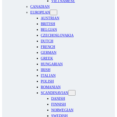
VIETNAMESE
CANADIAN
EUROPEAN
AUSTRIAN
BRITISH
BELGIAN
CZECHOSLOVAKIA
DUTCH
FRENCH
GERMAN
GREEK
HUNGARIAN
IRISH
ITALIAN
POLISH
ROMANIAN
SCANDINAVIAN
DANISH
FINNISH
NORWEGIAN
SWEDISH