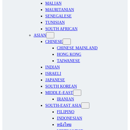
MALIAN
MAURITANIAN
SENEGALESE
TUNISIAN
SOUTH AFRICAN
ASIAN
CHINESE
CHINESE MAINLAND
HONG KONG
TAIWANESE
INDIAN
ISRAELI
JAPANESE
SOUTH KOREAN
MIDDLE-EAST
IRANIAN
SOUTH-EAST ASIA
FILIPINO
INDONESIAN
หนังไทย