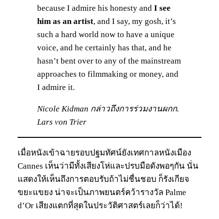
because I admire his honesty and
I see
him as an artist
, and I say, my gosh, it’s
such a hard world now to have a unique
voice, and he certainly has that, and he
hasn’t bent over to any of the mainstream
approaches to filmmaking or money, and
I admire it.
Nicole Kidman กล่าวถึงการร่วมงานผกก.
Lars von Trier
เมื่อหนังเข้าฉายรอบปฐมทัศน์ยังเทศกาลหนังเมือง
Cannes เห็นว่ามีทั้งเสียงโห่และปรบมือดังพอๆกัน นั่น
แสดงให้เห็นถึงการตอบรับถ้าไม่ชื่นชอบ ก็รังเกียจ
ขยะแขยง น่าจะเป็นภาพยนตร์คว้ารางวัล Palme
d’Or เสียงแตกที่สุดในประวัติศาสตร์เลยก็ว่าได้!