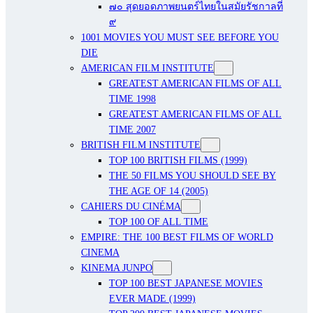
๗๐ สุดยอดภาพยนตร์ไทยในสมัยรัชกาลที่
๙
1001 MOVIES YOU MUST SEE BEFORE YOU
DIE
AMERICAN FILM INSTITUTE
GREATEST AMERICAN FILMS OF ALL
TIME 1998
GREATEST AMERICAN FILMS OF ALL
TIME 2007
BRITISH FILM INSTITUTE
TOP 100 BRITISH FILMS (1999)
THE 50 FILMS YOU SHOULD SEE BY
THE AGE OF 14 (2005)
CAHIERS DU CINÉMA
TOP 100 OF ALL TIME
EMPIRE: THE 100 BEST FILMS OF WORLD
CINEMA
KINEMA JUNPO
TOP 100 BEST JAPANESE MOVIES
EVER MADE (1999)