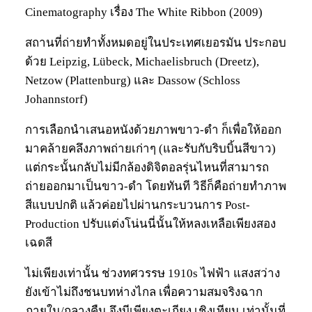
Cinematography เรื่อง The White Ribbon (2009)
สถานที่ถ่ายทำทั้งหมดอยู่ในประเทศเยอรมัน ประกอบ
ด้วย Leipzig, Lübeck, Michaelisbruch (Dreetz),
Netzow (Plattenburg) และ Dassow (Schloss
Johannstorf)
การเลือกนำเสนอหนังด้วยภาพขาว-ดำ ก็เพื่อให้ออก
มาคล้ายคลึงภาพถ่ายเก่าๆ (และรับกับริบบิ้นสีขาว)
แต่กระนั้นกลับไม่มีกล้องดิจิตอลรุ่นไหนที่สามารถ
ถ่ายออกมาเป็นขาว-ดำ โดยทันที วิธีก็คือถ่ายทำภาพ
สีแบบปกติ แล้วค่อยไปผ่านกระบวนการ Post-
Production ปรับแต่งโน่นนี่นั้นให้หลงเหลือเพียงสอง
เฉดสี
ไม่เพียงเท่านั้น ช่วงทศวรรษ 1910s ไฟฟ้า แสงสว่าง
ยังเข้าไม่ถึงชนบทห่างไกล เพื่อความสมจริงฉาก
ภายใน/กลางคืน จึงมีเพียงตะเกียง เชิงเทียน เท่านั้นที่