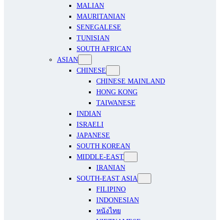
MALIAN
MAURITANIAN
SENEGALESE
TUNISIAN
SOUTH AFRICAN
ASIAN
CHINESE
CHINESE MAINLAND
HONG KONG
TAIWANESE
INDIAN
ISRAELI
JAPANESE
SOUTH KOREAN
MIDDLE-EAST
IRANIAN
SOUTH-EAST ASIA
FILIPINO
INDONESIAN
หนังไทย