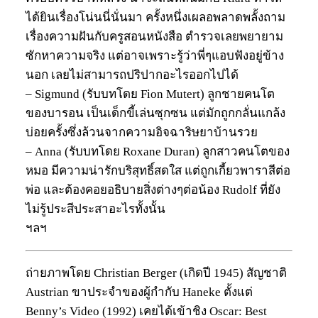
ได้ยินเรื่องโน่นนี่นั่นมา ครั้งหนึ่งเผลอพลาดพลั้งถาม
เรื่องความฝันกับครูสอนหนังสือ ตำรวจเลยพยายาม
ซักหาความจริง แต่อาจเพราะรู้ว่าพี่ๆแอบฟังอยู่ข้าง
นอก เลยไม่สามารถปริปากอะไรออกไปได้
– Sigmund (รับบทโดย Fion Mutert) ลูกชายคนโต
ของบารอน เป็นเด็กขี้เล่นซุกซน แต่มักถูกกลั่นแกล้ง
บ่อยครั้งซึ่งล้วนจากความอิจฉาริษยาบ้านรวย
– Anna (รับบทโดย Roxane Duran) ลูกสาวคนโตของ
หมอ มีความน่ารักบริสุทธิ์สดใส แต่ถูกเกี้ยวพาราสีต่อ
พ่อ และต้องคอยอธิบายสิ่งต่างๆต่อน้อง Rudolf ที่ยัง
ไม่รู้ประสีประสาอะไรทั้งนั้น
ฯลฯ
ถ่ายภาพโดย Christian Berger (เกิดปี 1945) สัญชาติ
Austrian ขาประจำของผู้กำกับ Haneke ตั้งแต่
Benny’s Video (1992) เคยได้เข้าชิง Oscar: Best