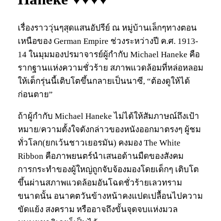
เรื่องราววุ่นๆสุดแสนอัปรีย์ ณ หมู่บ้านเล็กๆทางตอน
เหนือของ German Empire ช่วงระหว่างปี ค.ศ. 1913-
14 ในมุมมองปรมาจารย์ผู้กำกับ Michael Haneke คือ
รากฐานแห่งความชั่วร้าย สภาพแวดล้อมที่หล่อหลอม
ให้เด็กรุ่นนี้เติบโตขึ้นกลายเป็นนาซี, “ต้องดูให้ได้
ก่อนตาย”
ถ้าผู้กำกับ Michael Haneke ไม่ได้ให้สัมภาษณ์ถึงเป้า
หมาย/ความตั้งใจดังกล่าวของหนังออกมาตรงๆ ผู้ชม
ทั่วโลก(ยกเว้นชาวเยอรมัน) คงมอง The White
Ribbon คือภาพยนตร์นำเสนอด้านมืดของสังคม
การกระทำของผู้ใหญ่ถูกจับจ้องมองโดยเด็กๆ เติบโต
ขึ้นผ่านสภาพแวดล้อมอันโฉดชั่วร้ายเลวทราม
ขนาดนั้น อนาคตวันข้างหน้าคงแปดเปลื้อนไปความ
ขัดแย้ง สงคราม หรืออาจถึงขั้นจุดจบแห่งมวล