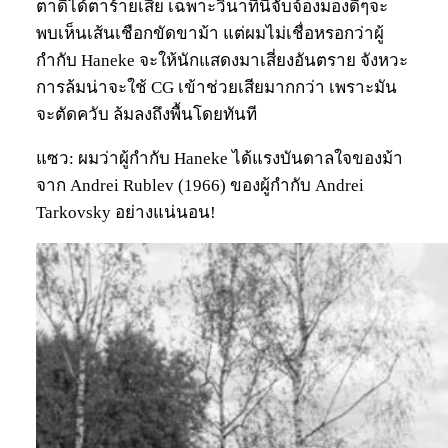
ตาดีได้ตาร้ายเสีย เฉพาะวินาทีนี้จับจ้องมองดีๆจะ
พบเห็นเส้นเชือกขัดขาม้า แต่ผมไม่เชื่อหรอกว่าผู้
กำกับ Haneke จะให้นักแสดงมาเสี่ยงอันตราย จังหวะ
การล้มน่าจะใช้ CG เข้าช่วยเสียมากกว่า เพราะมัน
จะตัดควับ ล้มลงถึงพื้นโดยทันที
แซว: ผมว่าผู้กำกับ Haneke ได้แรงบันดาลใจของม้า
จาก Andrei Rublev (1966) ของผู้กำกับ Andrei
Tarkovsky อย่างแน่นอน!