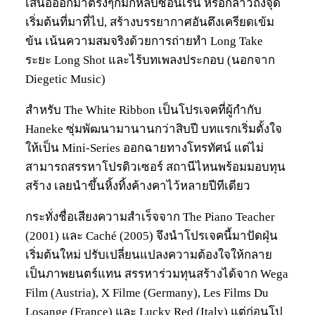
เสนอออกมาตรงๆก็มักหลบซ่อนเร้น หรือกล่าวถึงจุด
เริ่มต้นที่มาที่ไป, สร้างบรรยากาศอันตึงเครียดเข้ม
ข้น เน้นความสมจริงด้วยการถ่ายทำ Long Take
ระยะ Long Shot และไร้บทเพลงประกอบ (นอกจาก
Diegetic Music)
สำหรับ The White Ribbon เป็นโปรเจคที่ผู้กำกับ
Haneke ซุ่มพัฒนามานานกว่าสิบปี บทแรกเริ่มตั้งใจ
ให้เป็น Mini-Series ออกฉายทางโทรทัศน์ แต่ไม่
สามารถสรรหาโปรดิวเซอร์ สถานีไหนพร้อมมอบทุน
สร้าง เลยนำขึ้นหิ้งทิ้งค้างคาไว้หลายปีทีเดียว
กระทั่งชื่อเสียงความสำเร็จจาก The Piano Teacher
(2001) และ Caché (2005) จึงนำโปรเจคนี้มาปัดฝุ่น
เริ่มต้นใหม่ ปรับเปลี่ยนแปลงความต้องใจให้กลาย
เป็นภาพยนตร์แทน สรรหาร่วมทุนสร้างได้จาก Wega
Film (Austria), X Filme (Germany), Les Films Du
Losange (France) และ Lucky Red (Italy) แต่ก่อนโป