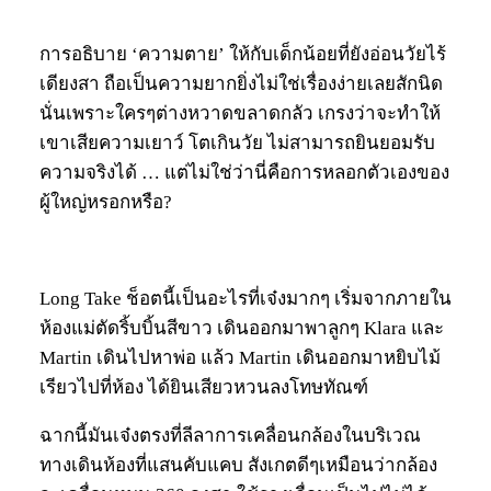
การอธิบาย ‘ความตาย’ ให้กับเด็กน้อยที่ยังอ่อนวัยไร้
เดียงสา ถือเป็นความยากยิ่งไม่ใช่เรื่องง่ายเลยสักนิด
นั่นเพราะใครๆต่างหวาดขลาดกลัว เกรงว่าจะทำให้
เขาเสียความเยาว์ โตเกินวัย ไม่สามารถยินยอมรับ
ความจริงได้ … แต่ไม่ใช่ว่านี่คือการหลอกตัวเองของ
ผู้ใหญ่หรอกหรือ?
Long Take ช็อตนี้เป็นอะไรที่เจ๋งมากๆ เริ่มจากภายใน
ห้องแม่ตัดริ้บบิ้นสีขาว เดินออกมาพาลูกๆ Klara และ
Martin เดินไปหาพ่อ แล้ว Martin เดินออกมาหยิบไม้
เรียวไปที่ห้อง ได้ยินเสียวหวนลงโทษทัณฑ์
ฉากนี้มันเจ๋งตรงที่ลีลาการเคลื่อนกล้องในบริเวณ
ทางเดินห้องที่แสนคับแคบ สังเกตดีๆเหมือนว่ากล้อง