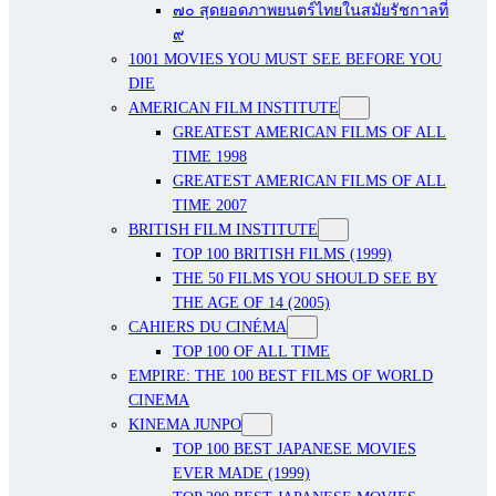
๗๐ สุดยอดภาพยนตร์ไทยในสมัยรัชกาลที่
๙
1001 MOVIES YOU MUST SEE BEFORE YOU
DIE
AMERICAN FILM INSTITUTE
GREATEST AMERICAN FILMS OF ALL
TIME 1998
GREATEST AMERICAN FILMS OF ALL
TIME 2007
BRITISH FILM INSTITUTE
TOP 100 BRITISH FILMS (1999)
THE 50 FILMS YOU SHOULD SEE BY
THE AGE OF 14 (2005)
CAHIERS DU CINÉMA
TOP 100 OF ALL TIME
EMPIRE: THE 100 BEST FILMS OF WORLD
CINEMA
KINEMA JUNPO
TOP 100 BEST JAPANESE MOVIES
EVER MADE (1999)