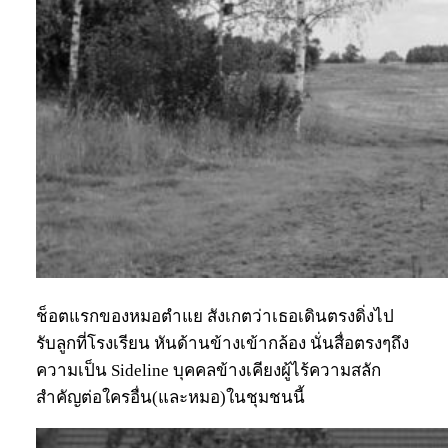
ช็อตแรกของหมอตำแย สังเกตว่าเธอเดินตรงดิ่งไป
รับลูกที่โรงเรียน หันด้านข้างเข้ากล้อง นั่นสื่อตรงๆถึง
ความเป็น Sideline บุคคลข้างเคียงผู้ไร้ความสลัก
สำคัญต่อใครอื่น(และหมอ)ในชุมชนนี้