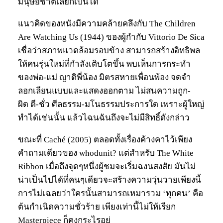
มนุษยชาติเลยก็เป็นได้
แนวคิดของหนังมีความคล้ายคลึงกับ The Children
Are Watching Us (1944) ของผู้กำกับ Vittorio De Sica
เชื่อว่าสภาพแวดล้อมรอบข้าง สามารถสร้างอิทธิพล
ให้คนรุ่นใหม่ที่กำลังเติบโตขึ้น พบเห็นการกระทำ
ของพ่อ-แม่ ญาติพี่น้อง มิตรสหายเพื่อนพ้อง จดจำ
ลอกเลียนแบบและแสดงออกตาม ไม่สนความถูก-
ผิด ดี-ชั่ว ศีลธรรม-มโนธรรมประการใด เพราะผู้ใหญ่
ทำได้เช่นนั้น แล้วไฉนฉันถึงจะไม่มีสิทธิ์ดังกล่าว
ขณะที่ Caché (2005) ตลอดทั้งเรื่องค้างคาไว้เพียง
คำถามเดียวของ whodunit? แต่สำหรับ The White
Ribbon เมื่อถึงจุดๆหนึ่งผู้ชมจะเริ่มฉงนสงสัย มันไม่
น่าเป็นไปได้ที่คนๆเดียวจะสร้างความวุ่นวายเพียงนี้
การไม่เฉลยว่าใครนั้นสามารถเหมารวม ‘ทุกคน’ คือ
ต้นกำเนิดความชั่วร้าย เพียงเท่านี้ไม่ให้เรียก
Masterpiece ก็คงกระไรอยู่