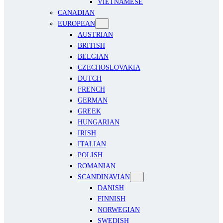
VIETNAMESE
CANADIAN
EUROPEAN
AUSTRIAN
BRITISH
BELGIAN
CZECHOSLOVAKIA
DUTCH
FRENCH
GERMAN
GREEK
HUNGARIAN
IRISH
ITALIAN
POLISH
ROMANIAN
SCANDINAVIAN
DANISH
FINNISH
NORWEGIAN
SWEDISH