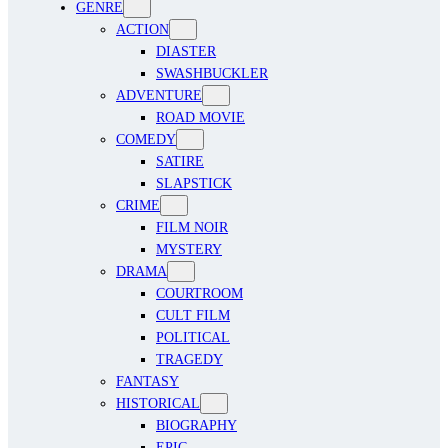
GENRE
ACTION
DIASTER
SWASHBUCKLER
ADVENTURE
ROAD MOVIE
COMEDY
SATIRE
SLAPSTICK
CRIME
FILM NOIR
MYSTERY
DRAMA
COURTROOM
CULT FILM
POLITICAL
TRAGEDY
FANTASY
HISTORICAL
BIOGRAPHY
EPIC