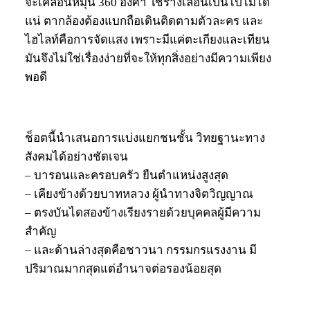
จะเคลื่อนหมุน 360 องศา ใช้รางเลื่อนเป็นไปไม่ได้
แน่ ตากล้องต้องแบกถือเดินติดตามตัวละคร และ
ไฮไลท์คือการจัดแสง เพราะมีแค่ตะเกียงและเทียน
มันจึงไม่ใช่เรื่องง่ายที่จะให้ทุกสิ่งอย่างมีความเพียง
พอดี
ช็อตนี้นำเสนอการแบ่งแยกชนชั้น วิทยฐานะทาง
สังคมได้อย่างชัดเจน
– บารอนและครอบครัว ยืนตำแหน่งสูงสุด
– เคียงข้างด้วยบาทหลวง ผู้นำทางจิตวิญญาณ
– ตรงบันไดสองข้างเรียงรายด้วยบุคคลผู้มีความ
สำคัญ
– และด้านล่างสุดคือชาวนา กรรมกรแรงงาน มี
ปริมาณมากสุดแต่อำนาจต่อรองน้อยสุด