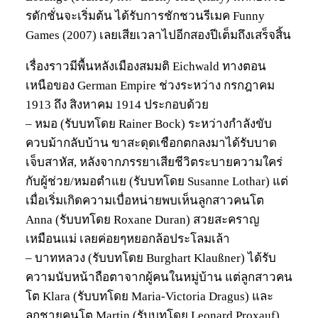
รดักชั่นจะเริ่มต้น ได้รับการชักชวนรีเมค Funny
Games (2007) เลยเสียเวลาไปอีกสองปีเต็มถึงเสร็จสิ้น
เรื่องราวมีพื้นหลังเมืองสมมติ Eichwald ทางตอน
เหนือของ German Empire ช่วงระหว่าง กรกฎาคม
1913 ถึง สิงหาคม 1914 ประกอบด้วย
– หมอ (รับบทโดย Rainer Bock) ระหว่างกำลังขับ
ควบม้ากลับบ้าน ขาสะดุดเชือกตกลงมาได้รับบาด
เจ็บสาหัส, หลังจากภรรยาเสียชีวิตระบายความใคร่
กับผู้ช่วย/หมอตำแย (รับบทโดย Susanne Lothar) แต่
เมื่อเริ่มเกิดความเบื่อหน่ายพบเห็นลูกสาวคนโต
Anna (รับบทโดย Roxane Duran) สวยสะคราญ
เหมือนแม่ เลยค่อยๆหยอกล้อประโลมเล้า
– บาทหลวง (รับบทโดย Burghart Klaußner) ได้รับ
ความนับหน้าถือตาจากผู้คนในหมู่บ้าน แต่ลูกสาวคน
โต Klara (รับบทโดย Maria-Victoria Dragus) และ
ลูกชายคนโต Martin (รับบทโดย Leonard Proxauf)