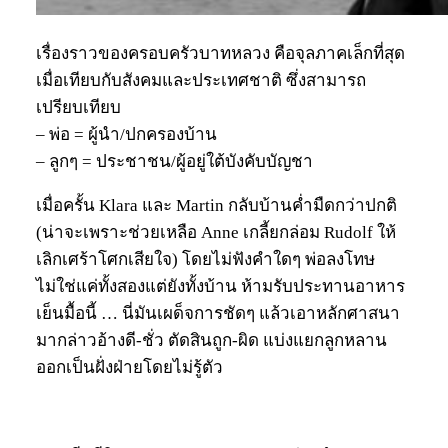
เรื่องราวของครอบครัวบาทหลวง คือจุลภาคเล็กที่สุด
เมื่อเทียบกับสังคมและประเทศชาติ ซึ่งสามารถ
เปรียบเทียบ
– พ่อ = ผู้นำ/ปกครองบ้าน
– ลูกๆ = ประชาชน/ผู้อยู่ใต้บังคับบัญชา
เมื่อครั้น Klara และ Martin กลับบ้านค่ำมืดกว่าปกติ
(น่าจะเพราะช่วยเหลือ Anne เกลี้ยกล่อม Rudolf ให้
เลิกเศร้าโศกเสียใจ) โดยไม่ฟังคำใดๆ พ่อลงโทษ
ไม่ใช่แค่ทั้งสองแต่ยังทั้งบ้าน ห้ามรับประทานอาหาร
เย็นมื้อนี้ … นี่มันเผด็จการชัดๆ แล้วเอาหลักศาสนา
มากล่าวอ้างดี-ชั่ว ตัดสินถูก-ผิด แบ่งแยกลูกหลาน
ออกเป็นฝั่งฝ่ายโดยไม่รู้ตัว