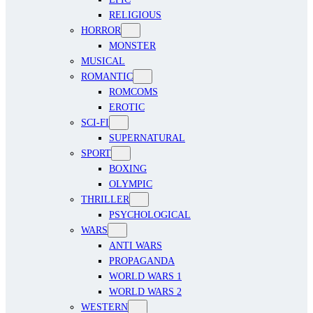
RELIGIOUS
HORROR
MONSTER
MUSICAL
ROMANTIC
ROMCOMS
EROTIC
SCI-FI
SUPERNATURAL
SPORT
BOXING
OLYMPIC
THRILLER
PSYCHOLOGICAL
WARS
ANTI WARS
PROPAGANDA
WORLD WARS 1
WORLD WARS 2
WESTERN