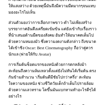
ให้แสงสว่าง ด้วยเหตุนี้มันจึงมีความมืดมากๆจนแทบ
มองอะไรไม่เห็น
ส่วนตัวมองว่าการเลือกภาพขาว-ดำ ไม่เพียงสร้าง
บรรยากาศอันตึงเครียดเข้มข้น แต่ยังเข้ากับเรื่องราว
ที่นำเสนอด้านมืดของสังคม อันทำให้อนาคตเต็มไป
ด้วยความหมองมัว ซึ่งความงดงามดังกล่าว ถึงขนาด
ได้เข้าชิง Oscar: Best Cinematography ถือว่าคู่ควร
นักแล (พ่ายให้กับ Avatar)
การเริ่มต้นช็อตแรกของหนังด้วยการตกหลังม้า
สะท้อนถึงความล้มเหลวตั้งแต่ยังไม่ทันได้เริ่มต้น ตรง
กันข้ามสำนวน ‘เริ่มต้นดีมีชัยไปกว่าครึ่ง’ สะท้อน
ใจความของหนัง ช่วงชีวิตวัยเด็กถ้าเต็มไปรายล้อม
ด้วยความเลวทราม โตขึ้นมันแบกหามทำอะไรดีๆได้
อย่างไร