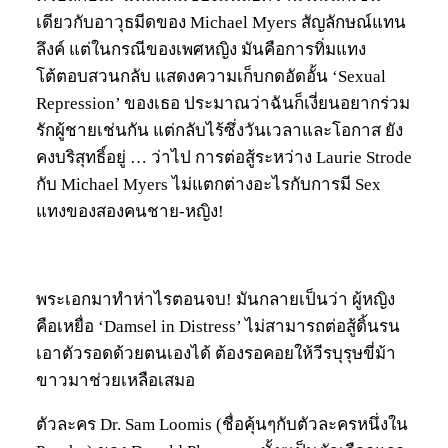
เดียวกับอาวุธมีดของ Michael Myers สัญลักษณ์แทน
ลึงค์ แต่ในกรณีของเพศหญิง มันคือการทิ่มแทง
โต้ตอบสวนกลับ แสดงความเก็บกดอัดอั้น ‘Sexual
Repression’ ของเธอ ประมาณว่าฉันก็เงี่ยนอยากร่วม
รักผู้ชายเช่นกัน แต่กลับไร้ซึ่งวันเวลาและโอกาส ยัง
คงบริสุทธิ์อยู่ … ว่าไป การต่อสู้ระหว่าง Laurie Strode
กับ Michael Myers ไม่แตกต่างอะไรกับการมี Sex
แทงของสองคนชาย-หญิง!
พระเอกมาทำห่าไรตอนจบ! มันกลายเป็นว่า ผู้หญิง
คือเหยื่อ ‘Damsel in Distress’ ไม่สามารถต่อสู้ดิ้นรน
เอาตัวรอดด้วยตนเองได้ ต้องรอคอยให้วีรบุรุษขี่ม้า
ขาวมาช่วยเหลือเสมอ
ตัวละคร Dr. Sam Loomis (ชื่อคุ้นๆกับตัวละครหนึ่งใน