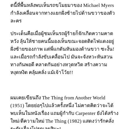
ตนี้ที่พื้นหลังพบเห็นรถขโมยมาของ Michael Myers
กำลังเคลื่อนจากทางแยกฝั่งซ้ายไปด้านขวาของตัว
ละคร
ประเด็นคือเมื่อผู้ชมเห็นรถผู้ร้ายก็จักเกิดความคาด
หวัง ลุ้นให้ชายคนนี้มองเห็นขณะจอดติดไฟแดงอยู่
ฝั่งซ้ายของภาพ แต่พี่แกดันหันมองด้านขวา ซะงั้น!
และเมื่อรถกำลังขับเคลื่อนไป มันจะจังหวะหันสวน
ทางกันพอดี คลาดกันอย่างหวุดหวิด สร้างความ
หงุดหงิด คลุ้มคลั่ง แม้เจ้าโว้ย!!
ผมเคยเขียนถึง The Thing from Another World
(1951) โดยย่อๆไปแล้วครั้งหนึ่ง ไม่คาดคิดว่าจะได้
พบเห็นในหนังเรื่อง แถมผู้กำกับ Carpenter ยังได้สร้าง
ใหม่/ตีความใหม่ The Thing (1982) แสดงว่ารักคลั่ง
ระดับเรื่องโปรดเลยสินะ!