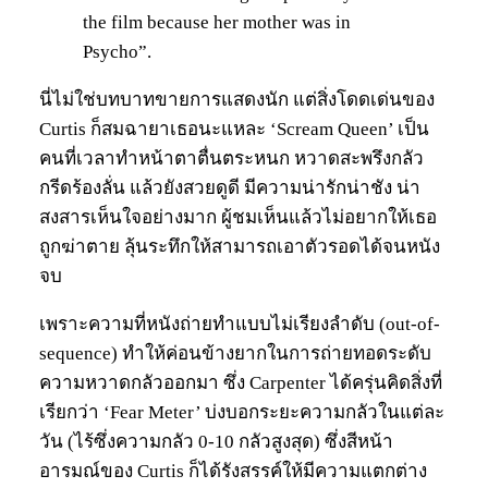
the film because her mother was in
Psycho”.
นี่ไม่ใช่บทบาทขายการแสดงนัก แต่สิ่งโดดเด่นของ
Curtis ก็สมฉายาเธอนะแหละ ‘Scream Queen’ เป็น
คนที่เวลาทำหน้าตาตื่นตระหนก หวาดสะพรึงกลัว
กรีดร้องลั่น แล้วยังสวยดูดี มีความน่ารักน่าชัง น่า
สงสารเห็นใจอย่างมาก ผู้ชมเห็นแล้วไม่อยากให้เธอ
ถูกฆ่าตาย ลุ้นระทึกให้สามารถเอาตัวรอดได้จนหนัง
จบ
เพราะความที่หนังถ่ายทำแบบไม่เรียงลำดับ (out-of-
sequence) ทำให้ค่อนข้างยากในการถ่ายทอดระดับ
ความหวาดกลัวออกมา ซึ่ง Carpenter ได้ครุ่นคิดสิ่งที่
เรียกว่า ‘Fear Meter’ บ่งบอกระยะความกลัวในแต่ละ
วัน (ไร้ซึ่งความกลัว 0-10 กลัวสูงสุด) ซึ่งสีหน้า
อารมณ์ของ Curtis ก็ได้รังสรรค์ให้มีความแตกต่าง