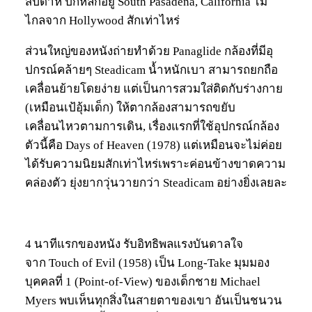
สัปดาห์ ปักหลักอยู่ South Pasadena, California ไม่
ไกลจาก Hollywood สักเท่าไหร่
ส่วนใหญ่ของหนังถ่ายทำด้วย Panaglide กล้องที่มีอุ
ปกรณ์คล้ายๆ Steadicam น้ำหนักเบา สามารถยกถือ
เคลื่อนย้ายโดยง่าย แต่เป็นการสวมใส่ติดกับร่างกาย
(เหมือนเป้อุ้มเด็ก) ให้ตากล้องสามารถขยับ
เคลื่อนไหวตามการเดิน, เรื่องแรกที่ใช้อุปกรณ์กล้อง
ตัวนี้คือ Days of Heaven (1978) แต่เหมือนจะไม่ค่อย
ได้รับความนิยมสักเท่าไหร่เพราะค่อนข้างขาดความ
คล่องตัว ยุ่งยากวุ่นวายกว่า Steadicam อย่างยิ่งเลยละ
4 นาทีแรกของหนัง รับอิทธิพลแรงบันดาลใจ
จาก Touch of Evil (1958) เป็น Long-Take มุมมอง
บุคคลที่ 1 (Point-of-View) ของเด็กชาย Michael
Myers พบเห็นทุกสิ่งในสายตาของเขา อันเป็นชนวน