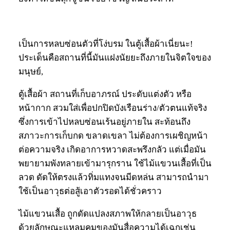
เป็นการหลบซ่อนตัวที่โง่บรม ในตู้เสื้อผ้าเนี่ยนะ!
ประเด็นคือสถานที่นี้มันแฝงนัยยะถึงภายในจิตใจของ
มนุษย์,
ตู้เสื้อผ้า สถานที่เก็บอาภรณ์ ประดับแต่งตัว หรือ
หน้ากาก สวมใส่เพื่อปกปิดบังเรือนร่าง/ตัวตนแท้จริง
ซึ่งการเข้าไปหลบซ่อนเร้นอยู่ภายใน สะท้อนถึง
สภาวะการเก็บกด ขลาดเขลา ไม่ต้องการเผชิญหน้า
ต่อความจริง เกิดอาการหวาดสะพรึงกลัว แต่เมื่อมัน
พยายามพังทลายเข้ามารุกราน ใช้ไม้แขวนเสื้อที่เป็น
ลวด ดัดให้ตรงแล้วทิ่มแทงจนมีดหล่น สามารถนำมา
ใช้เป็นอาวุธต่อสู้เอาตัวรอดได้ชั่วคราว
ไม้แขวนเสื้อ ถูกดัดแปลงสภาพให้กลายเป็นอาวุธ
ด้วยลักษณะแหลมคมของมันสื่อความได้เฉกเช่น