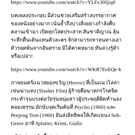
https://www.youtube.com/watch?v=VLFx30Ijiq0
บทเพลงประกอบ มีส่วนช่วยเสริมสร้างบรรยากาศ
ของหนังอย่างมาก เน้นย้ำถึงบางสิ่งอย่างกำลังคืบ
คลานเข้ามา เปิดทุกโสตประสาท สันชาติญาณ ลุ้น
ระทึกตื่นเต้นแทนตัวละคร จักสามารถหาหนทางเอา
ตัวรอดพ้นจากอันตราย มิได้คาดหมาย ทันล่วงรู้ตัว
หรือเปล่า!
https://www.youtube.com/watch?v=WKR7EoEQe-k
ภาพยนตร์แนวสยองขวัญ (Horror) ที่เป็นแนวไล่ล่า
เข่นฆ่าแทง (Slasher Film) ผู้ร้ายคือฆาตกรโรคจิต
กระทำรุนแรงต่อวัยรุ่นหนุ่มสาวผู้ประพฤติผิดทำนอง
คลองธรรม มักนับจุดเริ่มต้นที่ Psycho (1960) และ
Peeping Tom (1960) อันส่งอิทธิพลให้เกิดแขนง Sub-
Genre อาทิ Splatter, Krimi, Giallo