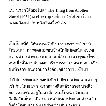
แนะนำว่าให้ลองไปหา The Thing from Another
World (1951) มารับชมดูเองดีกว่า จักได้เข้าใจว่า
สอดคล้องเข้ากับหนังเรื่องนี้เช่นไร
เป็นช็อตที่ทำให้หวนระลึกถึง The Exorcist (1973)
โดยเฉพาะการจัดแสงรอบข้างให้มืดมิดสนิท พบเห็น
ความสว่างสาดส่องจากบ้าน(ผีสิง) เงาลางๆของใคร
คนหนึ่งที่โคตรน่าสงสัย สร้างบรรยากาศหวาดสะพรึง
ขนหัวลุกซู่ อันตรายกำลังค่อยๆย่างกรายเข้ามา
ว่าไปการจัดแสงของหนังถือว่ามีความโดดเด่นมากๆ
เช่นกัน โดยเฉพาะฉากกลางคืนสลัวๆลางๆ บางสิ่ง
อย่างหลบซ่อนอยู่ในเงามืด เน้นโทนน้ำเงินมอบ
สัมผัสอันเย็นยะเยือก ผสานกับเพลงประกอบด้วยแล้ว
ยิ่งทำให้ขนลุกชูชัน เขย่าขวัญ สั่นประสาท