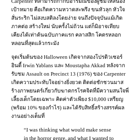
Carpenter ที่สามารถกำกับอารมณ์ของผู้ชมให้สนอง
เป้าหมาย คือเกิดความหวาดสะพรึง ขนหัวลุก หัวใจ
สั่นระริก ไม่สงบสติลงโดยง่าย จนถึงปัจจุบันแม้เกิด
ภาคต่อ สร้างใหม่ นับครั้งไม่ถ้วน แต่ก็มิอาจเทียบ
เคียงได้เท่าต้นฉบับภาคแรก คลาสสิก โคตรหลอก
หลอนที่สุดแล้วกระมัง
จุดเริ่มต้นของ Halloween เกิดจากสองโปรดิวเซอร์
อินดี้ Irwin Yablans และ Moustapha Akkad หลังจาก
รับชม Assault on Precinct 13 (1976) ของ Carpenter
เกิดความประทับใจอย่างยิ่งยวด ติดต่อชักชวนมาส
ร้างภาพยนตร์เกี่ยวกับฆาตกรโรคจิตที่มีความสนใจพี่
เลี้ยงเด็กโดยเฉพาะ คิดค่าตัวเพียง $10,000 เหรียญ
(พร้อม 10% ของกำไร) และได้รับสิทธิ์สร้างสรรค์ผล
งานอย่างเต็มที่
“I was thinking what would make sense
in the horror genre, and what I wanted to