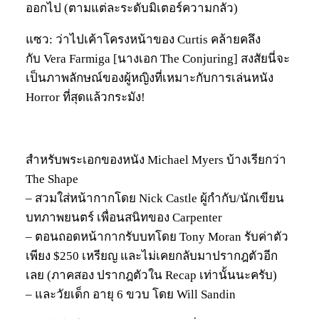
ออกไป (ตามแต่ละระดับมิเตอร์ความกลัว)
แซว: ว่าไปเค้าโครงหน้าของ Curtis คล้ายคลึง
กับ Vera Farmiga [นางเอก The Conjuring] สงสัยนี่จะ
เป็นภาพลักษณ์ของผู้หญิงที่เหมาะกับการเล่นหนัง
Horror ที่สุดแล้วกระมัง!
สำหรับพระเอกของหนัง Michael Myers บ้างเรียกว่า
The Shape
– สวมใส่หน้ากากโดย Nick Castle ผู้กำกับ/นักเขียน
บทภาพยนตร์ เพื่อนสนิทของ Carpenter
– ตอนถอดหน้ากากรับบทโดย Tony Moran รับค่าตัว
เพียง $250 เหรียญ และไม่เคยกลับมาปรากฎตัวอีก
เลย (ภาคสอง ปรากฎตัวใน Recap เท่านั้นนะครับ)
– และวัยเด็ก อายุ 6 ขวบ โดย Will Sandin