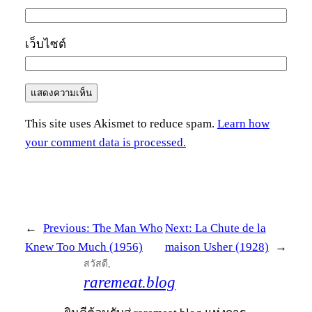
เว็บไซต์
This site uses Akismet to reduce spam.
Learn how
your comment data is processed.
←
Previous:
The Man Who
Next:
La Chute de la
Knew Too Much (1956)
maison Usher (1928)
→
สวัสดี,
raremeat.blog