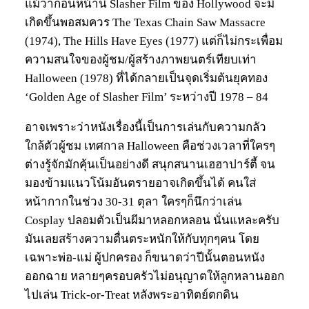
แม้ว่าก่อนหน้านี้ Slasher Film ของ Hollywood จะมี
เกิดขึ้นพอสมควร The Texas Chain Saw Massacre
(1974), The Hills Have Eyes (1977) แต่ก็ไม่กระเพื่อม
ความสนใจของผู้ชม/ผู้สร้างภาพยนตร์เทียบเท่า
Halloween (1978) ที่ได้กลายเป็นจุดเริ่มต้นยุคทอง
‘Golden Age of Slasher Film’ ระหว่างปี 1978 – 84
อาจเพราะว่าหนังเรื่องนี้เป็นการเล่นกับความกลัว
ใกล้ตัวผู้ชม เทศกาล Halloween คือช่วงเวลาที่ใครๆ
ต่างรู้จักมักคุ้นเป็นอย่างดี สนุกสนานเฮฮาปาร์ตี้ จน
มองข้ามแนวโน้มอันตรายอาจเกิดขึ้นได้ คนใส่
หน้ากากในช่วง 30-31 ตุลา ใครๆก็นึกว่าเล่น
Cosplay ปลอมตัวเป็นผีมาหลอกหลอน นั่นแหละครับ
มันเลยสร้างความตื่นตระหนักให้กับทุกๆคน โดย
เฉพาะพ่อ-แม่ ผู้ปกครอง ก็ขนาดว่าปีนั้นตอนหนัง
ออกฉาย หลายๆครอบครัวไม่อนุญาตให้ลูกหลานออก
ไปเล่น Trick-or-Treat หลังพระอาทิตย์ตกดิน