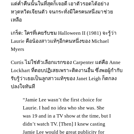
แต่ค่ำคืนนั้นในที่สุดก็เจอดี เอาตัวรอดได้อย่าง
หวุดหวิดเจียนตัว จนกระทั่งมีใครคนหนึ่งมาช่วย
เหลือ
เกร็ด: ใครที่เคยรับชม Halloween II (1981) จะรู้ว่า
Laurie คือน้องสาวแท้ๆอีกคนหนึ่งของ Michael
Myers
Curtis ไม่ใช่ตัวเลือกแรกของ Carpenter แต่คือ Anne
Lockhart ที่ตอบปฏิเสธเพราะติดงานอื่น ซึ่งพอผู้กำกับ
รับรู้ว่าเธอเป็นลูกสาวแท้ๆของ Janet Leigh ก็ตกลง
ปลงใจทันที
“Jamie Lee wasn’t the first choice for
Laurie. I had no idea who she was. She
was 19 and in a TV show at the time, but I
didn’t watch TV. [Then] I knew casting
Jamie Lee would be great publicity for