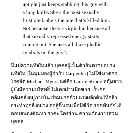
uptight just keeps stabbing this guy with
a long knife. She’s the most sexually
frustrated. She’s the one that’s killed him.
Not because she’s a virgin but because all
that sexually repressed energy starts
coming out. She uses all those phallic
symbols on the guy”.
นี่แปลว่าแท้จริงแล้ว บุคคลผู้เป็นตัวอันตรายอย่าง
แท้จริง (ในมุมมองผู้กำกับ Carpenter) ไม่ใช่ฆาตกร
โรคจิต Michael Myers แต่คือ Laurie Strode หญิงสาว
ผู้ยังมีความบริสุทธิ์ ไม่เคยผ่านมือชาย เก็บกด
คลุ้มคลั่งอยู่ภายใน ย่อมมากด้วยแรงผลักดันให้กล้า
กระทำทุกสิ่งอย่าง ต่อสู้ดิ้นรนเพื่อมีชีวิต รอดพ้นจักได้
ตอบสนองตัณหา ราคะ ใคร่ร่าน ความต้องการส่วน
บุคคล