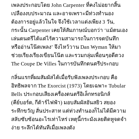
เพลงประกอบโดย John Carpenter ที่คงไม่อยากสิ้น
เปลืองงบประมาณ และอาจเพราะมีท่วงทำนอง
ต้องการอยู่แล้วในใจ จึงใช้เวลาแต่งเพียง 3 วัน,
กระนั้น Carpenter เคยให้สัมภาษณ์บอกว่า ‘แม้ตนเอง
เล่นดนตรีได้แต่ไร้ความสามารถในการจดบันทึก
หรืออ่านโน๊ตเพลง’ จึงไหว้วาน Dan Wyman ให้มา
ช่วยเรียงเรียงเขียนโน๊ต และรวมกลุ่มเพื่อนๆอดีตวง
The Coupe De Villes ในการบันทึกดนตรีประกอบ
กลิ่นแรกที่ผมสัมผัสได้เมื่อรับฟังเพลงประกอบ คือ
อิทธิพลจาก The Exorcist (1973) โดยเฉพาะ Tubular
Bells ประกอบเสียงเครื่องดนตรีอิเล็กทรอนิกส์
(คีย์บอร์ด, กีต้าร์ไฟฟ้า) มอบสัมผัสอันสยิว สยอง
ระทึกขวัญ สั่นประสาท แต่ท่วงทำนองก็ไม่ได้มีความ
สลับซับซ้อนอะไรเท่าไหร่ เหตุนี้กระมังเลยติดหูจดจำ
ง่าย ระลึกได้ทันทีเมื่อเพลงดัง