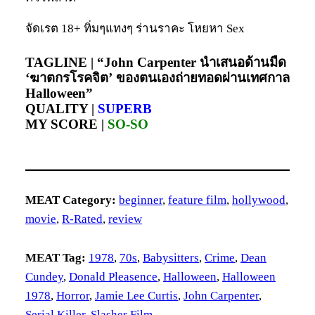
จัดเรต 18+ ทิ่มๆแทงๆ ร่านราคะ โหยหา Sex
TAGLINE |
“John Carpenter นำเสนอด้านมืด
‘ฆาตกรโรคจิต’ ของตนเองถ่ายทอดผ่านเทศกาล
Halloween”
QUALITY |
SUPERB
MY SCORE |
SO-SO
MEAT Category:
beginner
, 
feature film
, 
hollywood
, 
movie
, 
R-Rated
, 
review
MEAT Tag:
1978
, 
70s
, 
Babysitters
, 
Crime
, 
Dean
Cundey
, 
Donald Pleasence
, 
Halloween
, 
Halloween
1978
, 
Horror
, 
Jamie Lee Curtis
, 
John Carpenter
, 
Serial Killer
, 
Slasher Film