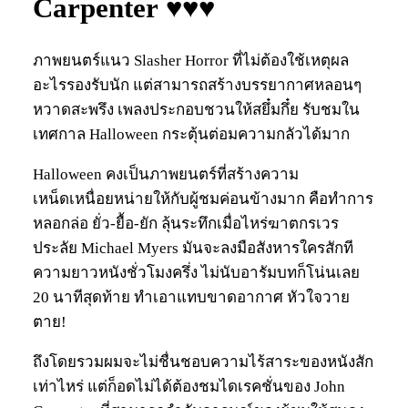
Carpenter ♥♥♥
ภาพยนตร์แนว Slasher Horror ที่ไม่ต้องใช้เหตุผล
อะไรรองรับนัก แต่สามารถสร้างบรรยากาศหลอนๆ
หวาดสะพรึง เพลงประกอบชวนให้สยึ๋มกึ๋ย รับชมใน
เทศกาล Halloween กระตุ้นต่อมความกลัวได้มาก
Halloween คงเป็นภาพยนตร์ที่สร้างความ
เหน็ดเหนื่อยหน่ายให้กับผู้ชมค่อนข้างมาก คือทำการ
หลอกล่อ ยั่ว-ยื้อ-ยัก ลุ้นระทึกเมื่อไหร่ฆาตกรเวร
ประลัย Michael Myers มันจะลงมือสังหารใครสักที
ความยาวหนังชั่วโมงครึ่ง ไม่นับอารัมบทก็โน่นเลย
20 นาทีสุดท้าย ทำเอาแทบขาดอากาศ หัวใจวาย
ตาย!
ถึงโดยรวมผมจะไม่ชื่นชอบความไร้สาระของหนังสัก
เท่าไหร่ แต่ก็อดไม่ได้ต้องชมไดเรคชั่นของ John