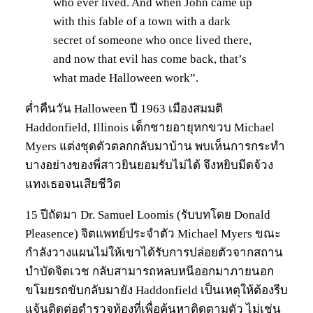
who ever lived. And when John came up
with this fable of a town with a dark
secret of someone who once lived there,
and now that evil has come back, that’s
what made Halloween work”.
ค่ำคืนวัน Halloween ปี 1963 เมืองสมมติ
Haddonfield, Illinois เด็กชายอายุหกขวบ Michael
Myers แต่งชุดตัวตลกกลับมาบ้าน พบเห็นการกระทำ
บางอย่างของพี่สาวยินยอมรับไม่ได้ จึงหยิบมีดจ้วง
แทงเธอจนเสียชีวิต
15 ปีถัดมา Dr. Samuel Loomis (รับบทโดย Donald
Pleasence) จิตแพทย์ประจำตัว Michael Myers ขณะ
กำลังวางแผนไม่ให้เขาได้รับการปล่อยตัวจากสถาน
บำบัดจิตเวช กลับสามารถหลบหนีออกมาภายนอก
ขโมยรถขับกลับมายัง Haddonfield เป็นเหตุให้ต้องรีบ
แจ้นติดต่อตำรวจท้องที่เพื่อค้นหาติดตามตัว ไม่เช่น