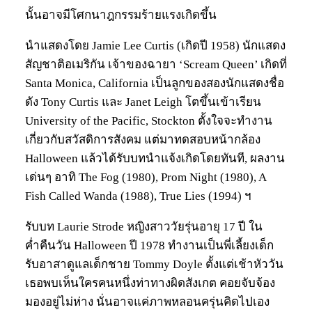
นั้นอาจมีโศกนาฎกรรมร้ายแรงเกิดขึ้น
นำแสดงโดย Jamie Lee Curtis (เกิดปี 1958) นักแสดง
สัญชาติอเมริกัน เจ้าของฉายา ‘Scream Queen’ เกิดที่
Santa Monica, California เป็นลูกของสองนักแสดงชื่อ
ดัง Tony Curtis และ Janet Leigh โตขึ้นเข้าเรียน
University of the Pacific, Stockton ตั้งใจจะทำงาน
เกี่ยวกับสวัสดิการสังคม แต่มาทดสอบหน้ากล้อง
Halloween แล้วได้รับบทนำแจ้งเกิดโดยทันที, ผลงาน
เด่นๆ อาทิ The Fog (1980), Prom Night (1980), A
Fish Called Wanda (1988), True Lies (1994) ฯ
รับบท Laurie Strode หญิงสาววัยรุ่นอายุ 17 ปี ใน
ค่ำคืนวัน Halloween ปี 1978 ทำงานเป็นพี่เลี้ยงเด็ก
รับอาสาดูแลเด็กชาย Tommy Doyle ตั้งแต่เช้าหัววัน
เธอพบเห็นใครคนหนึ่งท่าทางผิดสังเกต คอยจับจ้อง
มองอยู่ไม่ห่าง นั่นอาจแค่ภาพหลอนครุ่นคิดไปเอง