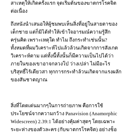
สาเหตุให้เกิดครั้งแรก จุดเริ่มต้นของฆาตกรโรคจิต
ต่อเนื่อง
ถึงหนังนำเสนอให้ผู้ชมพบเห็นสิ่งที่อยู่ในสายตาของ
เด็กชาย แต่ก็มิได้ทำให้เข้าใจอารมณ์ความรู้สึก
ครุ่นคิด เพราะเหตุใด ทำไม ถึงกระทำเช่นนั้น?
ทั้งหมดที่ผมวิเคราะห์ไปแล้วล้วนเกิดจากการสังเกต
วิเคราะห์ตาม แต่ทั้งนี้ทั้งนั้นก็มีความเป็นไปได้ว่า
ภายในของเขาอาจกลวงโบ๋ ว่างเปล่า ไม่มีอะไร
บริสุทธิ์ไร้เดียวสา ทุกการกระทำล้วนเกิดจากแรงผลัก
ของสันชาตญาณ
สิ่งที่โดดเด่นมากๆในการถ่ายภาพ คือการใช้
ประโยชน์จากความกว้าง Panavision (Anamorphic
Widescreen) 2.39:1 ได้อย่างคุ้มค่าสุดๆ โดยเฉพาะ
ระยะห่างของตัวละคร (กับฆาตกรโรคจิต) อย่างช็อ