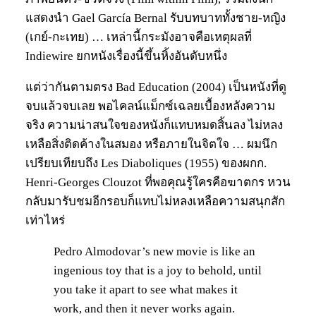
แสดงนำ Gael García Bernal รับบทบาททั้งชาย-หญิง
(เกย์-กะเทย) … เหล่านี้กระมังอาจคือเหตุผลที่
Indiewire ยกหนังเรื่องนี้ขึ้นหิ้งอันดับหนึ่ง
แต่ว่ากันตามตรง Bad Education (2004) เป็นหนังที่ดู
จบแล้วจบเลย พอไคลน์แม็กซ์เฉลยเบื้องหลังความ
จริง ความน่าสนใจของหนังก็แทบหมดสิ้นลง ไม่หลง
เหลือสิ่งติดค้างในสมอง หรือภายในจิตใจ … ผมนึก
เปรียบเทียบถึง Les Diaboliques (1955) ของผกก.
Henri-Georges Clouzot ที่พอคุณรู้ใครคือฆาตกร หวน
กลับมารับชมอีกรอบก็แทบไม่หลงเหลือความสนุกสัก
เท่าไหร่
Pedro Almodovar’s new movie is like an
ingenious toy that is a joy to behold, until
you take it apart to see what makes it
work, and then it never works again.