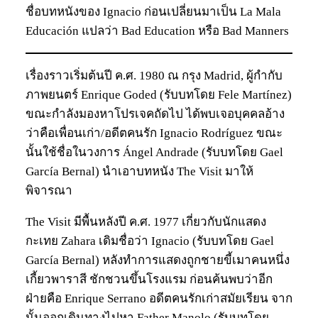
ชื่อบทหนังของ Ignacio ก่อนเปลี่ยนมาเป็น La Mala
Educación แปลว่า Bad Education หรือ Bad Manners
เรื่องราวเริ่มต้นปี ค.ศ. 1980 ณ กรุง Madrid, ผู้กำกับ
ภาพยนตร์ Enrique Goded (รับบทโดย Fele Martínez)
ขณะกำลังมองหาโปรเจคถัดไป ได้พบเจอบุคคลอ้าง
ว่าคือเพื่อนเก่า/อดีตคนรัก Ignacio Rodríguez ขณะ
นั้นใช้ชื่อในวงการ Ángel Andrade (รับบทโดย Gael
García Bernal) นำเอาบทหนัง The Visit มาให้
พิจารณา
The Visit มีพื้นหลังปี ค.ศ. 1977 เกี่ยวกับนักแสดง
กะเทย Zahara เดิมชื่อว่า Ignacio (รับบทโดย Gael
García Bernal) หลังทำการแสดงถูกชายขี้เมาคนหนึ่ง
เกี้ยวพาราสี ชักชวนขึ้นโรงแรม ก่อนค้นพบว่าอีก
ฝ่ายคือ Enrique Serrano อดีตคนรักเก่าสมัยเรียน จาก
นั้นออกเดินทางไปหา Father Manolo (รับบทโดย