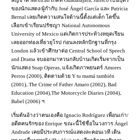
สัญชาติ Mexican เกิดที่ Guadalajara, Jalisco เป็นบุตร
ของนักแสดง/ผู้กำกับ José Ángel García และ Patricia
Bernal เลยเกิดความสนใจด้านนี้ตั้งแต่เด็ก โตขึ้น
เลือกเข้าเรียนปรัชญา National Autonomous
University of Mexico แต่เกิดการประท้วงหยุดเรียน
เลยออกท่องเที่ยวยุโรป ก่อนลงหลักปักฐานที่กรุง
London แล้วเข้าศึกษาต่อ Central School of Speech
and Drama จบออกมาหวนกลับบ้านเกิดเริ่มจากเป็น
นักแสดง Soap Operas, แจ้งเกิดภาพยนตร์ Amores
Perros (2000), ติดตามด้วย Y tu mamá también
(2001), The Crime of Father Amaro (2002), Bad
Education (2004),The Motorcycle Diaries (2004),
Babel (2006) ฯ
เริ่มต้นอ้างว่าตนเองคือ Ignacio Rodríguez เพื่อนเก่า/
อดีตคนรักของ Enrique ขณะนี้ใช้ชื่อในวงการ Ángel
Andrade เคยมีประสบการณ์แสดงละคอนเวที เดิน