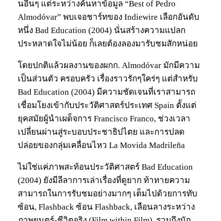
นอื่นๆ แต่ระหว่างค้นหาข้อมูล “Best of Pedro
Almodóvar” พบเจอชาร์ทของ Indiewire เลือกอันดับ
หนึ่ง Bad Education (2004) นั่นสร้างความแปลก
ประหลาดใจไม่น้อย ก็เลยต้องลองมารับชมสักหน่อย
โดยปกติแล้วผลงานของผกก. Almodóvar มักมีความ
เป็นส่วนตัว ครอบครัว เรื่องราวรักๆใคร่ๆ แต่สำหรับ
Bad Education (2004) มีความชัดเจนที่เราสามารถ
เชื่อมโยงเข้ากับประวัติศาสตร์ประเทศ Spain ตั้งแต่
ยุคสมัยผู้นำเผด็จการ Francisco Franco, ช่วงเวลา
เปลี่ยนผ่านสู่ระบอบประชาธิปไตย และการปลด
ปล่อยของกลุ่มเคลื่อนไหว La Movida Madrileña
ไม่ใช่แค่ภาพสะท้อนประวัติศาสตร์ Bad Education
(2004) ยังมีลีลาการเล่าเรื่องที่ดูยาก ท้าทายความ
สามารถในการรับชมอย่างมากๆ เต็มไปด้วยการทับ
ซ้อน, Flashback ซ้อน Flashback, เลือนลางระหว่าง
ภาพยนตร์-ชีวิตจริง (Film within Film), รวมถึงนัก