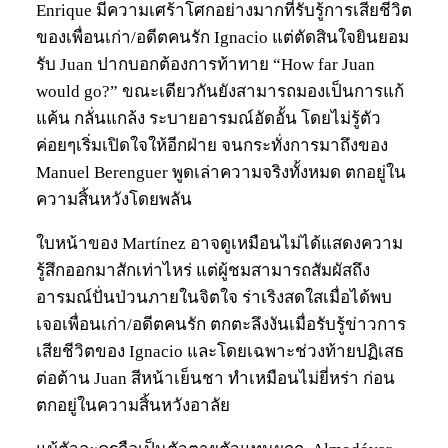
Enrique มีความเศร้าโศกอย่างมากที่รับรู้การเสียชีวิต
ของเพื่อนเก่า/อดีตคนรัก Ignacio แต่ตัดสินใจยินยอม
รับ Juan ปากบอกต้องการท้าทาย “How far Juan
would go?” ขณะเดียวกันยังสามารถมองเป็นการแก้
แค้น กลั่นแกล้ง ระบายอารมณ์อัดอั้น โดยไม่รู้ตัว
ค่อยๆเริ่มเปิดใจให้อีกฝ่าย จนกระทั่งการมาถึงของ
Manuel Berenguer พูดเล่าความจริงทั้งหมด ตกอยู่ใน
ความสิ้นหวังโดยพลัน
ใบหน้าของ Martínez อาจดูเหมือนไม่ได้แสดงความ
รู้สึกออกมาสักเท่าไหร่ แต่ผู้ชมสามารถสัมผัสถึง
อารมณ์ปั่นป่วนภายในจิตใจ ร่าเริงสดใสเมื่อได้พบ
เจอเพื่อนเก่า/อดีตคนรัก ตกตะลึงงันเมื่อรับรู้ข่าวการ
เสียชีวิตของ Ignacio และโดยเฉพาะช่วงท้ายปฏิเสธ
ต่อต้าน Juan สีหน้าเย็นชา ทำเหมือนไม่ยี่หร่า ก่อน
ตกอยู่ในความสิ้นหวังอาลัย