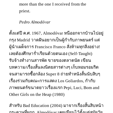
more than the one I received from the
priest.
Pedro Almodóvar
ตั้งแต่ปี ค.ศ. 1967, Almodóvar หนีออกจากบ้านไปอยู่
กรุง Madrid วาดฝันอยากเป็นผู้กำกับภาพยนตร์ แต่
ผู้นำเผด็จการ Francisco Franco สั่งห้ามทุกสิ่งอย่าง!
เลยต้องศึกษาร่ำเรียนด้วยตนเอง (Self-Taught)
รับจ้างทำงานสารพัด ขายของตลาดนัด เขียน
บทความ/เรื่องสั้นลงนิตยสารต่างๆ เก็บหอมรอมริด
จนสามารถซื้อกล้อง Super 8 ถ่ายทำหนังสั้นนับสิบๆ
เรื่องร่วมกับคณะการแสดง Los Goliardos, กำกับ
ภาพยนตร์ขนาดยาวเรื่องแรก Pepi, Luci, Bom and
Other Girls on the Heap (1980)
สำหรับ Bad Education (2004) มาจากเรื่องสั้นสิบหน้า
กระดาษที่ผกก. Almodóvar เคยเขียนไว้ตั้งแต่สมัยวัย