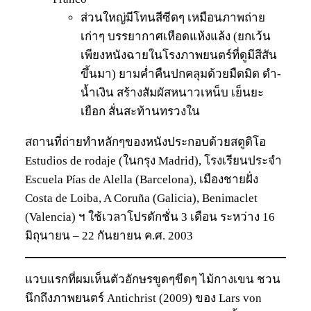
ส่วนใหญ่มีโทนสีซีดๆ เหมือนภาพถ่าย
เก่าๆ บรรยากาศเหือดแห้งแล้ง (ยกเว้น
เพียงหนังฉายในโรงภาพยนตร์ที่ดูมีสีสัน
ขึ้นมา) ยามค่ำคืนปกคลุมด้วยมืดมิด ดำ-
น้ำเงิน สร้างสัมผัสหนาวเหน็บ เย็นยะ
เยือก สั่นสะท้านทรวงใน
สถานที่ถ่ายทำหลักๆของหนังประกอบด้วยสตูดิโอ
Estudios de rodaje (ในกรุง Madrid), โรงเรียนประจำ
Escuela Pías de Alella (Barcelona), เมืองชายฝั่ง
Costa de Loiba, A Coruña (Galicia), Benimaclet
(Valencia) ฯ ใช้เวลาโปรดักชั่น 3 เดือน ระหว่าง 16
มิถุนายน – 22 กันยายน ค.ศ. 2003
แวบแรกที่ผมเห็นตัวอักษรขูดๆขีดๆ ไม้กางเขน ชวน
นึกถึงภาพยนตร์ Antichrist (2009) ของ Lars von