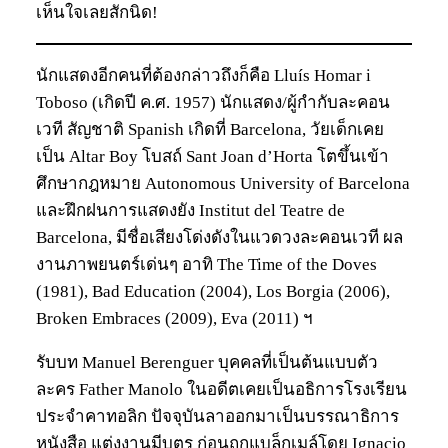
เห็นใจเลยสักนิด!
นักแสดงอีกคนที่ต้องกล่าวถึงก็คือ Lluís Homar i
Toboso (เกิดปี ค.ศ. 1957) นักแสดง/ผู้กำกับละคอน
เวที สัญชาติ Spanish เกิดที่ Barcelona, วัยเด็กเคย
เป็น Altar Boy โบสถ์ Sant Joan d’Horta โตขึ้นเข้า
ศึกษากฎหมาย Autonomous University of Barcelona
และฝึกฝนการแสดงยัง Institut del Teatre de
Barcelona, มีชื่อเสียงโด่งดังในแวดวงละคอนเวที ผล
งานภาพยนตร์เด่นๆ อาทิ The Time of the Doves
(1981), Bad Education (2004), Los Borgia (2006),
Broken Embraces (2009), Eva (2011) ฯ
รับบท Manuel Berenguer บุคคลที่เป็นต้นแบบตัว
ละคร Father Manolo ในอดีตเคยเป็นอธิการโรงเรียน
ประจำคาทอลิก ปัจจุบันลาออกมาเป็นบรรณาธิการ
หนังสือ แต่งงานมีบุตร ก่อนถูกแบล็กเมล์โดย Ignacio