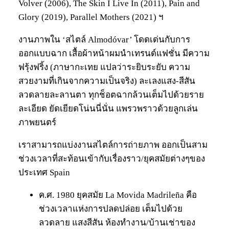
Volver (2006), The Skin I Live In (2011), Pain and
Glory (2019), Parallel Mothers (2021) ฯ
งานภาพใน ‘สไตล์ Almodóvar’ โดดเด่นกับการ
ออกแบบฉาก เสื้อผ้าหน้าผมนำเทรนด์แฟชั่น มีความ
ฟรุ้งฟริ้ง (ภาษากะเทย แปลว่าระยิบระยับ ความ
สวยงามที่เกินจากความเป็นจริง) ละเลงแสง-สีสัน
ลวดลายละลานตา ทุกช็อตฉากล้วนเต็มไปด้วยราย
ละเอียด ยัดเยียดโน่นนี่นั่น แพรวพราวด้วยลูกเล่น
ภาพยนตร์
เราสามารถแบ่งงานสไตล์การถ่ายภาพ ออกเป็นสาม
ช่วงเวลาที่สะท้อนเข้ากับเรื่องราว/ยุคสมัยต่างๆของ
ประเทศ Spain
ค.ศ. 1980 ยุคสมัย La Movida Madrileña คือ
ช่วงเวลาแห่งการปลดปล่อย เต็มไปด้วย
ลวดลาย แสงสีสัน ห้องทำงาน/บ้านเช่าของ