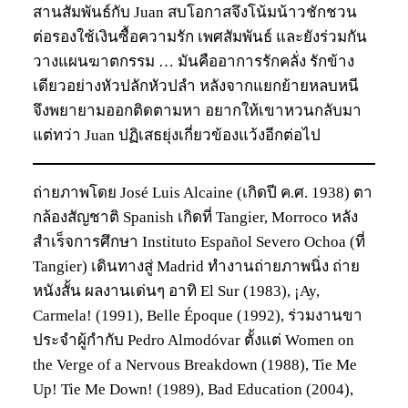
สานสัมพันธ์กับ Juan สบโอกาสจึงโน้มน้าวชักชวน
ต่อรองใช้เงินซื้อความรัก เพศสัมพันธ์ และยังร่วมกัน
วางแผนฆาตกรรม … มันคืออาการรักคลั่ง รักข้าง
เดียวอย่างหัวปลักหัวปลำ หลังจากแยกย้ายหลบหนี
จึงพยายามออกติดตามหา อยากให้เขาหวนกลับมา
แต่ทว่า Juan ปฏิเสธยุ่งเกี่ยวข้องแว้งอีกต่อไป
ถ่ายภาพโดย José Luis Alcaine (เกิดปี ค.ศ. 1938) ตา
กล้องสัญชาติ Spanish เกิดที่ Tangier, Morroco หลัง
สำเร็จการศึกษา Instituto Español Severo Ochoa (ที่
Tangier) เดินทางสู่ Madrid ทำงานถ่ายภาพนิ่ง ถ่าย
หนังสั้น ผลงานเด่นๆ อาทิ El Sur (1983), ¡Ay,
Carmela! (1991), Belle Époque (1992), ร่วมงานขา
ประจำผู้กำกับ Pedro Almodóvar ตั้งแต่ Women on
the Verge of a Nervous Breakdown (1988), Tie Me
Up! Tie Me Down! (1989), Bad Education (2004),