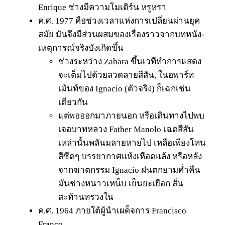
Enrique ช่างมีความโมเดิร์น หรูหรา
ค.ศ. 1977 คือช่วงเวลาแห่งการเปลี่ยนผ่านยุค
สมัย มันจึงมีส่วนผสมของเรื่องราวจากบทหนัง-
เหตุการณ์จริงบังเกิดขึ้น
ช่วงระหว่าง Zahara ขึ้นเวทีทำการแสดง
จะเต็มไปด้วยลวดลายสีสัน, ในอพาร์ท
เม้นท์ของ Ignacio (ตัวจริง) ก็เฉกเช่น
เดียวกัน
แต่พอออกมาภายนอก หรือเดินทางไปพบ
เจอบาทหลวง Father Manolo เฉดสีสัน
เหล่านั้นพลันมลายหายไป เหลือเพียงโทน
สีซีดๆ บรรยากาศแห้งเหือดแล้ง หรือหลัง
จากฆาตกรรม Ignacio ฝนตกยามค่ำคืน
มันช่างหนาวเหน็บ เย็นยะเยือก สั่น
สะท้านทรวงใน
ค.ศ. 1964 ภายใต้ผู้นำเผด็จการ Francisco
Franco