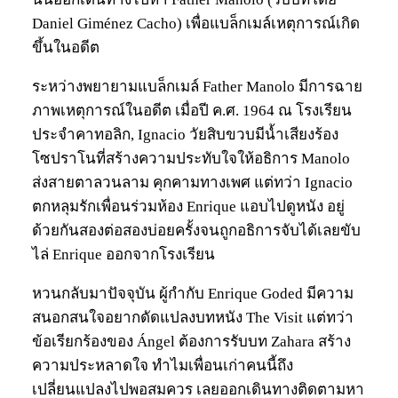
Daniel Giménez Cacho) เพื่อแบล็กเมล์เหตุการณ์เกิด
ขึ้นในอดีต
ระหว่างพยายามแบล็กเมล์ Father Manolo มีการฉาย
ภาพเหตุการณ์ในอดีต เมื่อปี ค.ศ. 1964 ณ โรงเรียน
ประจำคาทอลิก, Ignacio วัยสิบขวบมีน้ำเสียงร้อง
โซปราโนที่สร้างความประทับใจให้อธิการ Manolo
ส่งสายตาลวนลาม คุกคามทางเพศ แต่ทว่า Ignacio
ตกหลุมรักเพื่อนร่วมห้อง Enrique แอบไปดูหนัง อยู่
ด้วยกันสองต่อสองบ่อยครั้งจนถูกอธิการจับได้เลยขับ
ไล่ Enrique ออกจากโรงเรียน
หวนกลับมาปัจจุบัน ผู้กำกับ Enrique Goded มีความ
สนอกสนใจอยากดัดแปลงบทหนัง The Visit แต่ทว่า
ข้อเรียกร้องของ Ángel ต้องการรับบท Zahara สร้าง
ความประหลาดใจ ทำไมเพื่อนเก่าคนนี้ถึง
เปลี่ยนแปลงไปพอสมควร เลยออกเดินทางติดตามหา