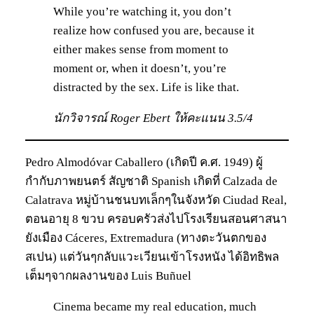
While you’re watching it, you don’t
realize how confused you are, because it
either makes sense from moment to
moment or, when it doesn’t, you’re
distracted by the sex. Life is like that.
นักวิจารณ์ Roger Ebert ให้คะแนน 3.5/4
Pedro Almodóvar Caballero (เกิดปี ค.ศ. 1949) ผู้
กำกับภาพยนตร์ สัญชาติ Spanish เกิดที่ Calzada de
Calatrava หมู่บ้านชนบทเล็กๆในจังหวัด Ciudad Real,
ตอนอายุ 8 ขวบ ครอบครัวส่งไปโรงเรียนสอนศาสนา
ยังเมือง Cáceres, Extremadura (ทางตะวันตกของ
สเปน) แต่วันๆกลับแวะเวียนเข้าโรงหนัง ได้อิทธิพล
เต็มๆจากผลงานของ Luis Buñuel
Cinema became my real education, much