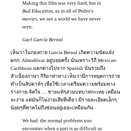
Making this film was very hard, but in
Bad Education
, as in all of Pedro’s
movies, we see a world we have never
seen.
Gael García Bernal
เห็นว่าในกองถ่าย García Bernal เกิดความขัดแย้ง
ผกก. Almodóvar อยู่บ่อยครั้ง นั่นเพราะวิถี Mexican-
Caribbean แตกต่างไปจาก Spanish นั่นรวมถึง
สำเนียงภาษา กิริยาท่าทาง เห็นว่ามีการหยุดการถ่าย
ทำเป็นสัปดาห์ๆ เพื่อใช้เวลาเตรียมความพร้อมทาง
ร่างกาย-จิตใจ … ชายแท้ๆสวมบทบาทกะเทย เหมือน
จะง่าย แต่มันก็ไม่ง่ายเสียทีเดียว มีรายละเอียดเล็กๆ
น้อยๆที่คาดไม่ถึงซ่อนอยู่เยอะเหมือนกัน
We had the normal problems you
encounter when a part is as difficult as