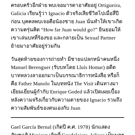
ครอบครัวอีกฝ่าย พบเจอมารดาอาศัยอยู่ Ortigueira,
Galicia เรียนรู้ว่า Ignacio ตัวจริงเสียชีวิตไปเมื่อสี่ปี
ก่อน บุคคลพบเจอคือน้องชาย Juan นั่นทำให้เขาเกิด
ความครุ่นคิด “How far Juan would go?” ยินยอมให้
เขาเล่นบทที่ร้องขอ และกลายเป็น Sexual Partner
ย้ายมาอาศัยอยู่ร่วมกัน
วันสุดท้ายของการถ่ายทำ มีชายแปลกหน้าคนหนึ่ง
Manuel Berenguer (รับบทโดย Lluís Homar) อดีต
บาทหลวงลาออกมาเป็นบรรณาธิการหนังสือ หรือก็
คือ Father Manolo ในบทหนัง The Visit เดินทางมา
เยียมเยี่ยนผู้กำกับ Enrique Goded แล้วเปิดเผยเบื้อง
หลังความจริงเกี่ยวกับความตายของ Ignacio รวมถึง
ความสัมพันธ์ของตนเองกับ Juan
Gael García Bernal (เกิดปี ค.ศ. 1978) นักแสดง