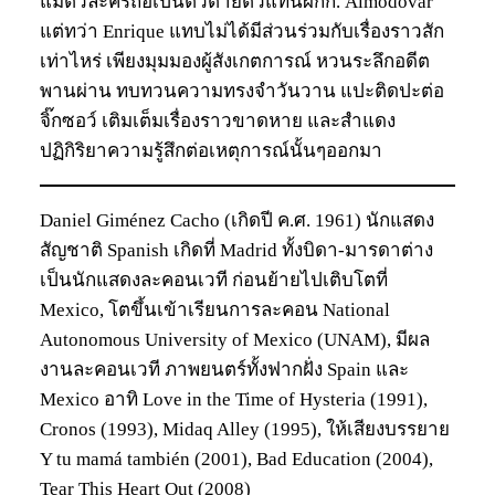
แม้ตัวละครถือเป็นตัวตายตัวแทนผกก. Almodóvar
แต่ทว่า Enrique แทบไม่ได้มีส่วนร่วมกับเรื่องราวสัก
เท่าไหร่ เพียงมุมมองผู้สังเกตการณ์ หวนระลึกอดีต
พานผ่าน ทบทวนความทรงจำวันวาน แปะติดปะต่อ
จิ๊กซอว์ เติมเต็มเรื่องราวขาดหาย และสำแดง
ปฏิกิริยาความรู้สึกต่อเหตุการณ์นั้นๆออกมา
Daniel Giménez Cacho (เกิดปี ค.ศ. 1961) นักแสดง
สัญชาติ Spanish เกิดที่ Madrid ทั้งบิดา-มารดาต่าง
เป็นนักแสดงละคอนเวที ก่อนย้ายไปเติบโตที่
Mexico, โตขึ้นเข้าเรียนการละคอน National
Autonomous University of Mexico (UNAM), มีผล
งานละคอนเวที ภาพยนตร์ทั้งฟากฝั่ง Spain และ
Mexico อาทิ Love in the Time of Hysteria (1991),
Cronos (1993), Midaq Alley (1995), ให้เสียงบรรยาย
Y tu mamá también (2001), Bad Education (2004),
Tear This Heart Out (2008)