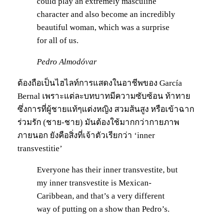
could play an extremely masculine
character and also become an incredibly
beautiful woman, which was a surprise
for all of us.
Pedro Almodóvar
ต้องถือเป็นไฮไลท์การแสดงในอาชีพของ García
Bernal เพราะแต่ละบทบาทมีความซับซ้อน ท้าทาย
ซึ่งการที่ผู้ชายแท้ๆแต่งหญิง สวมส้นสูง หรือเข้าฉาก
ร่วมรัก (ชาย-ชาย) มันต้องใช้มากกว่ากายภาพ
ภายนอก ยังคือสิ่งที่เจ้าตัวเรียกว่า ‘inner
transvestitie’
Everyone has their inner transvestite, but
my inner transvestite is Mexican-
Caribbean, and that’s a very different
way of putting on a show than Pedro’s.