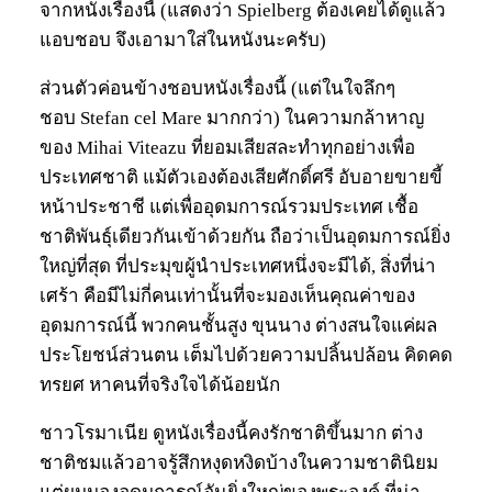
จากหนังเรื่องนี้ (แสดงว่า Spielberg ต้องเคยได้ดูแล้ว
แอบชอบ จึงเอามาใส่ในหนังนะครับ)
ส่วนตัวค่อนข้างชอบหนังเรื่องนี้ (แต่ในใจลึกๆ
ชอบ Stefan cel Mare มากกว่า) ในความกล้าหาญ
ของ Mihai Viteazu ที่ยอมเสียสละทำทุกอย่างเพื่อ
ประเทศชาติ แม้ตัวเองต้องเสียศักดิ์ศรี อับอายขายขี้
หน้าประชาชี แต่เพื่ออุดมการณ์รวมประเทศ เชื้อ
ชาติพันธุ์เดียวกันเข้าด้วยกัน ถือว่าเป็นอุดมการณ์ยิ่ง
ใหญ่ที่สุด ที่ประมุขผู้นำประเทศหนึ่งจะมีได้, สิ่งที่น่า
เศร้า คือมีไม่กี่คนเท่านั้นที่จะมองเห็นคุณค่าของ
อุดมการณ์นี้ พวกคนชั้นสูง ขุนนาง ต่างสนใจแค่ผล
ประโยชน์ส่วนตน เต็มไปด้วยความปลิ้นปล้อน คิดคด
ทรยศ หาคนที่จริงใจได้น้อยนัก
ชาวโรมาเนีย ดูหนังเรื่องนี้คงรักชาติขึ้นมาก ต่าง
ชาติชมแล้วอาจรู้สึกหงุดหงิดบ้างในความชาตินิยม