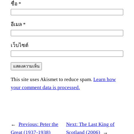
ชื่อ
*
อีเมล
*
เว็บไซต์
This site uses Akismet to reduce spam.
Learn how
your comment data is processed.
←
Previous:
Peter the
Next:
The Last King of
Great (1937-1938)
Scotland (2006)
→