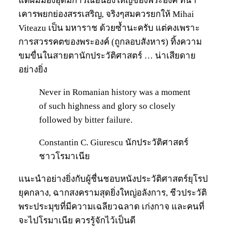
แต่ผมมองอุดมการณ์อันยิ่งใหญ่ของพระองค์ ที่น่า
เคารพยกย่องสรรเสริญ, จริงๆสมควรยกให้ Mihai
Viteazu เป็น มหาราช ด้วยซ้ำนะครับ แต่คงเพราะ
การสวรรคตของพระองค์ (ถูกลอบสังหาร) ทิ้งความ
ขมขื่นในสายตานักประวัติศาสตร์ … น่าเสียดาย
อย่างยิ่ง
Never in Romanian history was a moment
of such highness and glory so closely
followed by bitter failure.
Constantin C. Giurescu นักประวัติศาสตร์
ชาวโรมาเนีย
แนะนำอย่างยิ่งกับผู้ชื่นชอบหนังประวัติศาสตร์ยุโรป
ยุคกลาง, ฉากสงครามสุดยิ่งใหญ่อลังการ, ชีวประวัติ
พระประมุขที่มีความเฉลียวฉลาด เก่งกาจ และคนที่
จะไปโรมาเนีย ควรรู้จักไว้เป็นดี