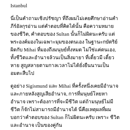
Istanbul
นี่เป็นคำถามเชิงปรัชญา ที่ถึงผมไม่เคยศึกษาอ่านคำ
ภีร์อัลกุรอ่าน แต่คำตอบที่คิดได้นั้น คือความหมาย
ของชีวิต, คำตอบของ Sultan นั้นก็ไม่ผิดนะครับ แต่
พระองค์มองในเฉพาะมุมของตนเอง ในฐานะกษัตริย์
ผิดกับ Mihai ที่มองถึงมนุษย์ทั้งหมด ไม่ใช่แค่ตนเอง,
ทั้งชีวิตและอำนาจล้วนเป็นสิ่งมายา ที่เดี๋ยวมี เดี๋ยว
หาย สูญสลายตามกาลเวลาไม่ได้ยั่งยืนนานเป็น
อมตะสืบไป
ดูอย่าง Sigismund และ Mihai ที่ครั้งหนึ่งเคยมีอำนาจ
และภายหลังสูญเสียอำนาจ, การที่มนุษย์โหยหา
อำนาจ เพราะต้องการที่จะมีชีวิต แต่ถ้ามนุษย์ไม่มี
ชีวิต ก็จักไม่สามารถมีอำนาจได้ นี่คือเหตุผลที่ผม
บอกว่าคำตอบของ Sultan ก็ไม่ผิดนะครับ เพราะ ชีวิต
และอำนาจ เป็นของคู่กัน