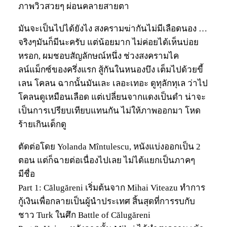
ภาพวิวสวยๆ ผ่อนคลายสายตา
มันจะเป็นไปได้ยังไง สงครามฆ่ากันไม่มีเลือดนอง …
จริงๆมันก็มีนะครับ แต่น้อยมาก ไม่ค่อยได้เห็นบ่อย
หรอก, ผมชอบสัญลักษณ์หนึ่ง ช่วงสงครามไค
ลน์แม็กซ์ของครึ่งแรก สู้กันในหนองบึง เต็มไปด้วยขี้
เลน โคลน ฉากนั้นมันเละ เลอะเทอะ ดูทุลักทุเล ว่าไป
โคลนดูเหมือนเลือด แต่เปลี่ยนจากแดงเป็นดำ น่าจะ
เป็นการเปรียบเทียบแทนกัน ไม่ให้ภาพออกมา โหด
ร้ายเกินเด็กดู
ตัดต่อโดย Yolanda Mîntulescu, หนังแบ่งออกเป็น 2
ตอน แต่ก็ฉายต่อเนื่องไปเลย ไม่ได้แยกเป็นภาคๆ
มีชื่อ
Part 1: Călugăreni เริ่มต้นจาก Mihai Viteazu ทำการ
กู้เงินเพื่อกลายเป็นผู้นำประเทศ สิ้นสุดที่การรบกับ
ชาว Turk ในศึก Battle of Călugăreni