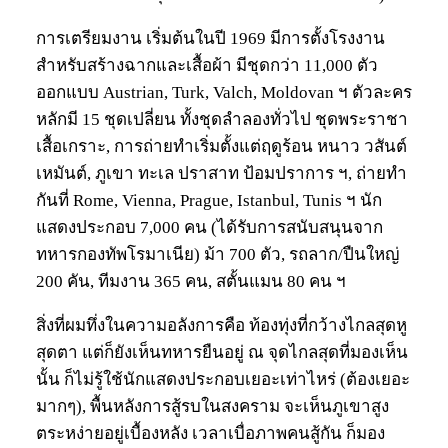
การเตรียมงาน เริ่มต้นในปี 1969 มีการตั้งโรงงาน
สำหรับสร้างฉากและเสื้อผ้า มีชุดกว่า 11,000 ตัว
ออกแบบ Austrian, Turk, Valch, Moldovan ฯ ตัวละคร
หลักมี 15 ชุดเปลี่ยน ทั้งชุดลำลองทั่วไป ชุดพระราชา
เสื้อเกราะ, การถ่ายทำเริ่มตั้งแต่ฤดูร้อน หนาว วสันต์
เหมันต์, ภูเขา ทะเล ปราสาท ป้อมปราการ ฯ, ถ่ายทำ
กันที่ Rome, Vienna, Prague, Istanbul, Tunis ฯ นัก
แสดงประกอบ 7,000 คน (ได้รับการสนับสนุนจาก
ทหารกองทัพโรมาเนีย) ม้า 700 ตัว, รถลาก/ปืนใหญ่
200 คัน, ทีมงาน 365 คน, สตั้นแมน 80 คน ฯ
สิ่งที่ผมทึ่งในความอลังการคือ ท้องทุ่งที่กว้างไกลสุดหู
สุดตา แต่ก็ยังเห็นทหารยืนอยู่ ณ จุดไกลสุดที่มองเห็น
นั้น ก็ไม่รู้ใช้นักแสดงประกอบเยอะเท่าไหร่ (ต้องเยอะ
มากๆ), พื้นหลังการสู้รบในสงคราม จะเห็นภูเขาสูง
ตระหง่ายอยู่เบื้องหลัง เวลาเบื่อภาพคนสู้กัน ก็มอง