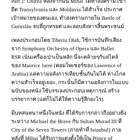
Part 2: Unirea หลังจากนั้น Mihai ได้ทำสงคราม เข้า
ยึด Transylvania และ Moldavia ได้สำเร็จ ประกาศ
เป้าหมายของตนเอง, ทำสงครามภายใน Battle of
Guruslău จบที่ถูกทรยศ และลอบสังหารสิ้นพระชนม์
เพลงประกอบโดย Tiberiu Olah, ใช้การบันทึกเสียง
จาก Symphony Orchestra of Opera และ Ballet
RSR เน้นเครื่องเป่าเป็นหลัก นี่จะคล้ายๆกับสไตล์
ของ Maurice Jarre (คอมโพเซอร์ของ Lawrence of
Arabia) แต่ความอลังการเทียบชั้นกันไม่ได้ ห่างไกล
ความสำเร็จอยู่เยอะ, กระนั้นก็มีความอลังการในแบบ
ฉบับของหนัง ใช้บรรเลงประกอบเหตุการณ์ สร้าง
บรรยากาศ (แต่ก็ไม่ได้ให้ความรู้สึกอะไร)
มีบทสนทนาหนึ่งในหนัง ที่ได้รับการกล่าวถึงอย่างยิ่ง
ระหว่าง Michael the Brave กับ Sultan Murad III ที่
City of the Seven Towers (ถ่ายทำที่ Istanbul) ภาย
หลังที่ Mihai ได้รับการแต่งตั้งให้เป็น Prince of