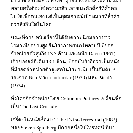
อำนาจ พระองค์ได้ทรงทำทุกอย่างเพื่อแสวงหามันมา
หลายครั้งต้องใช้ความกล้า เอาชนะศักดิ์ศรีที่ค้ำคอ
ไม่ใช่เพื่อตนเอง แต่เป็นอุดมการณ์เป้าหมายที่ล้ำค้า
กว่าสิ่งอื่นใดในโลก
ขณะที่ฉาย หนังเรื่องนี้ได้รับความนิยมจากชาว
โรมาเนียอย่างสูง ยืนโรงภาพยนตร์หลายปี มียอด
จำหน่ายตั๋วสูงถึง 13.3 ล้าน แซงหน้า Dacii (1967)
เจ้าของสถิติเดิม 13.1 ล้าน, ปัจจุบันยังถือว่าเป็นหนัง
ที่มียอดจำหน่ายตั๋วสูงสุดในโรมาเนีย เป็นอันดับ 3
รองจาก Nea Mărin miliardar (1979) และ Păcală
(1974)
ทั่วโลกจัดจำหน่ายโดย Columbia Pictures เปลี่ยนชื่อ
เป็น The Last Crusade
เกร็ด: ในหนังเรื่อง E.T. the Extra-Terrestrial (1982)
ของ Steven Spielberg มีฉากหนึ่งในโทรทัศน์ ที่มา