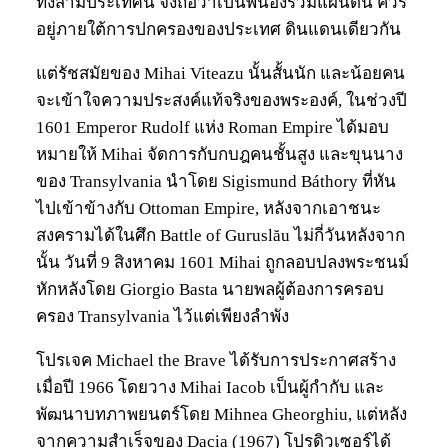
ทั้งสามประเทศนี้ จึงถือว่าเป็นพี่น้องร่วมแผ่นดิน ควร
อยู่ภายใต้การปกครองของประเทศ ดินแดนเดียวกัน
แต่รัชสมัยของ Mihai Viteazu นั้นสั้นนัก และน้อยคน
จะเข้าใจความประสงค์แท้จริงของพระองค์, ในช่วงปี
1601 Emperor Rudolf แห่ง Roman Empire ได้มอบ
หมายให้ Mihai จัดการกับกบฎคนชั้นสูง และขุนนาง
ของ Transylvania นำโดย Sigismund Báthory ที่หัน
ไปเข้าข้างกับ Ottoman Empire, หลังจากเอาชนะ
สงครามได้ในศึก Battle of Guruslău ไม่กี่วันหลังจาก
นั้น วันที่ 9 สิงหาคม 1601 Mihai ถูกลอบปลงพระชนม์
หักหลังโดย Giorgio Basta นายพลผู้ต้องการครอบ
ครอง Transylvania ไว้แต่เพียงลำพัง
โปรเจค Michael the Brave ได้รับการประกาศสร้าง
เมื่อปี 1966 โดยวาง Mihai Iacob เป็นผู้กำกับ และ
พัฒนาบทภาพยนตร์โดย Mihnea Gheorghiu, แต่หลัง
จากความสำเร็จของ Dacia (1967) โปรดิวเซอร์ได้