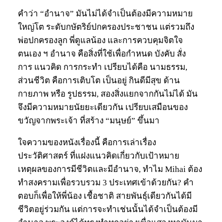
คำว่า “อำนาจ” มันไม่ได้จำเป็นต้องมีความหมาย
ใหญ่โต ระดับกษัตริย์ปกครองประชาชน แต่รวมถึง
พ่อปกครองลูก พี่ดูแลน้อง และการควบคุมจิตใจ
ตนเอง ฯ อำนาจ คือสิ่งที่ใช้เพื่อกำหนด บังคับ สั่ง
การ แนวคิด การกระทำ เปรียบได้คือ นามธรรม,
ส่วนชีวิต คือการเติบโต เป็นอยู่ กินดีมีสุข ด้าน
กายภาพ หรือ รูปธรรม, สองสิ่งแยกจากกันไม่ได้ มัน
จึงมีความหมายนัยยะเดียวกัน เปรียบเสมือนของ
ขวัญจากพระเจ้า ที่สร้าง “มนุษย์” ขึ้นมา
ใจความของหนังเรื่องนี้ คือการเล่าเรื่อง
ประวัติศาสตร์ ที่แฝงแนวคิดเกี่ยวกับเป้าหมาย
เหตุผลของการมีชีวิตและมีอำนาจ, ทำไม Mihai ต้อง
ทำสงครามเพื่อรวบรวม 3 ประเทศเข้าด้วยกัน? คำ
ตอบก็เพื่อให้พี่น้อง เชื้อชาติ สายพันธุ์เดียวกันได้มี
ชีวิตอยู่ร่วมกัน แต่การจะทำเช่นนั้นได้จำเป็นต้องมี