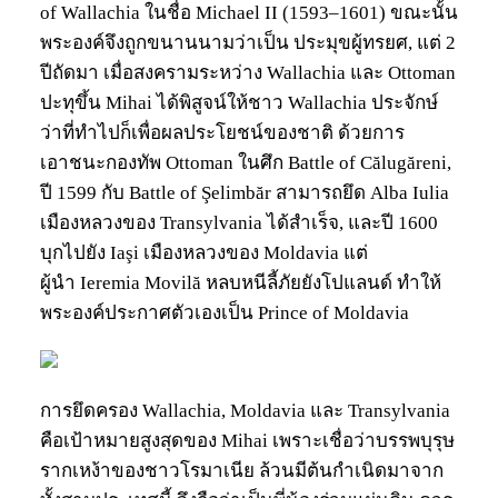
of Wallachia ในชื่อ Michael II (1593–1601) ขณะนั้น
พระองค์จึงถูกขนานนามว่าเป็น ประมุขผู้ทรยศ, แต่ 2
ปีถัดมา เมื่อสงครามระหว่าง Wallachia และ Ottoman
ปะทุขึ้น Mihai ได้พิสูจน์ให้ชาว Wallachia ประจักษ์
ว่าที่ทำไปก็เพื่อผลประโยชน์ของชาติ ด้วยการ
เอาชนะกองทัพ Ottoman ในศึก Battle of Călugăreni,
ปี 1599 กับ Battle of Şelimbăr สามารถยึด Alba Iulia
เมืองหลวงของ Transylvania ได้สำเร็จ, และปี 1600
บุกไปยัง Iaşi เมืองหลวงของ Moldavia แต่
ผู้นำ Ieremia Movilă หลบหนีลี้ภัยยังโปแลนด์ ทำให้
พระองค์ประกาศตัวเองเป็น Prince of Moldavia
การยึดครอง Wallachia, Moldavia และ Transylvania
คือเป้าหมายสูงสุดของ Mihai เพราะเชื่อว่าบรรพบุรุษ
รากเหง้าของชาวโรมาเนีย ล้วนมีต้นกำเนิดมาจาก