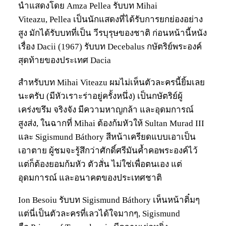
นำแสดงโดย Amza Pellea รับบท Mihai
Viteazu, Pellea เป็นนักแสดงที่ได้รับการยกย่องอย่าง
สูง มักได้รับบทที่เป็น วีรบุรุษของชาติ ก่อนหน้านี้หนัง
เรื่อง Dacii (1967) รับบท Decebalus กษัตริย์พระองค์
สุดท้ายของประเทศ Dacia
สำหรับบท Mihai Viteazu ผมไม่เห็นตัวละครนี้ยิ้มเลย
นะครับ (มีหัวเราะร่าอยู่ครั้งหนึ่ง) เป็นกษัตริย์ผู้
เคร่งขรึม จริงจัง มีความหาญกล้า และอุดมการณ์
สูงส่ง, ในฉากที่ Mihai ต้องก้มหัวให้ Sultan Murad III
และ Sigismund Báthory สีหน้าเครียดแบบเอาเป็น
เอาตาย ผู้ชมจะรู้สึกว่าศักดิ์ศรีมันค้ำคอพระองค์ไว้
แต่ก็ต้องยอมก้มหัว ตัวสั่น ไม่ใช่เพื่อตนเอง แต่
อุดมการณ์ และอนาคตของประเทศชาติ
Ion Besoiu รับบท Sigismund Báthory เห็นหน้าติ๋มๆ
แต่นี่เป็นตัวละครที่เลวได้ใจมากๆ, Sigismund