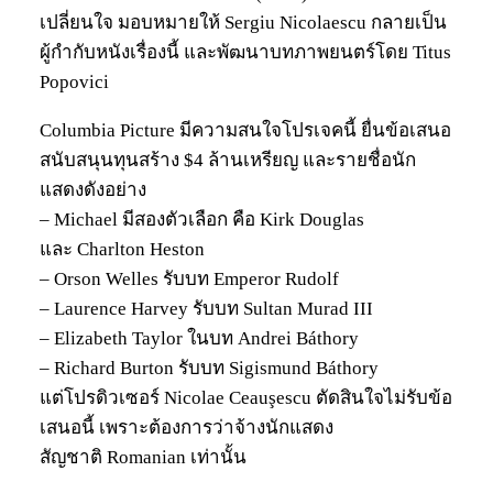
เปลี่ยนใจ มอบหมายให้ Sergiu Nicolaescu กลายเป็น
ผู้กำกับหนังเรื่องนี้ และพัฒนาบทภาพยนตร์โดย Titus
Popovici
Columbia Picture มีความสนใจโปรเจคนี้ ยื่นข้อเสนอ
สนับสนุนทุนสร้าง $4 ล้านเหรียญ และรายชื่อนัก
แสดงดังอย่าง
– Michael มีสองตัวเลือก คือ Kirk Douglas
และ Charlton Heston
– Orson Welles รับบท Emperor Rudolf
– Laurence Harvey รับบท Sultan Murad III
– Elizabeth Taylor ในบท Andrei Báthory
– Richard Burton รับบท Sigismund Báthory
แต่โปรดิวเซอร์ Nicolae Ceauşescu ตัดสินใจไม่รับข้อ
เสนอนี้ เพราะต้องการว่าจ้างนักแสดง
สัญชาติ Romanian เท่านั้น