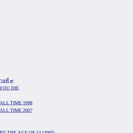
ลที่ ๙
 YOU DIE
ALL TIME 1998
ALL TIME 2007
Y THE AGE OF 14 (2005)