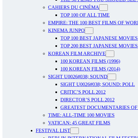
CAHIERS DU CINÉMA
TOP 100 OF ALL TIME
EMPIRE: THE 100 BEST FILMS OF WO
KINEMA JUNPO
TOP 100 BEST JAPANESE MOVIES
TOP 200 BEST JAPANESE MOVIES
KOREAN FILM ARCHIVE
100 KOREAN FILMS (1996)
100 KOREAN FILMS (2014)
SIGHT U0026#038; SOUND
SIGHT U0026#038; SOUND: POLL
CRITIC’S POLL 2012
DIRECTOR’S POLL 2012
GREATEST DOCUMENTARIES OF A
TIME: ALL-TIME 100 MOVIES
VATICAN: 45 GREAT FILMS
FESTIVAL LIST