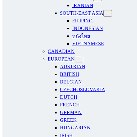
IRANIAN
SOUTH-EAST ASIA
FILIPINO
INDONESIAN
หนังไทย
VIETNAMESE
CANADIAN
EUROPEAN
AUSTRIAN
BRITISH
BELGIAN
CZECHOSLOVAKIA
DUTCH
FRENCH
GERMAN
GREEK
HUNGARIAN
IRISH