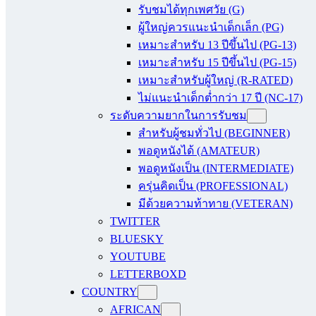
รับชมได้ทุกเพศวัย (G)
ผู้ใหญ่ควรแนะนำเด็กเล็ก (PG)
เหมาะสำหรับ 13 ปีขึ้นไป (PG-13)
เหมาะสำหรับ 15 ปีขึ้นไป (PG-15)
เหมาะสำหรับผู้ใหญ่ (R-RATED)
ไม่แนะนำเด็กต่ำกว่า 17 ปี (NC-17)
ระดับความยากในการรับชม
สำหรับผู้ชมทั่วไป (BEGINNER)
พอดูหนังได้ (AMATEUR)
พอดูหนังเป็น (INTERMEDIATE)
ครุ่นคิดเป็น (PROFESSIONAL)
มีด้วยความท้าทาย (VETERAN)
TWITTER
BLUESKY
YOUTUBE
LETTERBOXD
COUNTRY
AFRICAN