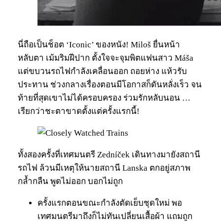
นี่ถือเป็นช็อต ‘Iconic’ ของหนัง! Miloš ยื่นหน้า
หลับตา เม้มริมฝีปาก ตั้งใจจะจุมพิตแฟนสาว Máša
แต่ขบวนรถไฟกำลังเคลื่อนออก ถอยห่าง แห้วรับ
ประทาน ช่วงกลางเรื่องตอนมีโอกาสก็ดันหลั่งเร็ว จน
ท้ายที่สุดเขาไม่ได้ครอบครอง ร่วมรักหลับนอน …
เรียกว่าชะตาขาดตั้งแต่ครั้งแรกนี้!
ทั้งสองครั้งที่เทศมนตรี Zedníček เดินทางมายังสถานี
รถไฟ ล้วนมีเหตุให้นายสถานี Lanska ตกอยู่สภาพ
กล้ำกลืน พูดไม่ออก บอกไม่ถูก
ครั้งแรกตอนขณะกำลังตัดเย็บชุดใหม่ พอ
เทศมนตรีมาถึงก็ไม่ทันเปลี่ยนเสื้อผ้า แถมถูก