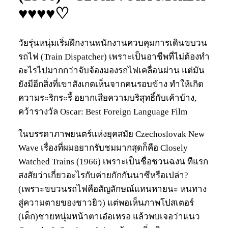
♥♥♥♥♡
วัยรุ่นหนุ่มเริ่มฝึกงานพนักงานควบคุมการเดินขบวน
รถไฟ (Train Dispatcher) เพราะเป็นอาชีพที่ไม่ต้องทำ
อะไรไปมากกว่าจับจ้องมองรถไฟเคลื่อนผ่าน แต่มัน
ยังมีอีกสิ่งที่เขาสังเกตเห็นจากคนรอบข้าง ทำให้เกิด
ความระริกระรี้ อยากเสียความบริสุทธิ์กับเค้าบ้าง,
คว้ารางวัล Oscar: Best Foreign Language Film
ในบรรดาภาพยนตร์แห่งยุคสมัย Czechoslovak New
Wave เรื่องที่ผมอยากรับชมมากสุดก็คือ Closely
Watched Trains (1966) เพราะเป็นชื่อชวนฉงน ทีแรก
สงสัยว่าเกี่ยวอะไรกับค่ายกักกันนาซีหรือเปล่า?
(เพราะขบวนรถไฟคือสัญลักษณ์แทนหายนะ หนทาง
สู่ความตายของชาวยิว) แต่พอเห็นภาพโปสเตอร์
(เด็ก)ชายหนุ่มหน้าตาเอ๋อเหรอ แล้วพบเจอว่าแนว