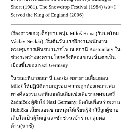
Short (1981), The Snowdrop Festival (1984) และ I
Served the King of England (2006)
เรื่องราวของ(เด็ก)ชายหนุ่ม Miloš Hrma (รับบทโดย
Václav Neckář) เริ่มต้นวันแรกฝึกงานพนักงาน
ควบคุมการเดินขบวนรถไฟ ณ สถานี Kostomlaty ใน
ช่วงระหว่างสงครามโลกครั้งที่สอง ขณะนั้นตกเป็น
เมืองขึ้นของ Nazi Germany
ในขณะที่นายสถานี Lanska พยายามเสี้ยมสอน
Miloš ให้ปฏิบัติตามกฎรอบ ความถูกต้องเหมาะสม
ทางศีลธรรม แต่พี่แกกลับเลียแข้งเลียขาเทศมนตรี
Zedníček ผู้ฝักใฝ่ Nazi Germany, ผิดกับเพื่อนร่วมงาน
Hubička เสี้ยมสอนชายหนุ่มให้เรียนรู้จักวิถีลูกผู้ชาย
เติบโตเป็นผู้ใหญ่ และชักชวนเข้าร่วมกลุ่มต่อ
ต้าน(นาซี)