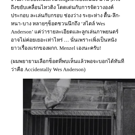
ถึงขยับเคลื่อนไหวติง โดดเด่นกับการจัดวางองค์
ประกอบ ละเล่นกับกรอบ ช่องว่าง ระยะห่าง ตื้น-ลึก-
หนา-บาง หลายๆช็อตชวนนึกถึง ‘สไตล์ Wes
Anderson’ แค่ว่ารายละเอียดและลูกเล่นภาพยนตร์
อาจไม่ค่อยเยอะเท่าไหร่ … นั่นเพราะเพิ่งเป็นหนัง
ยาวเรื่องแรกของผกก. Menzel เองนะครับ!
(ผมพยายามเลือกช็อตที่พบเห็นแล้วพอจะบอกได้ทันที
ว่าคือ Accidentally Wes Anderson)