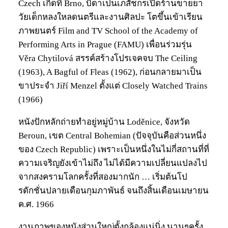
Czech เกิดที่ Brno, บิดาเป็นเภสัชกรเปิดร้านขายยา
วัยเด็กหลงใหลดนตรีและงานศิลปะ โตขึ้นเข้าเรียน
ภาพยนตร์ Film and TV School of the Academy of
Performing Arts in Prague (FAMU) เพื่อนร่วมรุ่น
Věra Chytilová สรรค์สร้างโปรเจคจบ The Ceiling
(1963), A Bagful of Fleas (1962), ก่อนกลายมาเป็น
ขาประจำ Jiří Menzel ตั้งแต่ Closely Watched Trains
(1966)
หนังปักหลักถ่ายทำอยู่หมู่บ้าน Loděnice, จังหวัด
Beroun, เขต Central Bohemian (ปัจจุบันคือส่วนหนึ่ง
ของ Czech Republic) เพราะเป็นหนึ่งในไม่กี่สถานที่ที่
ความเจริญยังเข้าไม่ถึง ไม่ได้มีความเปลี่ยนแปลงไป
จากสงครามโลกครั้งที่สองมากนัก … เริ่มต้นโป
รดักชั่นปลายเดือนกุมภาพันธ์ จนถึงสิ้นเดือนเมษายน
ค.ศ. 1966
งานภาพของหนังส่วนใหญ่ตั้งกล้องแน่นิ่ง นานๆครั้ง