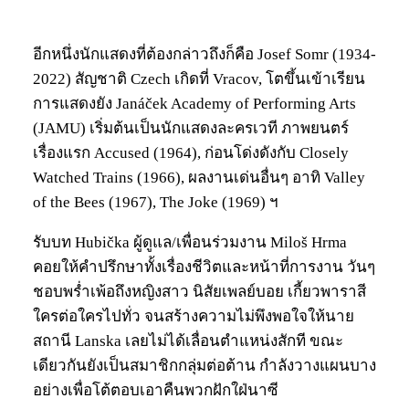
อีกหนึ่งนักแสดงที่ต้องกล่าวถึงก็คือ Josef Somr (1934-
2022) สัญชาติ Czech เกิดที่ Vracov, โตขึ้นเข้าเรียน
การแสดงยัง Janáček Academy of Performing Arts
(JAMU) เริ่มต้นเป็นนักแสดงละครเวที ภาพยนตร์
เรื่องแรก Accused (1964), ก่อนโด่งดังกับ Closely
Watched Trains (1966), ผลงานเด่นอื่นๆ อาทิ Valley
of the Bees (1967), The Joke (1969) ฯ
รับบท Hubička ผู้ดูแล/เพื่อนร่วมงาน Miloš Hrma
คอยให้คำปรึกษาทั้งเรื่องชีวิตและหน้าที่การงาน วันๆ
ชอบพร่ำเพ้อถึงหญิงสาว นิสัยเพลย์บอย เกี้ยวพาราสี
ใครต่อใครไปทั่ว จนสร้างความไม่พึงพอใจให้นาย
สถานี Lanska เลยไม่ได้เลื่อนตำแหน่งสักที ขณะ
เดียวกันยังเป็นสมาชิกกลุ่มต่อต้าน กำลังวางแผนบาง
อย่างเพื่อโต้ตอบเอาคืนพวกฝักใฝ่นาซี