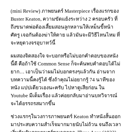
(mini Review) ภาพยนตร์ Masterpiece เรื่องแรกของ
Buster Keaton, ความขัดแย้งระหว่าง 2 ครอบครัว ที่
ถึงขนาดพ่อต้องเสี้ยมสอนลูกหลานให้เหม็นขี้หน้า
ศัตรู เจอกันต้องฆ่าให้ตาย แล้วมันจะมีวิธีไหนไหม ที่
จะหยุดวงจรอุบาทว์นี้
ผมสองจิตสองใจ จะบอกหรือไม่บอกคำตอบของหนัง
นี้ดี คือถ้าใช้ Common Sense ก็จะค้นพบคำตอบได้ไม่
ยาก… เอาเป็นว่าผมไม่บอกตรงๆแล้วกัน อ่านจาก
บทความนี้คงรู้ได้ ซึ่งถ้าคุณไม่อยากรู้ 74 นาทีของ
หนัง แปปเดียวเองนะครับ ไปหาดูเสียก่อน ใน
Youtube มีเต็มเรื่อง แล้วค่อยกลับมาอ่านบทวิจารณ์
จะได้อรรถรสมากขึ้น
ช่วงแรกๆในวงการภาพยนตร์ Keaton ทำหนังสั้นออก
มาประสบความสำเร็จมากมายนับไม่ถ้วน จนถึงเวลา