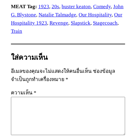
MEAT Tag:
1923
, 
20s
, 
buster keaton
, 
Comedy
, 
John
G. Blystone
, 
Natalie Talmadge
, 
Our Hospitality
, 
Our
Hospitality 1923
, 
Revenge
, 
Slapstick
, 
Stagecoach
, 
Train
ใส่ความเห็น
อีเมลของคุณจะไม่แสดงให้คนอื่นเห็น
ช่องข้อมูล
จำเป็นถูกทำเครื่องหมาย
*
ความเห็น
*