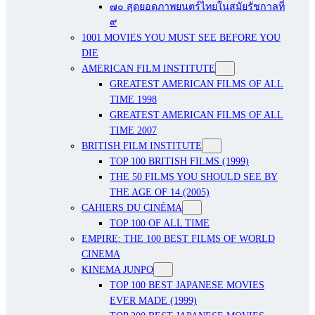
๗๐ สุดยอดภาพยนตร์ไทยในสมัยรัชกาลที่
๙
1001 MOVIES YOU MUST SEE BEFORE YOU
DIE
AMERICAN FILM INSTITUTE
GREATEST AMERICAN FILMS OF ALL
TIME 1998
GREATEST AMERICAN FILMS OF ALL
TIME 2007
BRITISH FILM INSTITUTE
TOP 100 BRITISH FILMS (1999)
THE 50 FILMS YOU SHOULD SEE BY
THE AGE OF 14 (2005)
CAHIERS DU CINÉMA
TOP 100 OF ALL TIME
EMPIRE: THE 100 BEST FILMS OF WORLD
CINEMA
KINEMA JUNPO
TOP 100 BEST JAPANESE MOVIES
EVER MADE (1999)