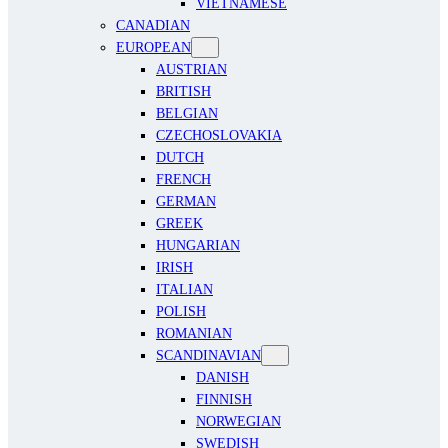
VIETNAMESE
CANADIAN
EUROPEAN
AUSTRIAN
BRITISH
BELGIAN
CZECHOSLOVAKIA
DUTCH
FRENCH
GERMAN
GREEK
HUNGARIAN
IRISH
ITALIAN
POLISH
ROMANIAN
SCANDINAVIAN
DANISH
FINNISH
NORWEGIAN
SWEDISH