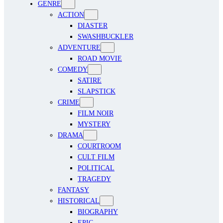
GENRE
ACTION
DIASTER
SWASHBUCKLER
ADVENTURE
ROAD MOVIE
COMEDY
SATIRE
SLAPSTICK
CRIME
FILM NOIR
MYSTERY
DRAMA
COURTROOM
CULT FILM
POLITICAL
TRAGEDY
FANTASY
HISTORICAL
BIOGRAPHY
EPIC