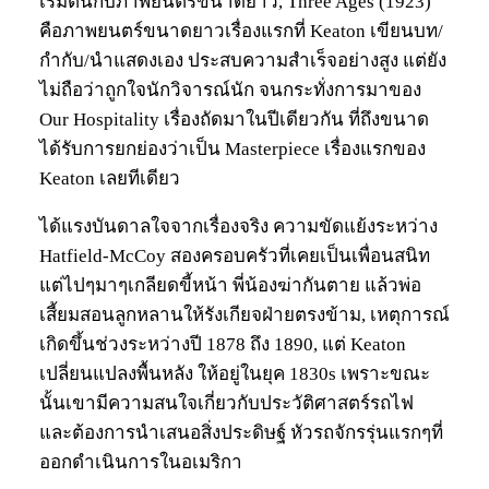
เริ่มต้นกับภาพยนตร์ขนาดยาว, Three Ages (1923)
คือภาพยนตร์ขนาดยาวเรื่องแรกที่ Keaton เขียนบท/
กำกับ/นำแสดงเอง ประสบความสำเร็จอย่างสูง แต่ยัง
ไม่ถือว่าถูกใจนักวิจารณ์นัก จนกระทั่งการมาของ
Our Hospitality เรื่องถัดมาในปีเดียวกัน ที่ถึงขนาด
ได้รับการยกย่องว่าเป็น Masterpiece เรื่องแรกของ
Keaton เลยทีเดียว
ได้แรงบันดาลใจจากเรื่องจริง ความขัดแย้งระหว่าง
Hatfield-McCoy สองครอบครัวที่เคยเป็นเพื่อนสนิท
แต่ไปๆมาๆเกลียดขี้หน้า พี่น้องฆ่ากันตาย แล้วพ่อ
เสี้ยมสอนลูกหลานให้รังเกียจฝ่ายตรงข้าม, เหตุการณ์
เกิดขึ้นช่วงระหว่างปี 1878 ถึง 1890, แต่ Keaton
เปลี่ยนแปลงพื้นหลัง ให้อยู่ในยุค 1830s เพราะขณะ
นั้นเขามีความสนใจเกี่ยวกับประวัติศาสตร์รถไฟ
และต้องการนำเสนอสิ่งประดิษฐ์ หัวรถจักรรุ่นแรกๆที่
ออกดำเนินการในอเมริกา