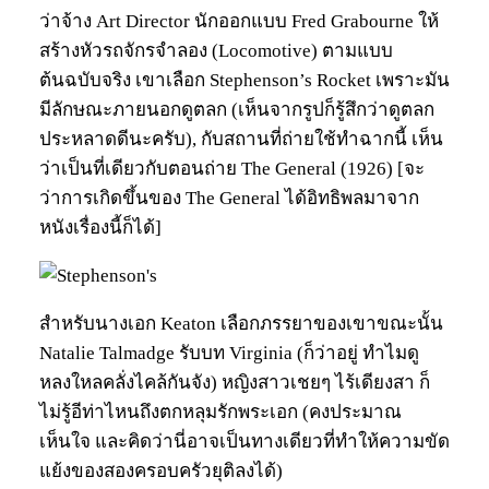
ว่าจ้าง Art Director นักออกแบบ Fred Grabourne ให้
สร้างหัวรถจักรจำลอง (Locomotive) ตามแบบ
ต้นฉบับจริง เขาเลือก Stephenson’s Rocket เพราะมัน
มีลักษณะภายนอกดูตลก (เห็นจากรูปก็รู้สึกว่าดูตลก
ประหลาดดีนะครับ), กับสถานที่ถ่ายใช้ทำฉากนี้ เห็น
ว่าเป็นที่เดียวกับตอนถ่าย The General (1926) [จะ
ว่าการเกิดขึ้นของ The General ได้อิทธิพลมาจาก
หนังเรื่องนี้ก็ได้]
สำหรับนางเอก Keaton เลือกภรรยาของเขาขณะนั้น
Natalie Talmadge รับบท Virginia (ก็ว่าอยู่ ทำไมดู
หลงใหลคลั่งไคล้กันจัง) หญิงสาวเชยๆ ไร้เดียงสา ก็
ไม่รู้อีท่าไหนถึงตกหลุมรักพระเอก (คงประมาณ
เห็นใจ และคิดว่านี่อาจเป็นทางเดียวที่ทำให้ความขัด
แย้งของสองครอบครัวยุติลงได้)