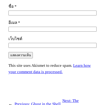
ชื่อ
*
อีเมล
*
เว็บไซต์
This site uses Akismet to reduce spam.
Learn how
your comment data is processed.
Next:
The
←
Previous:
Ghost in the Shell