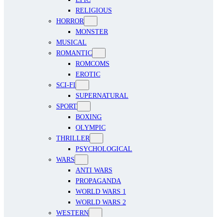
RELIGIOUS
HORROR
MONSTER
MUSICAL
ROMANTIC
ROMCOMS
EROTIC
SCI-FI
SUPERNATURAL
SPORT
BOXING
OLYMPIC
THRILLER
PSYCHOLOGICAL
WARS
ANTI WARS
PROPAGANDA
WORLD WARS 1
WORLD WARS 2
WESTERN