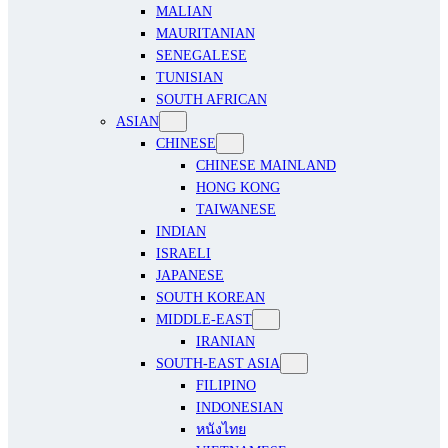
MALIAN
MAURITANIAN
SENEGALESE
TUNISIAN
SOUTH AFRICAN
ASIAN
CHINESE
CHINESE MAINLAND
HONG KONG
TAIWANESE
INDIAN
ISRAELI
JAPANESE
SOUTH KOREAN
MIDDLE-EAST
IRANIAN
SOUTH-EAST ASIA
FILIPINO
INDONESIAN
หนังไทย