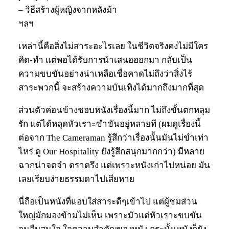
– วิธีสร้างผู้หญิงจากหลังม้า
ฯลฯ
เหล่านี้คือสิ่งไม่สาระอะไรเลย ในชีวิตจริงคงไม่มีใคร
คิด-ทำ แต่พอได้รับการนำเสนอออกมา กลับเป็น
ความขบขันอย่างน่าเหลือเชื่อคาดไม่ถึงว่าสิ่งไร้
สาระพวกนี้ จะสร้างความบันเทิงได้มากถึงมากที่สุด
ส่วนตัวค่อนข้างชอบหนังเรื่องนี้มาก ไม่ถึงขั้นตกหลุม
รัก แต่ได้หลุดหัวเราะขำขันอยู่หลายที (ผมดูเรื่องนี้
ต่อจาก The Cameraman รู้สึกว่าเรื่องนั้นมันไม่ขำเท่า
ไหร่ ดู Our Hospitality ยังรู้สึกสนุกมากกว่า) มีหลาย
ฉากน่าจดจำ ตราตรึง แต่เพราะหนังเก่าไปหน่อย มัน
เลยเรียบง่ายธรรมดาไปเสียหาย
นี่ถือเป็นหนังที่แอบใส่สาระดีๆเข้าไป แต่ผู้ชมส่วน
ใหญ่มักมองข้ามไม่เห็น เพราะมัวแต่หัวเราะขบขัน