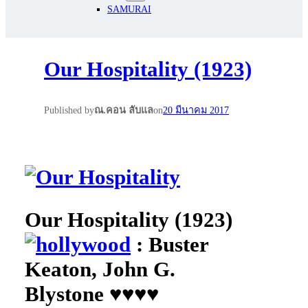
SAMURAI
Our Hospitality (1923)
Published by
ณ.คอน ลับแล
on
20 มีนาคม 2017
Our Hospitality (1923)
: Buster
Keaton, John G.
Blystone
♥
♥
♥
♥