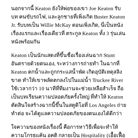
นอกจากนี้ Keaton ยังให้พ่อของเขา Joe Keaton รับ
บท คนขับรถไฟ, และลูกชายที่เพิ่งเกิด Buster Keaton
Jr. รับบทเป็น Willie McKay ตอนเพิ่งเกิด, นี่เป็นหนัง
เรื่องแรกและเรื่องเดียวที่ ตระกูล Keaton ทั้ง 3 รุ่นเล่น
หนังพร้อมกัน
Keaton เป็นนักแสดงที่ขึ้นชื่อเรื่องเล่นฉาก Stunt
อันตรายด้วยตนเอง, ระหว่างการถ่ายทำ ในฉากที่
Keaton ตกน้ำและถูกกระแสน้ำพัด เกิดอุบัติเหตุสลิง
ขาด ทำให้เขาพลัดตกลงไปในแม่น้ำ Truckee River
ใช้เวลากว่า 10 นาทีที่ทีมงานจะช่วยเหลือสำเร็จ ถือ
เป็นบทเรียนความปลอดภัยครั้งใหญ่ ที่ทำให้ Keaton
ตัดสินใจสร้างฉากนี้ขึ้นในสตูดิโอที่ Los Angeles ถ่าย
ทำต่อ จะได้ดูแลความปลอดภัยของตนเองได้ดีกว่า
ใจความของหนังเรื่องนี้ คือการหาวิธีเพื่อจะทำให้
ความโกรธแค้น อคติ กลายเป็น Hospitality (เอื้อเฟื้อ