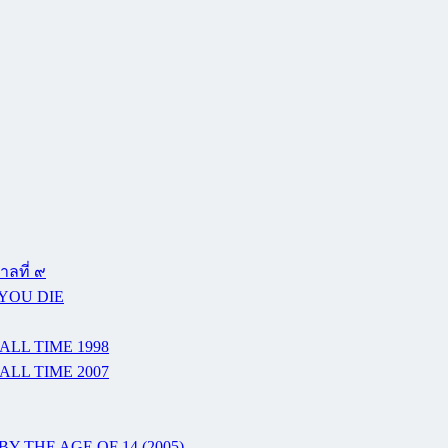
ลที่ ๙
 YOU DIE
ALL TIME 1998
ALL TIME 2007
Y THE AGE OF 14 (2005)