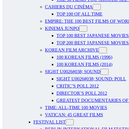
CAHIERS DU CINÉMA
TOP 100 OF ALL TIME
EMPIRE: THE 100 BEST FILMS OF WO
KINEMA JUNPO
TOP 100 BEST JAPANESE MOVIES
TOP 200 BEST JAPANESE MOVIES
KOREAN FILM ARCHIVE
100 KOREAN FILMS (1996)
100 KOREAN FILMS (2014)
SIGHT U0026#038; SOUND
SIGHT U0026#038; SOUND: POLL
CRITIC’S POLL 2012
DIRECTOR’S POLL 2012
GREATEST DOCUMENTARIES OF A
TIME: ALL-TIME 100 MOVIES
VATICAN: 45 GREAT FILMS
FESTIVAL LIST