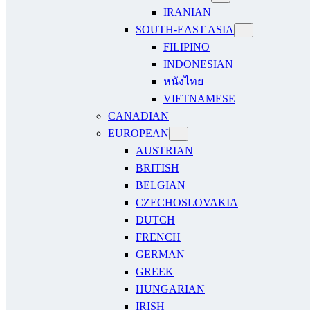
IRANIAN
SOUTH-EAST ASIA
FILIPINO
INDONESIAN
หนังไทย
VIETNAMESE
CANADIAN
EUROPEAN
AUSTRIAN
BRITISH
BELGIAN
CZECHOSLOVAKIA
DUTCH
FRENCH
GERMAN
GREEK
HUNGARIAN
IRISH