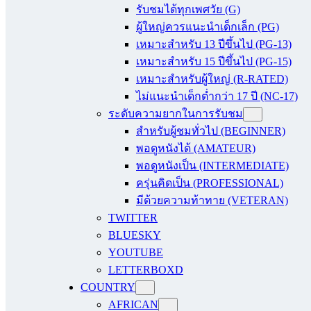
รับชมได้ทุกเพศวัย (G)
ผู้ใหญ่ควรแนะนำเด็กเล็ก (PG)
เหมาะสำหรับ 13 ปีขึ้นไป (PG-13)
เหมาะสำหรับ 15 ปีขึ้นไป (PG-15)
เหมาะสำหรับผู้ใหญ่ (R-RATED)
ไม่แนะนำเด็กต่ำกว่า 17 ปี (NC-17)
ระดับความยากในการรับชม
สำหรับผู้ชมทั่วไป (BEGINNER)
พอดูหนังได้ (AMATEUR)
พอดูหนังเป็น (INTERMEDIATE)
ครุ่นคิดเป็น (PROFESSIONAL)
มีด้วยความท้าทาย (VETERAN)
TWITTER
BLUESKY
YOUTUBE
LETTERBOXD
COUNTRY
AFRICAN