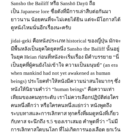
Sansho the Bailiff หรือ Sanshō Dayū ถือ
เป็น Japanese lore ชื่อดังที่มีการเล่าสืบต่อกันมา
ยาวนาน น้อยคนที่จะไม่เคยได้ยิน แต่จะมีโอกาสได้
ดูหนังไหมนั่นอีกเรื่องนะครับ
jidai-geki คือหนังประเภท historical ของญี่ปุ่น มักจะ
มีพื้นหลังเป็นยุคใดยุคหนึ่ง Sansho the Bailiff นั้นอยู่
ในยุค Heian ก่อนที่หนังจะเริ่มเรื่อง มีคำบรรยาย “นี่
เป็นยุคที่ผู้คนยังไม่เข้าใจ ความเป็นมนุษย์” (an era
when mankind had not yet awakened as human
beings) ประโยคทำให้หนังมีความน่าสนใจมากๆ ซึ่ง
หนังให้นิยามคำว่า “human beings” คือความเท่า
เทียมของคนทุกระดับ เราไม่ควรเลือกปฏิบัติต่อใคร
คนหนึ่งดีกว่า หรือใครคนหนึ่งแย่กว่า หนังพูดถึง
ระบบทาสและการเลิกทาส ทุกครั้งที่ผมดูหนังที่เกี่ยว
กับทาส จะนึกถึง ร.5 ของเราเสมอ คำพูดที่ว่า “ไม่มี
การเลิกทาสใดบนโลก ที่ไม่เกิดการนองเลือด ยกเว้น