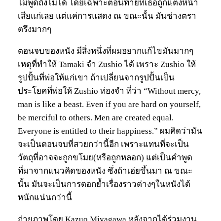
ไม่พูดถึงไม่ได้ โดยเฉพาะตอนท้ายที่เธอถูกแต่งหน้า
เสียแก่เลย แต่แค่การแสดง ณ ขณะนั้น มันช่างตรา
ตรึงมากๆ
ตอนจบของหนัง มีสิ่งหนึ่งที่ผมอยากแก้ไขมันมากๆ
เหตุที่ทำให้ Tamaki จำ Zushio ได้ เพราะ Zushio ให้
รูปปั้นที่พ่อให้แก่เขา ถ้าเปลี่ยนจากรูปปั้นเป็น
ประโยคที่พ่อให้ Zushio ท่องจำ ที่ว่า “Without mercy,
man is like a beast. Even if you are hard on yourself,
be merciful to others. Men are created equal.
Everyone is entitled to their happiness.” ผมคิดว่ามัน
จะเป็นตอนจบที่สวยกว่านี้อีก เพราะแทนที่จะเป็น
วัตถุที่อาจจะถูกขโมย(หรือถูกหลอก) แต่เป็นคำพูด
ที่มาจากแนวคิดของหนัง ซึ่งถ้าเอ่ยขึ้นมา ณ ขณะ
นั้น มันจะเป็นการตอกย้ำเรื่องราวต่างๆในหนังได้
หนักแน่นกว่านี้
ถ่ายภาพโดย Kazuo Miyagawa หลังจากได้ร่วมงาน