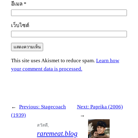
อีเมล
*
เว็บไซต์
This site uses Akismet to reduce spam.
Learn how
your comment data is processed.
←
Previous:
Stagecoach
Next:
Paprika (2006)
(1939)
→
สวัสดี,
raremeat.blog