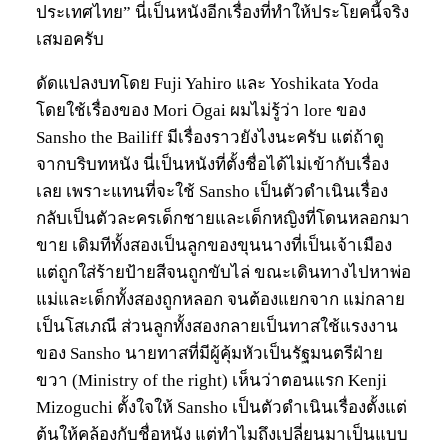
ประเทศไทย” นี่เป็นหนังอีกเรื่องที่ทำให้ประโยคนี้จริง
เสมอครับ
ดัดแปลงบทโดย Fuji Yahiro และ Yoshikata Yoda
โดยใช้เรื่องของ Mori Ōgai ผมไม่รู้ว่า lore ของ
Sansho the Bailiff มีเรื่องราวยังไงนะครับ แต่ถ้าดู
จากบริบทหนัง นี่เป็นหนังที่ตั้งชื่อได้ไม่เข้ากับเรื่อง
เลย เพราะแทนที่จะใช้ Sansho เป็นตัวดำเนินเรื่อง
กลับเป็นตัวละครเด็กชายและเด็กหญิงที่โดนหลอกมา
ขาย เดิมทีทั้งสองเป็นลูกของขุนนางที่เป็นเจ้าเมือง
แต่ถูกใส่ร้ายป้ายสีจนถูกขับไล่ ขณะเดินทางไปหาพ่อ
แม่และเด็กทั้งสองถูกหลอก จนต้องแยกจาก แม่กลาย
เป็นโสเภณี ส่วนลูกทั้งสองกลายเป็นทาสใช้แรงงาน
ของ Sansho นายทาสที่มีผู้คุ้มหัวเป็นรัฐมนตรีฝ่าย
ขวา (Ministry of the right) เห็นว่าตอนแรก Kenji
Mizoguchi ตั้งใจให้ Sansho เป็นตัวดำเนินเรื่องตั้งแต่
ต้นให้คล้องกับชื่อหนัง แต่ทำไมถึงเปลี่ยนมาเป็นแบบ