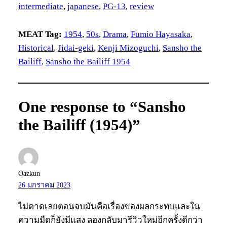
intermediate
, 
japanese
, 
PG-13
, 
review
MEAT Tag:
1954
, 
50s
, 
Drama
, 
Fumio Hayasaka
, 
Historical
, 
Jidai-geki
, 
Kenji Mizoguchi
, 
Sansho the
Bailiff
, 
Sansho the Bailiff 1954
One response to “Sansho
the Bailiff (1954)”
Oazkun
26 มกราคม 2023
ไม่ดาดเลยตอนจบมันคือเรื่องของผลกระทบและใน
ความมืดก็ยังมีแสง ลองกลับมารีวิวใหม่อีกครั้งดีกว่า