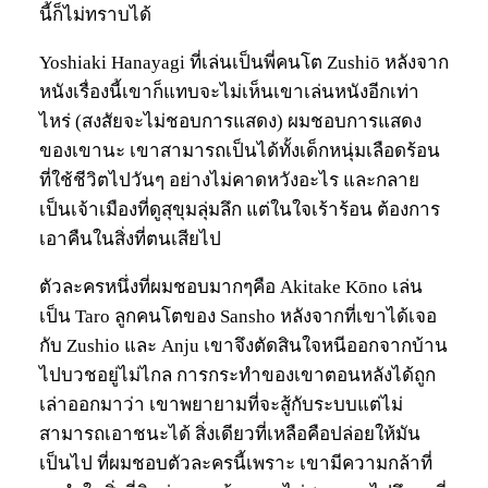
นี้ก็ไม่ทราบได้
Yoshiaki Hanayagi ที่เล่นเป็นพี่คนโต Zushiō หลังจาก
หนังเรื่องนี้เขาก็แทบจะไม่เห็นเขาเล่นหนังอีกเท่า
ไหร่ (สงสัยจะไม่ชอบการแสดง) ผมชอบการแสดง
ของเขานะ เขาสามารถเป็นได้ทั้งเด็กหนุ่มเลือดร้อน
ที่ใช้ชีวิตไปวันๆ อย่างไม่คาดหวังอะไร และกลาย
เป็นเจ้าเมืองที่ดูสุขุมลุ่มลึก แต่ในใจเร้าร้อน ต้องการ
เอาคืนในสิ่งที่ตนเสียไป
ตัวละครหนึ่งที่ผมชอบมากๆคือ Akitake Kōno เล่น
เป็น Taro ลูกคนโตของ Sansho หลังจากที่เขาได้เจอ
กับ Zushio และ Anju เขาจึงตัดสินใจหนีออกจากบ้าน
ไปบวชอยู่ไม่ไกล การกระทำของเขาตอนหลังได้ถูก
เล่าออกมาว่า เขาพยายามที่จะสู้กับระบบแต่ไม่
สามารถเอาชนะได้ สิ่งเดียวที่เหลือคือปล่อยให้มัน
เป็นไป ที่ผมชอบตัวละครนี้เพราะ เขามีความกล้าที่