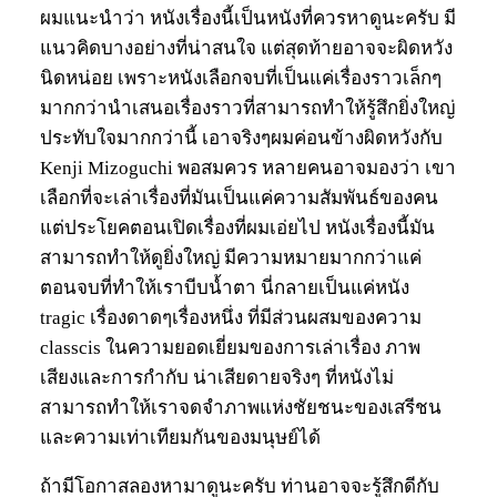
ผมแนะนำว่า หนังเรื่องนี้เป็นหนังที่ควรหาดูนะครับ มี
แนวคิดบางอย่างที่น่าสนใจ แต่สุดท้ายอาจจะผิดหวัง
นิดหน่อย เพราะหนังเลือกจบที่เป็นแค่เรื่องราวเล็กๆ
มากกว่านำเสนอเรื่องราวที่สามารถทำให้รู้สึกยิ่งใหญ่
ประทับใจมากกว่านี้ เอาจริงๆผมค่อนข้างผิดหวังกับ
Kenji Mizoguchi พอสมควร หลายคนอาจมองว่า เขา
เลือกที่จะเล่าเรื่องที่มันเป็นแค่ความสัมพันธ์ของคน
แต่ประโยคตอนเปิดเรื่องที่ผมเอ่ยไป หนังเรื่องนี้มัน
สามารถทำให้ดูยิ่งใหญ่ มีความหมายมากกว่าแค่
ตอนจบที่ทำให้เราบีบน้ำตา นี่กลายเป็นแค่หนัง
tragic เรื่องดาดๆเรื่องหนึ่ง ที่มีส่วนผสมของความ
classcis ในความยอดเยี่ยมของการเล่าเรื่อง ภาพ
เสียงและการกำกับ น่าเสียดายจริงๆ ที่หนังไม่
สามารถทำให้เราจดจำภาพแห่งชัยชนะของเสรีชน
และความเท่าเทียมกันของมนุษย์ได้
ถ้ามีโอกาสลองหามาดูนะครับ ท่านอาจจะรู้สึกดีกับ