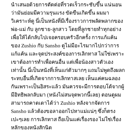
นำเสนอด้วยการตัดต่อที่รวดเร็วกระชับขึ้น แน่นอน
ว่ามันย่อมมีความรุนแรง ขัดขืนเกิดขึ้น ผมมา
วิเคราะห์ดู นี่เป็นหนังที่มีเรื่องราวการพลัดพลากของ
พ่อ-แม่ กับ ลูกชาย-ลูกสาว โดยที่ลูกชายทำทุกอย่าง
เพื่อให้ได้กลับไปเจอครอบครัวอีกครั้ง การแก้แค้น
ของ Zushio กับ Sansho ดูไม่มีอะไรมากไปกว่าการ
แก้แค้น และจุดประสงค์ของการเลิกทาส ไม่ใช่เพราะ
เขาต้องการทำเพื่อคนอื่น แต่เพื่อน้องสาวตัวเอง
เท่านั้น นี่เป็นหนังที่เห็นแก่ตัวมากๆ แถมไม่พูดถึงผลก
ระทบอื่นที่เกิดจากการเลิกทาสเลย เห็นแค่คนฉลอง
กันเพราะเป็นอิสระแล้ว มันควรจะมีการตอบโต้จากผู้
มีอิทธิพลกลับมา (หนังไม่สนจุดพวกนี้เลย) ตอนดูผม
สามารถคาดเดาได้ว่า Zushio หลังจากจัดการ
Sansho แล้วต้องขอลาออกไปหาแม่แน่ๆ ซึ่งก็ตรง
เปะๆเลย การเลิกทาส ถือเป็นแค่เรื่องรอง ไม่ใช่เรื่อง
หลักของหนังสักนิด