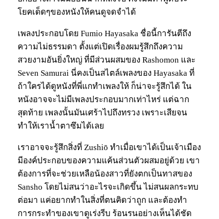
โยคเด็ดๆของหนังให้คนดูจดจำได้
เพลงประกอบโดย Fumio Hayasaka ชื่อนี้การันตีถึง
ความไม่ธรรมดา ตั้งแต่เปิดเรื่องผมรู้สึกถึงความ
สวยงามอันยิ่งใหญ่ ที่มีส่วนผสมของ Rashomon และ
Seven Samurai นี่คงเป็นสไตล์เพลงของ Hayasaka ที่
ถ้าใครได้ดูหนังที่พี่แกทำเพลงให้ ก็น่าจะรู้สึกได้ ใน
หนังอาจจะไม่มีเพลงประกอบมากเท่าไหร่ แต่ฉาก
สุดท้าย เพลงนั้นมันเศร้าไปถึงทรวง เพราะเสียจน
ทำให้เราน้ำตาซึมได้เลย
เราอาจจะรู้สึกสิ่งที่ Zushiō ทำเมื่อเขาได้เป็นเจ้าเมือง
มีองค์ประกอบของความแค้นส่วนตัวผสมอยู่ด้วย เขา
ต้องการที่จะช่วยเหลือน้องสาวที่ยังตกเป็นทาสของ
Sansho โดยไม่สนว่าอะไรจะเกิดขึ้น ไม่สนผลกระทบ
ต่อมา แค่อยากทำในสิ่งที่ตนคิดว่าถูก และต้องทำ
การกระทำของเขาดูเร่งรีบ ร้อนรนอย่างเห็นได้ชัด