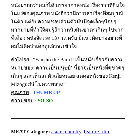
หนังมากกว่าผมก็ได้ บรรยากาศหนัง เรื่องราวที่กินใจ
ในแง่ของคุณภาพ หนังถือว่ามีการเล่าเรื่องที่สมบูรณ์
ในตัว แต่กับความชอบส่วนตัวมันมีจุดเล็กๆน้อยๆ
มากมายที่ทำให้ผมรู้สึกว่าหนังมันขาดๆเกินๆ ไปมาก
ทีเดียว หนังจัดเรต 13+ นะครับ มีแนวคิดบางอย่างที่
ผมไม่คิดว่าเด็กดูแล้วจะเข้าใจ
คำโปรย
: “Sansho the Bailiff เป็นหนังเกี่ยวกับความ
หมายของ ‘ความเป็นมนุษย์’ นี่อาจเป็นหนังที่ดูขาดๆ
เกินๆ และเห็นแก่ตัวเสียหน่อย แต่คอหนังของ Kenji
Mizoguchi ไม่ควรพลาด”
คุณภาพ
:
THUMB UP
ความชอบ
:
SO-SO
MEAT Category:
asian
, 
country
, 
feature film
, 